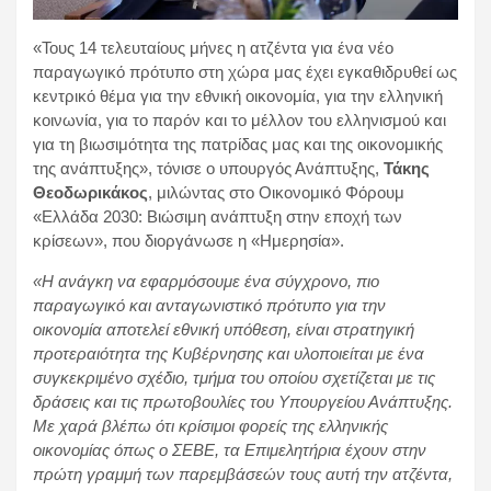
«Τους 14 τελευταίους μήνες η ατζέντα για ένα νέο
παραγωγικό πρότυπο στη χώρα μας έχει εγκαθιδρυθεί ως
κεντρικό θέμα για την εθνική οικονομία, για την ελληνική
κοινωνία, για το παρόν και το μέλλον του ελληνισμού και
για τη βιωσιμότητα της πατρίδας μας και της οικονομικής
της ανάπτυξης», τόνισε ο υπουργός Ανάπτυξης,
Τάκης
Θεοδωρικάκος
, μιλώντας στο Οικονομικό Φόρουμ
«Ελλάδα 2030: Βιώσιμη ανάπτυξη στην εποχή των
κρίσεων», που διοργάνωσε η «Ημερησία».
«Η ανάγκη να εφαρμόσουμε ένα σύγχρονο, πιο
παραγωγικό και ανταγωνιστικό πρότυπο για την
οικονομία αποτελεί εθνική υπόθεση, είναι στρατηγική
προτεραιότητα της Κυβέρνησης και υλοποιείται με ένα
συγκεκριμένο σχέδιο, τμήμα του οποίου σχετίζεται με τις
δράσεις και τις πρωτοβουλίες του Υπουργείου Ανάπτυξης.
Με χαρά βλέπω ότι κρίσιμοι φορείς της ελληνικής
οικονομίας όπως ο ΣΕΒΕ, τα Επιμελητήρια έχουν στην
πρώτη γραμμή των παρεμβάσεών τους αυτή την ατζέντα,