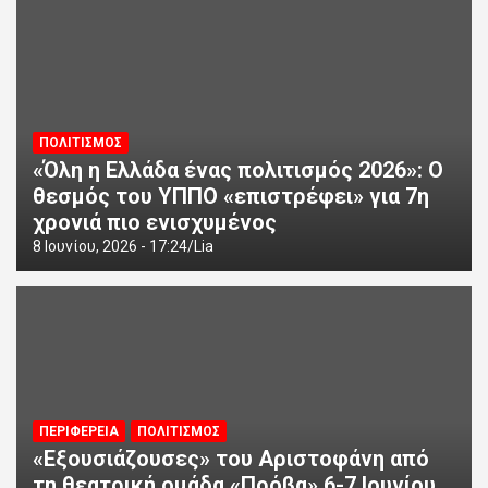
ΠΟΛΙΤΙΣΜΟΣ
«Όλη η Ελλάδα ένας πολιτισμός 2026»: Ο
θεσμός του ΥΠΠΟ «επιστρέφει» για 7η
χρονιά πιο ενισχυμένος
8 Ιουνίου, 2026 - 17:24
Lia
ΠΕΡΙΦΕΡΕΙΑ
ΠΟΛΙΤΙΣΜΟΣ
«Εξουσιάζουσες» του Αριστοφάνη από
τη θεατρική ομάδα «Πρόβα» 6-7 Ιουνίου