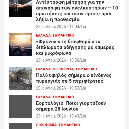
Αντίστροφη μέτρηση για την
απογραφή των ανελκυστήρων – 10
ερωτήσεις και απαντήσεις πριν
λήξει η προθεσμία
28 Ιουνίου, 2026 - 11:04
Lia
ΕΛΛΑΔΑ
ΣΗΜΑΝΤΙΚΟ
«Φρένο» στη διαφθορά στα
διπλώματα οδήγησης με κάμερες
και μικρόφωνα
28 Ιουνίου, 2026 - 10:58
Lia
ΕΛΛΑΔΑ
ΠΕΡΙΦΕΡΕΙΑ
ΣΗΜΑΝΤΙΚΟ
Πολύ υψηλός σήμερα ο κίνδυνος
πυρκαγιάς σε 5 περιφέρειες
28 Ιουνίου, 2026 - 10:53
Lia
ΕΛΛΑΔΑ
ΣΗΜΑΝΤΙΚΟ
Εορτολόγιο: Ποιοι γιορτάζουν
σήμερα 28 Ιουνίου
28 Ιουνίου, 2026 - 10:43
Lia
ΟΙΚΟΝΟΜΙΑ
ΣΗΜΑΝΤΙΚΟ