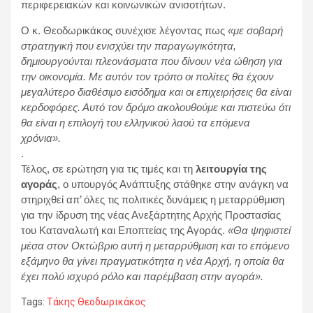
περιφερειακών και κοινωνικών ανισοτήτων.
Ο κ. Θεοδωρικάκος συνέχισε λέγοντας πως
«με σοβαρή
στρατηγική που ενισχύει την παραγωγικότητα,
δημιουργούνται πλεονάσματα που δίνουν νέα ώθηση για
την οικονομία. Με αυτόν τον τρόπο οι πολίτες θα έχουν
μεγαλύτερο διαθέσιμο εισόδημα και οι επιχειρήσεις θα είναι
κερδοφόρες. Αυτό τον δρόμο ακολουθούμε και πιστεύω ότι
θα είναι η επιλογή του ελληνικού λαού τα επόμενα
χρόνια».
.
Τέλος, σε ερώτηση για τις τιμές και τη
λειτουργία της
αγοράς
, ο υπουργός Ανάπτυξης στάθηκε στην ανάγκη να
στηριχθεί απ’ όλες τις πολιτικές δυνάμεις η μεταρρύθμιση
για την ίδρυση της νέας Ανεξάρτητης Αρχής Προστασίας
του Καταναλωτή και Εποπτείας της Αγοράς.
«Θα ψηφιστεί
μέσα στον Οκτώβριο αυτή η μεταρρύθμιση και το επόμενο
εξάμηνο θα γίνει πραγματικότητα η νέα Αρχή, η οποία θα
έχει πολύ ισχυρό ρόλο και παρέμβαση στην αγορά».
Tags:
Τάκης Θεοδωρικάκος