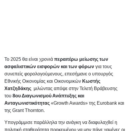
Το 2025 θα είναι χρονιά
περαιτέρω μείωσης των
ασφαλιστικών εισφορών
και των φόρων
για τους
συνεπείς φορολογούμενους, επεσήμανε ο υπουργός
Εθνικής Οικονομίας και Οικονομικών
Κωστής
Χατζηδάκης
μιλώντας απόψε στην Τελετή Βράβευσης
του
8ου Διαγωνισμού Ανάπτυξης και
Ανταγωνιστικότητας
«Growth Awards» της Eurobank και
της Grant Thornton.
Υπογράμμισε παράλληλα την ανάγκη να διαφυλαχθεί η
πολιτική σταθερότητα προκειμένου να μην πάνε χαμένες οι