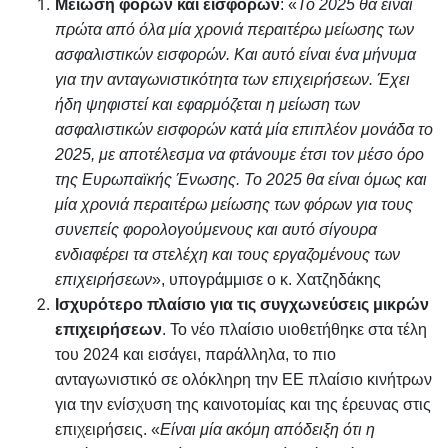
Μείωση φόρων και εισφορών
: «
Το 2025 θα είναι
πρώτα από όλα μία χρονιά περαιτέρω μείωσης των
ασφαλιστικών εισφορών. Και αυτό είναι ένα μήνυμα
για την ανταγωνιστικότητα των επιχειρήσεων. Έχει
ήδη ψηφιστεί και εφαρμόζεται η μείωση των
ασφαλιστικών εισφορών κατά μία επιπλέον μονάδα το
2025, με αποτέλεσμα να φτάνουμε έτσι τον μέσο όρο
της Ευρωπαϊκής Ένωσης. Το 2025 θα είναι όμως και
μία χρονιά περαιτέρω μείωσης των φόρων για τους
συνεπείς φορολογούμενους και αυτό σίγουρα
ενδιαφέρει τα στελέχη και τους εργαζομένους των
επιχειρήσεων
», υπογράμμισε ο κ. Χατζηδάκης
Ισχυρότερο πλαίσιο για τις συγχωνεύσεις μικρών
επιχειρήσεων
. Το νέο πλαίσιο υιοθετήθηκε στα τέλη
του 2024 και εισάγει, παράλληλα, το πιο
ανταγωνιστικό σε ολόκληρη την ΕΕ πλαίσιο κινήτρων
για την ενίσχυση της καινοτομίας και της έρευνας στις
επιχειρήσεις. «
Είναι μία ακόμη απόδειξη ότι η