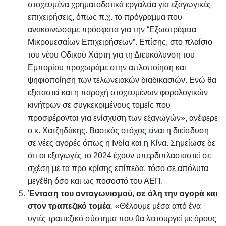
στοχευμένα χρηματοδοτικά εργαλεία για εξαγωγικές
επιχειρήσεις, όπως π.χ. το πρόγραμμα που
ανακοινώσαμε πρόσφατα για την “Εξωστρέφεια
Μικρομεσαίων Επιχειρήσεων”. Επίσης, στο πλαίσιο
του νέου Οδικού Χάρτη για τη Διευκόλυνση του
Εμπορίου προχωράμε στην απλοποίηση και
ψηφιοποίηση των τελωνειακών διαδικασιών. Ενώ θα
εξεταστεί και η παροχή στοχευμένων φορολογικών
κινήτρων σε συγκεκριμένους τομείς που
προσφέρονται για ενίσχυση των εξαγωγών», ανέφερε
ο κ. Χατζηδάκης. Βασικός στόχος είναι η διείσδυση
σε νέες αγορές όπως η Ινδία και η Κίνα. Σημείωσε δε
ότι οι εξαγωγές το 2024 έχουν υπερδιπλασιαστεί σε
σχέση με τα προ κρίσης επίπεδα, τόσο σε απόλυτα
μεγέθη όσο και ως ποσοστό του ΑΕΠ.
Ένταση του ανταγωνισμού, σε όλη την αγορά και
στον τραπεζικό τομέα
. «Θέλουμε μέσα από ένα
υγιές τραπεζικό σύστημα που θα λειτουργεί με όρους