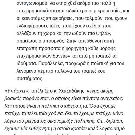
ανταγωνισμού, να στηριχθεί ακόμα πιο πολύ η
επιχειρηματικότητα και ειδικότερα οι μικρομεσαίες και
οι καινοτόμες επιχειρήσεις, που τολμούν, που έχουν
ενδιαφέρουσες ιδέες, που έχουν σχέδια, που
αλλάζουν τη χώρα και την ωθούν πιο ψηλά»,
σημείωσε ο υπουργός. Στην κατεύθυνση αυτή
επετράπη πρόσφατα η χορήγηση κάθε μορφής
επιχειρηματικών δανείων και από μη τραπεζικά
ιδρύματα. Παράλληλα, προχωρά η πολιτική για τον
λεγόμενο πέμπτο πυλώνα του τραπεζικού
συστήματος.
«
Υπάρχει
», κατέληξε ο κ. Χατζηδάκης, «
ένας ακόμη
βασικός παράγοντας, ο οποίος είναι πάντοτε αναγκαίος:
Και αυτός είναι η πολιτική σταθερότητα. Όσα έχουμε
πετύχει τα τελευταία χρόνια, δεν τα έχουμε πετύχει μόνο
λόγω του μείγματος οικονομικής πολιτικής. Ότι, δηλαδή,
έχουμε μία κυβέρνηση η οποία κρατάει καλό λογαριασμό