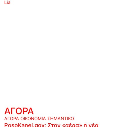
Lia
ΑΓΟΡΑ
ΑΓΟΡΑ
ΟΙΚΟΝΟΜΙΑ
ΣΗΜΑΝΤΙΚΟ
PosoKanei.gov: Στον «αέρα» η νέα