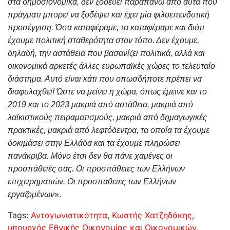
στα δημοσιονομικά, δεν ξοδεύει παραπάνω από αυτά που
πράγματι μπορεί να ξοδέψει και έχει μία φιλοεπενδυτική
προσέγγιση. Όσα καταφέραμε, τα καταφέραμε και διότι
έχουμε πολιτική σταθερότητα στον τόπο. Δεν έχουμε,
δηλαδή, την αστάθεια που βασανίζει πολιτικά, αλλά και
οικονομικά αρκετές άλλες ευρωπαϊκές χώρες το τελευταίο
διάστημα. Αυτό είναι κάτι που οπωσδήποτε πρέπει να
διαφυλαχθεί! Ώστε να μείνει η χώρα, όπως έμεινε και το
2019 και το 2023 μακριά από αστάθεια, μακριά από
λαϊκιστικούς πειραματισμούς, μακριά από δημαγωγικές
πρακτικές, μακριά από λεφτόδεντρα, τα οποία τα έχουμε
δοκιμάσει στην Ελλάδα και τα έχουμε πληρώσει
πανάκριβα. Μόνο έτσι δεν θα πάνε χαμένες οι
προσπάθειές σας. Οι προσπάθειες των Ελλήνων
επιχειρηματιών. Οι προσπάθειες των Ελλήνων
εργαζομένων
».
Tags:
Ανταγωνιστικότητα
,
Κωστής Χατζηδάκης
,
υπουργός Εθνικής Οικονομίας και Οικονομικών
,