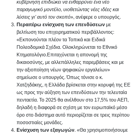
κυβέρνηση επιδιώκει να ενθαρρύνει ένα νέο
παραγωγικό μοντέλο, υιοθετώντας νέες ιδέες και
λύσεις γι’ αυτό τον σκοπό
», ανέφερε ο υπουργός.
Περαιτέρω ενίσχυση των επενδύσεων
με
βελτίωση του επιχειρηματικού περιβάλλοντος:
«Εκπονούνται πλέον τα Τοπικά και Ειδικά
Πολεοδομικά Σχέδια. Ολοκληρώνεται το Εθνικό
Κτηματολόγιο.Επιταχύνεται η απονομή της
δικαιοσύνης, με αλλεπάλληλες παρεμβάσεις και με
την αξιοποίηση νέων ψηφιακών εργαλείων»
σημείωσε ο υπουργός. Όπως τόνισε ο κ.
Χατζηδάκης, η Ελλάδα βρίσκεται στην κορυφή της ΕΕ
ως προς την αύξηση των επενδύσεων την τελευταία
πενταετία. Το 2025 θα ανέλθουν στο 17,5% του ΑΕΠ,
δηλαδή η διαφορά σε σχέση με τον ευρωπαϊκό μέσο
όρο στο διάστημα αυτό περιορίζεται σε τρεις περίπου
ποσοστιαίες μονάδες.
Ενίσχυση των εξαγωγών
. «Θα χρησιμοποιήσουμε