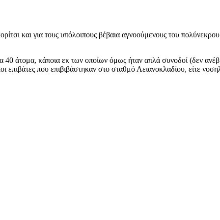
 κορίτσι και για τους υπόλοιπους βέβαια αγνοούμενους του πολύνεκρ
 40 άτομα, κάποια εκ των οποίων όμως ήταν απλά συνοδοί (δεν ανέβη
οι επιβάτες που επιβιβάστηκαν στο σταθμό Λειανοκλαδίου, είτε νοση