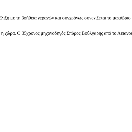
ξη με τη βοήθεια γερανών και συγχρόνως συνεχίζεται το μακάβριο 
η η χώρα. Ο 35χρονος μηχανοδηγός Σπύρος Βούλγαρης από το Λειανοκ