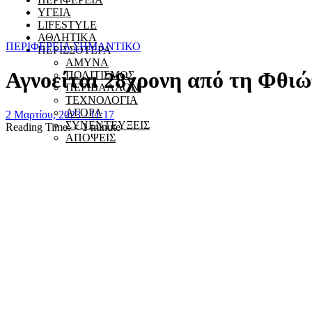
ΥΓΕΙΑ
LIFESTYLE
ΑΘΛΗΤΙΚΑ
ΠΕΡΙΦΕΡΕΙΑ
ΣΗΜΑΝΤΙΚΟ
ΠΕΡΙΣΣΟΤΕΡΑ
ΑΜΥΝΑ
Αγνοείται 28χρονη από τη Φθιώ
ΠΟΛΙΤΙΣΜΟΣ
ΠΕΡΙΒΑΛΛΟΝ
ΤΕΧΝΟΛΟΓΙΑ
ΑΓΟΡΑ
2 Μαρτίου, 2023 - 11:17
ΣΥΝΕΝΤΕΥΞΕΙΣ
Reading Time:
< 1
minute
ΑΠΟΨΕΙΣ