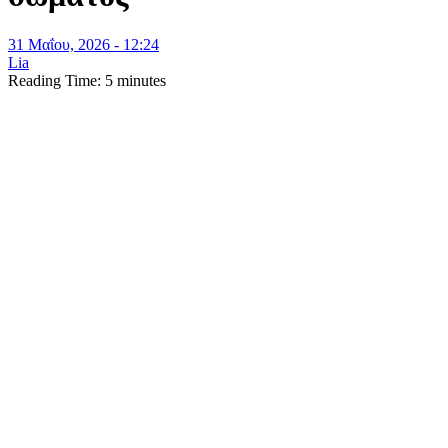
31 Μαΐου, 2026 - 12:24
Lia
Reading Time:
5
minutes