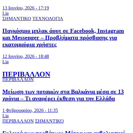
13 Ιουνίου, 2026 - 17:19
Lia
ΣΗΜΑΝΤΙΚΟ
ΤΕΧΝΟΛΟΓΙΑ
Παγκόσμιο μπλακ άουτ σε Facebook, Instagram
και Messenger – Προβλήματα πρόσβασης για
εκατομμύρια χρήστες
12 Ιουνίου, 2026 - 18:48
Lia
ΠΕΡΙΒΑΛΛΟΝ
ΠΕΡΙΒΑΛΛΟΝ
Μείωση των ποταμών στα Βαλκάνια μέσα σε 13
χρόνια – Τι αναφέρει έκθεση για την Ελλάδα
1 Φεβρουαρίου, 2026 - 11:35
Lia
ΠΕΡΙΒΑΛΛΟΝ
ΣΗΜΑΝΤΙΚΟ