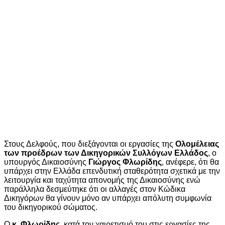
Στους Δελφούς, που διεξάγονται οι εργασίες της
Ολομέλειας
των προέδρων των Δικηγορικών Συλλόγων Ελλάδος
, ο
υπουργός Δικαιοσύνης
Γιώργος Φλωρίδης
, ανέφερε, ότι θα
υπάρχει στην Ελλάδα επενδυτική σταθερότητα σχετικά με την
λειτουργία και ταχύτητα απονομής της Δικαιοσύνης ενώ
παράλληλα δεσμεύτηκε ότι οι αλλαγές στον Κώδικα
Δικηγόρων θα γίνουν μόνο αν υπάρχει απόλυτη συμφωνία
του δικηγορικού σώματος.
Ο
κ. Φλωρίδης
, κατά τον χαιρετισμό του στις εργασίες της