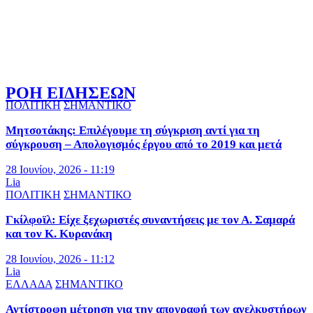
ΡΟΗ ΕΙΔΗΣΕΩΝ
ΠΟΛΙΤΙΚΗ
ΣΗΜΑΝΤΙΚΟ
Μητσοτάκης: Επιλέγουμε τη σύγκριση αντί για τη
σύγκρουση – Απολογισμός έργου από το 2019 και μετά
28 Ιουνίου, 2026 - 11:19
Lia
ΠΟΛΙΤΙΚΗ
ΣΗΜΑΝΤΙΚΟ
Γκίλφοϊλ: Είχε ξεχωριστές συναντήσεις με τον Α. Σαμαρά
και τον Κ. Κυρανάκη
28 Ιουνίου, 2026 - 11:12
Lia
ΕΛΛΑΔΑ
ΣΗΜΑΝΤΙΚΟ
Αντίστροφη μέτρηση για την απογραφή των ανελκυστήρων