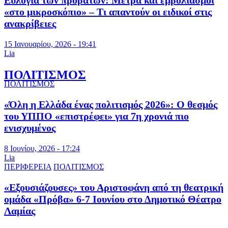
Ευλογιά των προβάτων: Μέτρα και εμβολιασμοί
«στο μικροσκόπιο» – Τι απαντούν οι ειδικοί στις
ανακρίβειες
15 Ιανουαρίου, 2026 - 19:41
Lia
ΠΟΛΙΤΙΣΜΟΣ
ΠΟΛΙΤΙΣΜΟΣ
«Όλη η Ελλάδα ένας πολιτισμός 2026»: Ο θεσμός
του ΥΠΠΟ «επιστρέφει» για 7η χρονιά πιο
ενισχυμένος
8 Ιουνίου, 2026 - 17:24
Lia
ΠΕΡΙΦΕΡΕΙΑ
ΠΟΛΙΤΙΣΜΟΣ
«Εξουσιάζουσες» του Αριστοφάνη από τη θεατρική
ομάδα «Πρόβα» 6-7 Ιουνίου στο Δημοτικό Θέατρο
Λαμίας