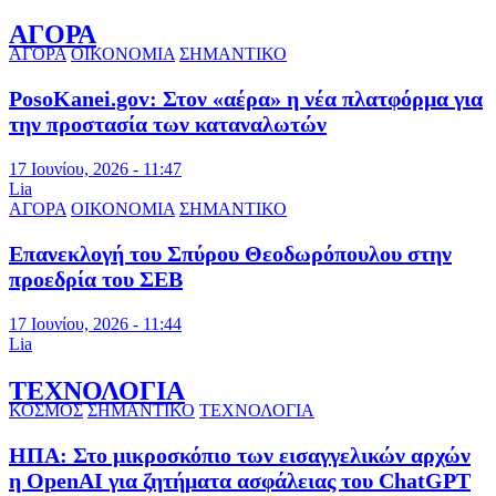
ΑΓΟΡΑ
ΑΓΟΡΑ
ΟΙΚΟΝΟΜΙΑ
ΣΗΜΑΝΤΙΚΟ
PosoKanei.gov: Στον «αέρα» η νέα πλατφόρμα για
την προστασία των καταναλωτών
17 Ιουνίου, 2026 - 11:47
Lia
ΑΓΟΡΑ
ΟΙΚΟΝΟΜΙΑ
ΣΗΜΑΝΤΙΚΟ
Επανεκλογή του Σπύρου Θεοδωρόπουλου στην
προεδρία του ΣΕΒ
17 Ιουνίου, 2026 - 11:44
Lia
ΤΕΧΝΟΛΟΓΙΑ
ΚΟΣΜΟΣ
ΣΗΜΑΝΤΙΚΟ
ΤΕΧΝΟΛΟΓΙΑ
ΗΠΑ: Στο μικροσκόπιο των εισαγγελικών αρχών
η OpenAI για ζητήματα ασφάλειας του ChatGPT