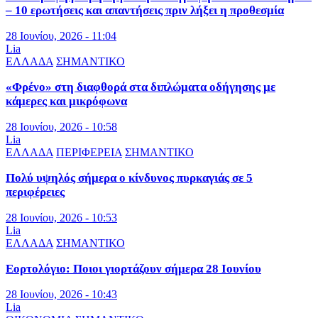
– 10 ερωτήσεις και απαντήσεις πριν λήξει η προθεσμία
28 Ιουνίου, 2026 - 11:04
Lia
ΕΛΛΑΔΑ
ΣΗΜΑΝΤΙΚΟ
«Φρένο» στη διαφθορά στα διπλώματα οδήγησης με
κάμερες και μικρόφωνα
28 Ιουνίου, 2026 - 10:58
Lia
ΕΛΛΑΔΑ
ΠΕΡΙΦΕΡΕΙΑ
ΣΗΜΑΝΤΙΚΟ
Πολύ υψηλός σήμερα ο κίνδυνος πυρκαγιάς σε 5
περιφέρειες
28 Ιουνίου, 2026 - 10:53
Lia
ΕΛΛΑΔΑ
ΣΗΜΑΝΤΙΚΟ
Εορτολόγιο: Ποιοι γιορτάζουν σήμερα 28 Ιουνίου
28 Ιουνίου, 2026 - 10:43
Lia