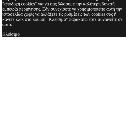
"αποδοχή cookies" για να σας δώσουμε την καλύτερη δυνατή
εμπειρία περιήγησης. Εάν συνεχίσετε να χρησιμοποιείτε αυτή την
ιστοσελίδα χωρίς να αλλάξετε τις ρυθμίσεις των cookies σας ή
κάνετε κλικ στο κουμπί "Κλείσιμο" παρακάτω τότε συναινείτε σε
αυτό.
Κλείσιμο