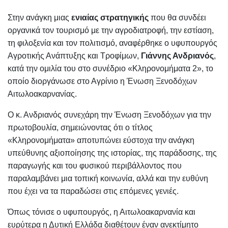
Στην ανάγκη μιας
ενιαίας στρατηγικής
που θα συνδέει
οργανικά τον τουρισμό με την αγροδιατροφή, την εστίαση,
τη φιλοξενία και τον πολιτισμό, αναφέρθηκε ο υφυπουργός
Αγροτικής Ανάπτυξης και Τροφίμων,
Γιάννης Ανδριανός
,
κατά την ομιλία του στο συνέδριο «Κληρονομήματα 2», το
οποίο διοργάνωσε στο Αγρίνιο η Ένωση Ξενοδόχων
Αιτωλοακαρνανίας.
Ο κ. Ανδριανός συνεχάρη την Ένωση Ξενοδόχων για την
πρωτοβουλία, σημειώνοντας ότι ο τίτλος
«Κληρονομήματα» αποτυπώνει εύστοχα την ανάγκη
υπεύθυνης αξιοποίησης της ιστορίας, της παράδοσης, της
παραγωγής και του φυσικού περιβάλλοντος που
παραλαμβάνει μια τοπική κοινωνία, αλλά και την ευθύνη
που έχει να τα παραδώσει στις επόμενες γενιές.
Όπως τόνισε ο υφυπουργός, η Αιτωλοακαρνανία και
ευρύτερα η Δυτική Ελλάδα διαθέτουν έναν ανεκτίμητο