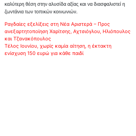
καλύτερη θέση στην αλυσίδα αξίας και να διασφαλιστεί η
ζωντάνια των τοπικών κοινωνιών.
Πλοήγηση
Ραγδαίες εξελίξεις στη Νέα Αριστερά – Προς
ανεξαρτητοποίηση Χαρίτσης, Αχτσιόγλου, Ηλιόπουλος
άρθρων
και Τζανακόπουλος
Τέλος Ιουνίου, χωρίς καμία αίτηση, η έκτακτη
ενίσχυση 150 ευρώ για κάθε παιδί