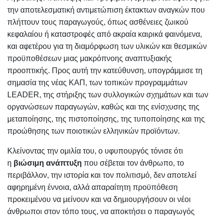
την αποτελεσματική αντιμετώπιση έκτακτων αναγκών που
πλήττουν τους παραγωγούς, όπως ασθένειες ζωικού
κεφαλαίου ή καταστροφές από ακραία καιρικά φαινόμενα,
και αφετέρου για τη διαμόρφωση των υλικών και θεσμικών
προϋποθέσεων μιας μακρόπνοης αναπτυξιακής
προοπτικής. Προς αυτή την κατεύθυνση, υπογράμμισε τη
σημασία της νέας ΚΑΠ, των τοπικών προγραμμάτων
LEADER, της στήριξης των συλλογικών σχημάτων και των
οργανώσεων παραγωγών, καθώς και της ενίσχυσης της
μεταποίησης, της πιστοποίησης, της τυποποίησης και της
προώθησης των ποιοτικών ελληνικών προϊόντων.
Κλείνοντας την ομιλία του, ο υφυπουργός τόνισε ότι
η
βιώσιμη ανάπτυξη
που σέβεται τον άνθρωπο, το
περιβάλλον, την ιστορία και τον πολιτισμό, δεν αποτελεί
αφηρημένη έννοια, αλλά απαραίτητη προϋπόθεση
προκειμένου να μείνουν και να δημιουργήσουν οι νέοι
άνθρωποι στον τόπο τους, να αποκτήσει ο παραγωγός