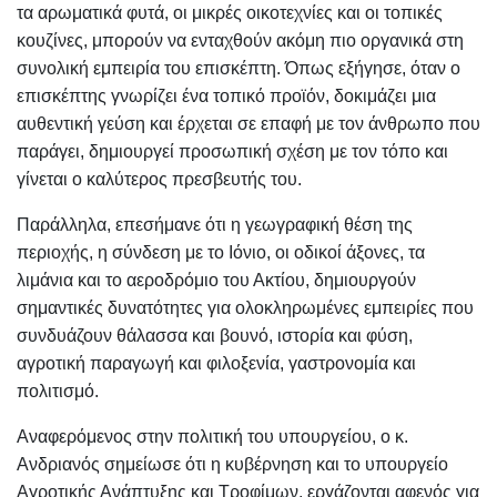
τα αρωματικά φυτά, οι μικρές οικοτεχνίες και οι τοπικές
κουζίνες, μπορούν να ενταχθούν ακόμη πιο οργανικά στη
συνολική εμπειρία του επισκέπτη. Όπως εξήγησε, όταν ο
επισκέπτης γνωρίζει ένα τοπικό προϊόν, δοκιμάζει μια
αυθεντική γεύση και έρχεται σε επαφή με τον άνθρωπο που
παράγει, δημιουργεί προσωπική σχέση με τον τόπο και
γίνεται ο καλύτερος πρεσβευτής του.
Παράλληλα, επεσήμανε ότι η γεωγραφική θέση της
περιοχής, η σύνδεση με το Ιόνιο, οι οδικοί άξονες, τα
λιμάνια και το αεροδρόμιο του Ακτίου, δημιουργούν
σημαντικές δυνατότητες για ολοκληρωμένες εμπειρίες που
συνδυάζουν θάλασσα και βουνό, ιστορία και φύση,
αγροτική παραγωγή και φιλοξενία, γαστρονομία και
πολιτισμό.
Αναφερόμενος στην πολιτική του υπουργείου, ο κ.
Ανδριανός σημείωσε ότι η κυβέρνηση και το υπουργείο
Αγροτικής Ανάπτυξης και Τροφίμων, εργάζονται αφενός για