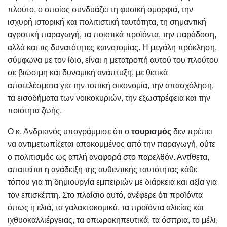
πλούτο, ο οποίος συνδυάζει τη φυσική ομορφιά, την
ισχυρή ιστορική και πολιτιστική ταυτότητα, τη σημαντική
αγροτική παραγωγή, τα ποιοτικά προϊόντα, την παράδοση,
αλλά και τις δυνατότητες καινοτομίας. Η μεγάλη πρόκληση,
σύμφωνα με τον ίδιο, είναι η μετατροπή αυτού του πλούτου
σε βιώσιμη και δυναμική ανάπτυξη, με θετικά
αποτελέσματα για την τοπική οικονομία, την απασχόληση,
τα εισοδήματα των νοικοκυριών, την εξωστρέφεια και την
ποιότητα ζωής.
Ο κ. Ανδριανός υπογράμμισε ότι ο
τουρισμός
δεν πρέπει
να αντιμετωπίζεται αποκομμένος από την παραγωγή, ούτε
ο πολιτισμός ως απλή αναφορά στο παρελθόν. Αντίθετα,
απαιτείται η ανάδειξη της αυθεντικής ταυτότητας κάθε
τόπου για τη δημιουργία εμπειριών με διάρκεια και αξία για
τον επισκέπτη. Στο πλαίσιο αυτό, ανέφερε ότι προϊόντα
όπως η ελιά, τα γαλακτοκομικά, τα προϊόντα αλιείας και
ιχθυοκαλλιέργειας, τα οπωροκηπευτικά, τα όσπρια, το μέλι,