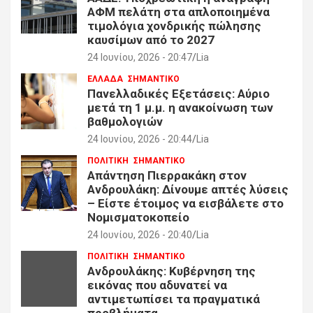
ΑΦΜ πελάτη στα απλοποιημένα
τιμολόγια χονδρικής πώλησης
καυσίμων από το 2027
24 Ιουνίου, 2026 - 20:47
Lia
ΕΛΛΑΔΑ
ΣΗΜΑΝΤΙΚΟ
Πανελλαδικές Εξετάσεις: Αύριο
μετά τη 1 μ.μ. η ανακοίνωση των
βαθμολογιών
24 Ιουνίου, 2026 - 20:44
Lia
ΠΟΛΙΤΙΚΗ
ΣΗΜΑΝΤΙΚΟ
Απάντηση Πιερρακάκη στον
Ανδρουλάκη: Δίνουμε απτές λύσεις
– Είστε έτοιμος να εισβάλετε στο
Νομισματοκοπείο
24 Ιουνίου, 2026 - 20:40
Lia
ΠΟΛΙΤΙΚΗ
ΣΗΜΑΝΤΙΚΟ
Ανδρουλάκης: Κυβέρνηση της
εικόνας που αδυνατεί να
αντιμετωπίσει τα πραγματικά
προβλήματα