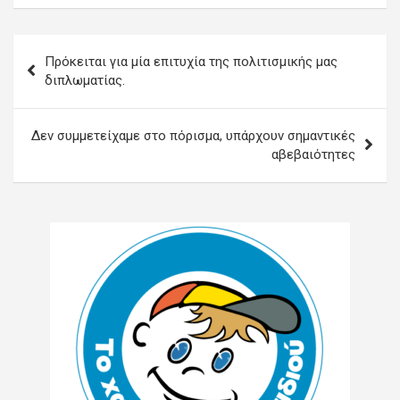
Πλοήγηση
Πρόκειται για μία επιτυχία της πολιτισμικής μας
άρθρων
διπλωματίας.
Δεν συμμετείχαμε στο πόρισμα, υπάρχουν σημαντικές
αβεβαιότητες