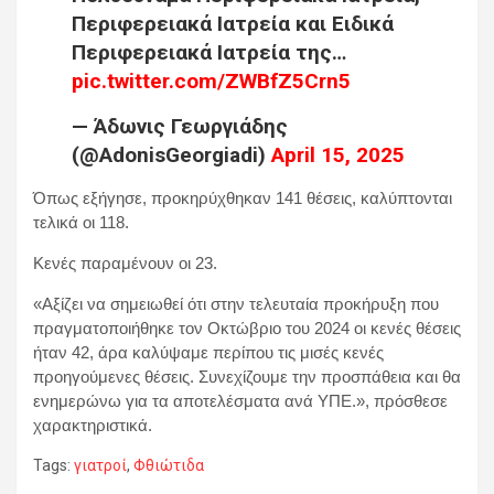
Περιφερειακά Ιατρεία και Ειδικά
Περιφερειακά Ιατρεία της…
pic.twitter.com/ZWBfZ5Crn5
— Άδωνις Γεωργιάδης
(@AdonisGeorgiadi)
April 15, 2025
Όπως εξήγησε, προκηρύχθηκαν 141 θέσεις, καλύπτονται
τελικά οι 118.
Κενές παραμένουν οι 23.
«Αξίζει να σημειωθεί ότι στην τελευταία προκήρυξη που
πραγματοποιήθηκε τον Οκτώβριο του 2024 οι κενές θέσεις
ήταν 42, άρα καλύψαμε περίπου τις μισές κενές
προηγούμενες θέσεις. Συνεχίζουμε την προσπάθεια και θα
ενημερώνω για τα αποτελέσματα ανά ΥΠΕ.», πρόσθεσε
χαρακτηριστικά.
Tags:
γιατροί
,
Φθιώτιδα