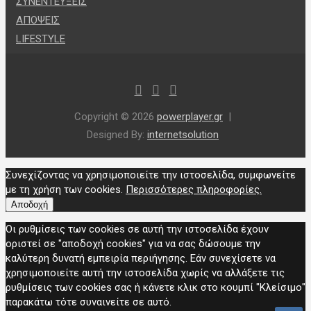
ΣΥΝΕΝΤΕΥΞΕΙΣ
ΑΠΟΨΕΙΣ
LIFESTYLE
Copyright © 2026
powerplayer.gr
Designed By:
internetsolution
Συνεχίζοντας να χρησιμοποιείτε την ιστοσελίδα, συμφωνείτε
με τη χρήση των cookies.
Περισσότερες πληροφορίες.
Αποδοχή
Οι ρυθμίσεις των cookies σε αυτή την ιστοσελίδα έχουν
οριστεί σε "αποδοχή cookies" για να σας δώσουμε την
καλύτερη δυνατή εμπειρία περιήγησης. Εάν συνεχίσετε να
χρησιμοποιείτε αυτή την ιστοσελίδα χωρίς να αλλάξετε τις
ρυθμίσεις των cookies σας ή κάνετε κλικ στο κουμπί "Κλείσιμο"
παρακάτω τότε συναινείτε σε αυτό.