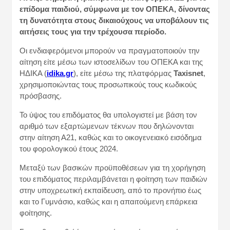
επίδομα παιδιού, σύμφωνα με τον ΟΠΕΚΑ, δίνοντας
τη δυνατότητα στους δικαιούχους να υποβάλουν τις
αιτήσεις τους για την τρέχουσα περίοδο.
Οι ενδιαφερόμενοι μπορούν να πραγματοποιούν την
αίτηση είτε μέσω των ιστοσελίδων του ΟΠΕΚΑ και της
ΗΔΙΚΑ (
idika.gr
), είτε μέσω της πλατφόρμας
Taxisnet
,
χρησιμοποιώντας τους προσωπικούς τους κωδικούς
πρόσβασης.
Το ύψος του επιδόματος θα υπολογιστεί με βάση τον
αριθμό των εξαρτώμενων τέκνων που δηλώνονται
στην αίτηση Α21, καθώς και το οικογενειακό εισόδημα
του φορολογικού έτους 2024.
Μεταξύ των βασικών προϋποθέσεων για τη χορήγηση
του επιδόματος περιλαμβάνεται η φοίτηση των παιδιών
στην υποχρεωτική εκπαίδευση, από το προνήπιο έως
και το Γυμνάσιο, καθώς και η απαιτούμενη επάρκεια
φοίτησης.