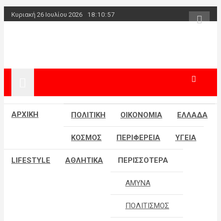
Skip
Κυριακή 26 Ιουλίου 2026
18:10:57
to
content
powerplayer.g
ΑΡΧΙΚΗ
ΠΟΛΙΤΙΚΗ
ΟΙΚΟΝΟΜΙΑ
ΕΛΛΑΔΑ
ΚΟΣΜΟΣ
ΠΕΡΙΦΕΡΕΙΑ
ΥΓΕΙΑ
LIFESTYLE
ΑΘΛΗΤΙΚΑ
ΠΕΡΙΣΣΟΤΕΡΑ
ΑΜΥΝΑ
ΠΟΛΙΤΙΣΜΟΣ