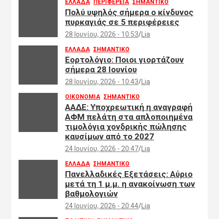
ΕΛΛΑΔΑ
ΠΕΡΙΦΕΡΕΙΑ
ΣΗΜΑΝΤΙΚΟ
Πολύ υψηλός σήμερα ο κίνδυνος
πυρκαγιάς σε 5 περιφέρειες
28 Ιουνίου, 2026 - 10:53
Lia
ΕΛΛΑΔΑ
ΣΗΜΑΝΤΙΚΟ
Εορτολόγιο: Ποιοι γιορτάζουν
σήμερα 28 Ιουνίου
28 Ιουνίου, 2026 - 10:43
Lia
ΟΙΚΟΝΟΜΙΑ
ΣΗΜΑΝΤΙΚΟ
ΑΑΔΕ: Υποχρεωτική η αναγραφή
ΑΦΜ πελάτη στα απλοποιημένα
τιμολόγια χονδρικής πώλησης
καυσίμων από το 2027
24 Ιουνίου, 2026 - 20:47
Lia
ΕΛΛΑΔΑ
ΣΗΜΑΝΤΙΚΟ
Πανελλαδικές Εξετάσεις: Αύριο
μετά τη 1 μ.μ. η ανακοίνωση των
βαθμολογιών
24 Ιουνίου, 2026 - 20:44
Lia