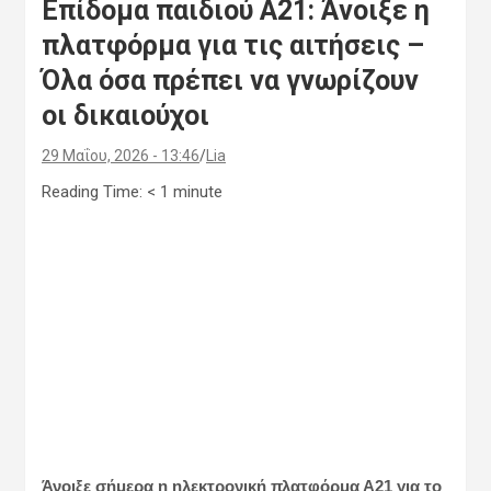
Επίδομα παιδιού Α21: Άνοιξε η
πλατφόρμα για τις αιτήσεις –
Όλα όσα πρέπει να γνωρίζουν
οι δικαιούχοι
29 Μαΐου, 2026 - 13:46
Lia
Reading Time:
< 1
minute
Άνοιξε σήμερα η ηλεκτρονική πλατφόρμα Α21 για το