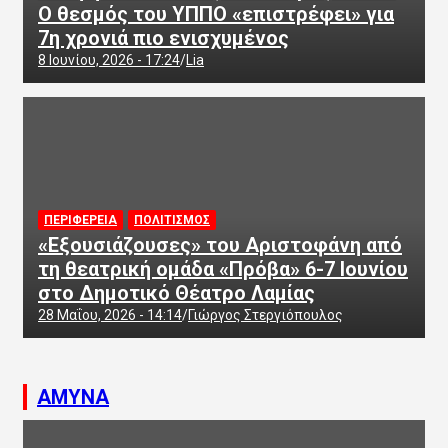
Ο θεσμός του ΥΠΠΟ «επιστρέφει» για
7η χρονιά πιο ενισχυμένος
8 Ιουνίου, 2026 - 17:24
Lia
ΠΕΡΙΦΕΡΕΙΑ
ΠΟΛΙΤΙΣΜΟΣ
«Εξουσιάζουσες» του Αριστοφάνη από
τη θεατρική ομάδα «Πρόβα» 6-7 Ιουνίου
στο Δημοτικό Θέατρο Λαμίας
28 Μαΐου, 2026 - 14:14
Γιώργος Στεργιόπουλος
ΑΜΥΝΑ