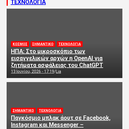
ΤΕΧΝΟΛΟΓΙΑ
ΚΟΣΜΟΣ
ΣΗΜΑΝΤΙΚΟ
ΤΕΧΝΟΛΟΓΙΑ
ΗΠΑ: Στο μικροσκόπιο των
εισαγγελικών αρχών η OpenAI για
ζητήματα ασφάλειας του ChatGPT
13 Ιουνίου, 2026 - 17:19
Lia
ΣΗΜΑΝΤΙΚΟ
ΤΕΧΝΟΛΟΓΙΑ
Παγκόσμιο μπλακ άουτ σε Facebook,
Instagram και Messenger –