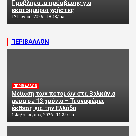
Προβλήματα πρόσβασης για
εκατομμύρια χρήστες
12 Ιουνίου, 2026 - 18:48
Lia
ΠΕΡΙΒΑΛΛΟΝ
ΠΕΡΙΒΑΛΛΟΝ
Μείωση των ποταμών στα Βαλκάνια
μέσα σε 13 χρόνια – Τι αναφέρει
έκθεση για την Ελλάδα
1 Φεβρουαρίου, 2026 - 11:35
Lia