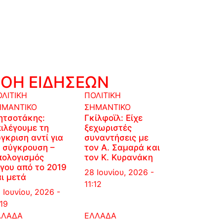
ΡΟΗ ΕΙΔΗΣΕΩΝ
ΛΙΤΙΚΗ
ΠΟΛΙΤΙΚΗ
ΗΜΑΝΤΙΚΟ
ΣΗΜΑΝΤΙΚΟ
ητσοτάκης:
Γκίλφοϊλ: Είχε
ιλέγουμε τη
ξεχωριστές
γκριση αντί για
συναντήσεις με
 σύγκρουση –
τον Α. Σαμαρά και
πολογισμός
τον Κ. Κυρανάκη
γου από το 2019
28 Ιουνίου, 2026 -
ι μετά
11:12
 Ιουνίου, 2026 -
:19
ΛΛΑΔΑ
ΕΛΛΑΔΑ