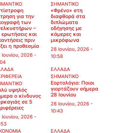
ΗΜΑΝΤΙΚΟ
ΣΗΜΑΝΤΙΚΟ
ντίστροφη
«Φρένο» στη
τρηση για την
διαφθορά στα
πογραφή των
διπλώματα
νελκυστήρων –
οδήγησης με
 ερωτήσεις και
κάμερες και
αντήσεις πριν
μικρόφωνα
ξει η προθεσμία
28 Ιουνίου, 2026 -
 Ιουνίου, 2026 -
10:58
:04
ΛΛΑΔΑ
ΕΛΛΑΔΑ
ΡΙΦΕΡΕΙΑ
ΣΗΜΑΝΤΙΚΟ
Εορτολόγιο: Ποιοι
ΗΜΑΝΤΙΚΟ
γιορτάζουν σήμερα
ολύ υψηλός
28 Ιουνίου
μερα ο κίνδυνος
ρκαγιάς σε 5
28 Ιουνίου, 2026 -
ριφέρειες
10:43
 Ιουνίου, 2026 -
:53
ΙΚΟΝΟΜΙΑ
ΕΛΛΑΔΑ