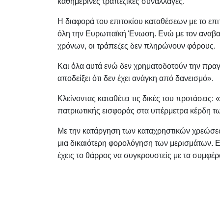
καθημερινές τραπεζικές συναλλαγές.
Η διαφορά του επιτοκίου καταθέσεων με το επι
όλη την Ευρωπαϊκή Ένωση. Ενώ με τον αναβα
χρόνων, οι τράπεζες δεν πληρώνουν φόρους.
Και όλα αυτά ενώ δεν χρηματοδοτούν την πραγμα
αποδείξει ότι δεν έχει ανάγκη από δανεισμό».
Κλείνοντας καταθέτει τις δικές του προτάσεις
πατριωτικής εισφοράς στα υπέρμετρα κέρδη τ
Με την κατάργηση των καταχρηστικών χρεώσεω
μια δικαιότερη φορολόγηση των μερισμάτων. Ε
έχεις το θάρρος να συγκρουστείς με τα συμφέρο