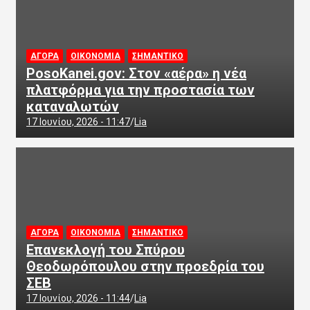
ΑΓΟΡΑ
ΟΙΚΟΝΟΜΙΑ
ΣΗΜΑΝΤΙΚΟ
PosoKanei.gov: Στον «αέρα» η νέα
πλατφόρμα για την προστασία των
καταναλωτών
17 Ιουνίου, 2026 - 11:47
Lia
ΑΓΟΡΑ
ΟΙΚΟΝΟΜΙΑ
ΣΗΜΑΝΤΙΚΟ
Επανεκλογή του Σπύρου
Θεοδωρόπουλου στην προεδρία του
ΣΕΒ
17 Ιουνίου, 2026 - 11:44
Lia