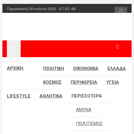
Skip
Παρασκευή 24 Ιουλίου 2026
07:32:49
to
content
powerplayer.
ΑΡΧΙΚΗ
ΠΟΛΙΤΙΚΗ
ΟΙΚΟΝΟΜΙΑ
ΕΛΛΑΔΑ
ΚΟΣΜΟΣ
ΠΕΡΙΦΕΡΕΙΑ
ΥΓΕΙΑ
LIFESTYLE
ΑΘΛΗΤΙΚΑ
ΠΕΡΙΣΣΟΤΕΡΑ
ΑΜΥΝΑ
ΠΟΛΙΤΙΣΜΟΣ