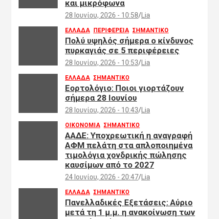
και μικρόφωνα
28 Ιουνίου, 2026 - 10:58
Lia
ΕΛΛΑΔΑ
ΠΕΡΙΦΕΡΕΙΑ
ΣΗΜΑΝΤΙΚΟ
Πολύ υψηλός σήμερα ο κίνδυνος
πυρκαγιάς σε 5 περιφέρειες
28 Ιουνίου, 2026 - 10:53
Lia
ΕΛΛΑΔΑ
ΣΗΜΑΝΤΙΚΟ
Εορτολόγιο: Ποιοι γιορτάζουν
σήμερα 28 Ιουνίου
28 Ιουνίου, 2026 - 10:43
Lia
ΟΙΚΟΝΟΜΙΑ
ΣΗΜΑΝΤΙΚΟ
ΑΑΔΕ: Υποχρεωτική η αναγραφή
ΑΦΜ πελάτη στα απλοποιημένα
τιμολόγια χονδρικής πώλησης
καυσίμων από το 2027
24 Ιουνίου, 2026 - 20:47
Lia
ΕΛΛΑΔΑ
ΣΗΜΑΝΤΙΚΟ
Πανελλαδικές Εξετάσεις: Αύριο
μετά τη 1 μ.μ. η ανακοίνωση των