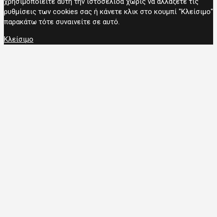
χρησιμοποιείτε αυτή την ιστοσελίδα χωρίς να αλλάξετε τις
ρυθμίσεις των cookies σας ή κάνετε κλικ στο κουμπί "Κλείσιμο"
παρακάτω τότε συναινείτε σε αυτό.
Κλείσιμο