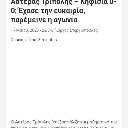
Αστέρας Τρίπολης – Κηφισιά 0-
0: Έχασε την ευκαιρία,
παρέμεινε η αγωνία
17 Μαΐου, 2026 - 22:34
Γιώργος Στεργιόπουλος
Reading Time:
3
minutes
Ο Αστέρας Τρίπολης θα εξασφάλιζε και μαθηματικά την