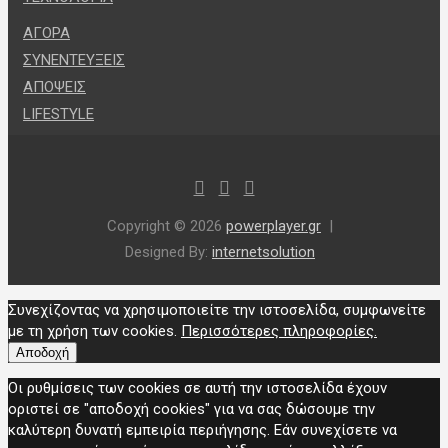
ΑΓΟΡΑ
ΣΥΝΕΝΤΕΥΞΕΙΣ
ΑΠΟΨΕΙΣ
LIFESTYLE
Copyright © 2026
powerplayer.gr
Designed By:
internetsolution
Συνεχίζοντας να χρησιμοποιείτε την ιστοσελίδα, συμφωνείτε
με τη χρήση των cookies.
Περισσότερες πληροφορίες.
Αποδοχή
Οι ρυθμίσεις των cookies σε αυτή την ιστοσελίδα έχουν
οριστεί σε "αποδοχή cookies" για να σας δώσουμε την
καλύτερη δυνατή εμπειρία περιήγησης. Εάν συνεχίσετε να