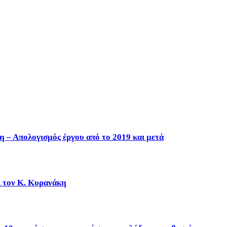
η – Απολογισμός έργου από το 2019 και μετά
ι τον Κ. Κυρανάκη