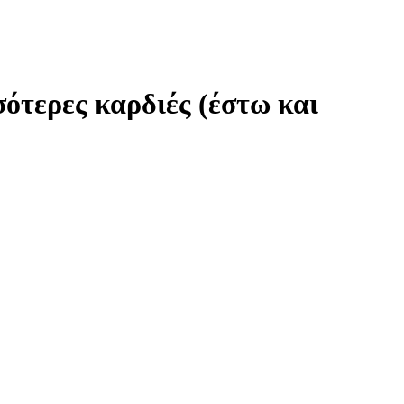
σσότερες καρδιές (έστω και