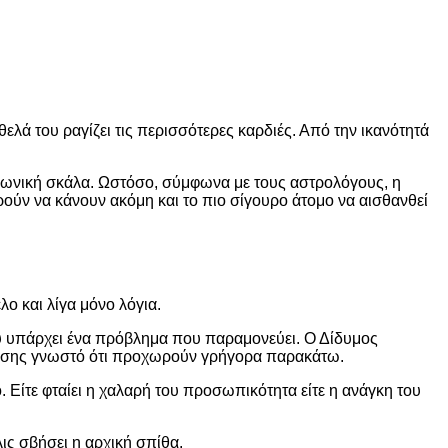
ελά του ραγίζει τις περισσότερες καρδιές. Από την ικανότητά
οινωνική σκάλα. Ωστόσο, σύμφωνα με τους αστρολόγους, η
ούν να κάνουν ακόμη και το πιο σίγουρο άτομο να αισθανθεί
λο και λίγα μόνο λόγια.
ου υπάρχει ένα πρόβλημα που παραμονεύει. Ο Δίδυμος
 επίσης γνωστό ότι προχωρούν γρήγορα παρακάτω.
. Είτε φταίει η χαλαρή του προσωπικότητα είτε η ανάγκη του
λις σβήσει η αρχική σπίθα.