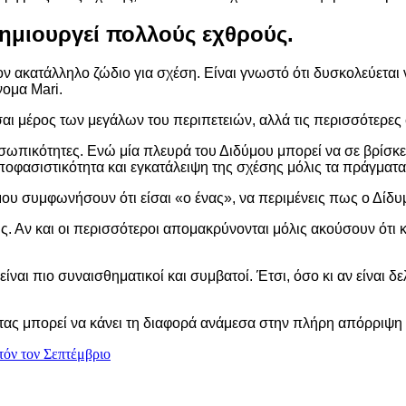
δημιουργεί πολλούς εχθρούς.
ν ακατάλληλο ζώδιο για σχέση. Είναι γνωστό ότι δυσκολεύεται ν
νομα Mari.
είσαι μέρος των μεγάλων του περιπετειών, αλλά τις περισσότερε
σωπικότητες. Ενώ μία πλευρά του Διδύμου μπορεί να σε βρίσκει 
ναποφασιστικότητα και εγκατάλειψη της σχέσης μόλις τα πράγμα
ου συμφωνήσουν ότι είσαι «ο ένας», να περιμένεις πως ο Δίδυμο
ώς. Αν και οι περισσότεροι απομακρύνονται μόλις ακούσουν ότι κ
ίναι πιο συναισθηματικοί και συμβατοί. Έτσι, όσο κι αν είναι δε
ς μπορεί να κάνει τη διαφορά ανάμεσα στην πλήρη απόρριψη κα
τόν τον Σεπτέμβριο