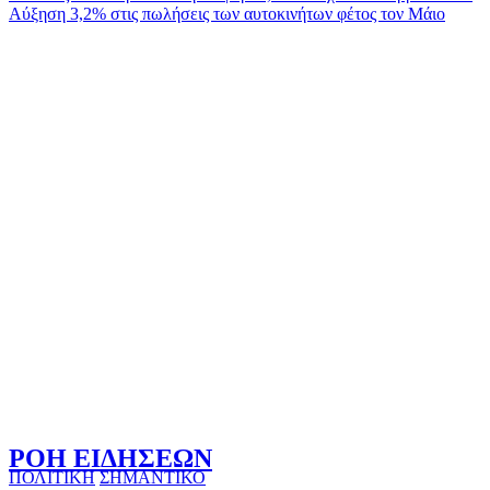
Αύξηση 3,2% στις πωλήσεις των αυτοκινήτων φέτος τον Μάιο
άρθρων
ΡΟΗ ΕΙΔΗΣΕΩΝ
ΠΟΛΙΤΙΚΗ
ΣΗΜΑΝΤΙΚΟ