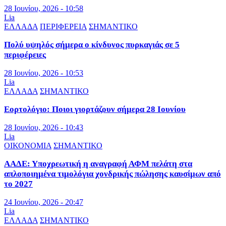
28 Ιουνίου, 2026 - 10:58
Lia
ΕΛΛΑΔΑ
ΠΕΡΙΦΕΡΕΙΑ
ΣΗΜΑΝΤΙΚΟ
Πολύ υψηλός σήμερα ο κίνδυνος πυρκαγιάς σε 5
περιφέρειες
28 Ιουνίου, 2026 - 10:53
Lia
ΕΛΛΑΔΑ
ΣΗΜΑΝΤΙΚΟ
Εορτολόγιο: Ποιοι γιορτάζουν σήμερα 28 Ιουνίου
28 Ιουνίου, 2026 - 10:43
Lia
ΟΙΚΟΝΟΜΙΑ
ΣΗΜΑΝΤΙΚΟ
ΑΑΔΕ: Υποχρεωτική η αναγραφή ΑΦΜ πελάτη στα
απλοποιημένα τιμολόγια χονδρικής πώλησης καυσίμων από
το 2027
24 Ιουνίου, 2026 - 20:47
Lia
ΕΛΛΑΔΑ
ΣΗΜΑΝΤΙΚΟ