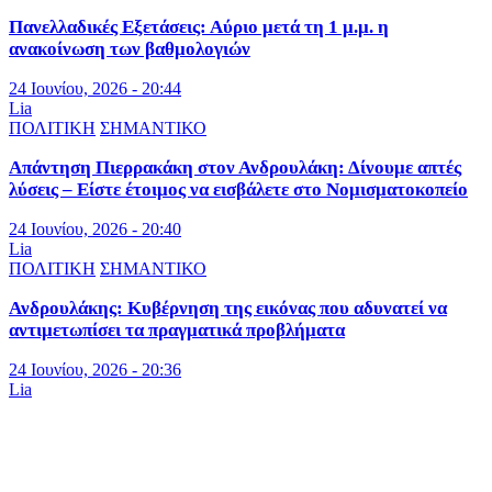
Πανελλαδικές Εξετάσεις: Αύριο μετά τη 1 μ.μ. η
ανακοίνωση των βαθμολογιών
24 Ιουνίου, 2026 - 20:44
Lia
ΠΟΛΙΤΙΚΗ
ΣΗΜΑΝΤΙΚΟ
Απάντηση Πιερρακάκη στον Ανδρουλάκη: Δίνουμε απτές
λύσεις – Είστε έτοιμος να εισβάλετε στο Νομισματοκοπείο
24 Ιουνίου, 2026 - 20:40
Lia
ΠΟΛΙΤΙΚΗ
ΣΗΜΑΝΤΙΚΟ
Ανδρουλάκης: Κυβέρνηση της εικόνας που αδυνατεί να
αντιμετωπίσει τα πραγματικά προβλήματα
24 Ιουνίου, 2026 - 20:36
Lia