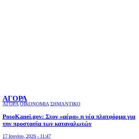
ΑΓΟΡΑ
ΑΓΟΡΑ
ΟΙΚΟΝΟΜΙΑ
ΣΗΜΑΝΤΙΚΟ
PosoKanei.gov: Στον «αέρα» η νέα πλατφόρμα για
την προστασία των καταναλωτών
17 Ιουνίου, 2026 - 11:47