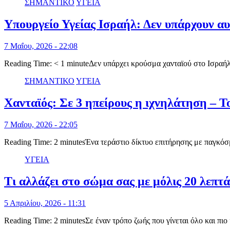
ΣΗΜΑΝΤΙΚΟ
ΥΓΕΙΑ
Υπουργείο Υγείας Ισραήλ: Δεν υπάρχουν α
7 Μαΐου, 2026 - 22:08
Reading Time: < 1 minuteΔεν υπάρχει κρούσμα χανταϊού στο Ισραή
ΣΗΜΑΝΤΙΚΟ
ΥΓΕΙΑ
Χανταϊός: Σε 3 ηπείρους η ιχνηλάτηση – Τ
7 Μαΐου, 2026 - 22:05
Reading Time: 2 minutesΈνα τεράστιο δίκτυο επιτήρησης με παγκόσ
ΥΓΕΙΑ
Τι αλλάζει στο σώμα σας με μόλις 20 λεπτ
5 Απριλίου, 2026 - 11:31
Reading Time: 2 minutesΣε έναν τρόπο ζωής που γίνεται όλο και πι