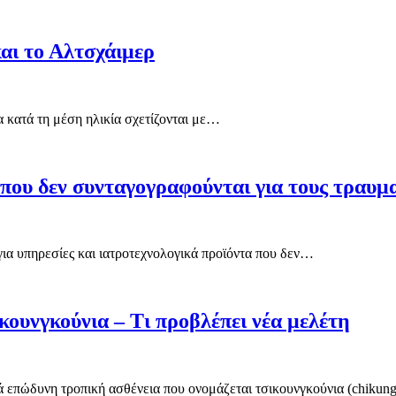
και το Αλτσχάιμερ
α κατά τη μέση ηλικία σχετίζονται με…
υ δεν συνταγογραφούνται για τους τραυμ
α υπηρεσίες και ιατροτεχνολογικά προϊόντα που δεν…
κουνγκούνια – Τι προβλέπει νέα μελέτη
κά επώδυνη τροπική ασθένεια που ονομάζεται τσικουνγκούνια (chiku