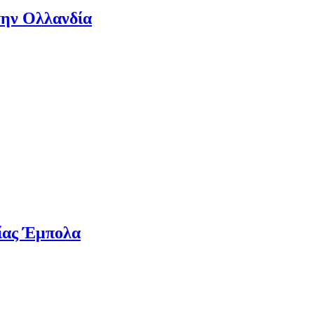
την Ολλανδία
ίας Έμπολα