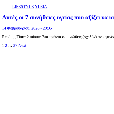
LIFESTYLE
ΥΓΕΙΑ
Αυτές οι 7 συνήθειες υγείας που αξίζει να 
14 Φεβρουαρίου, 2026 - 20:35
Reading Time: 2 minutesΣτα τριάντα σου νιώθεις (σχεδόν) ανίκητη/ο
Σελιδοποίηση
1
2
…
27
Next
άρθρων