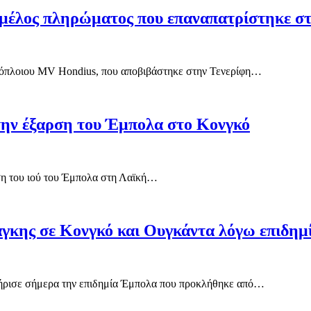
 μέλος πληρώματος που επαναπατρίστηκε σ
ερόπλοιου MV Hondius, που αποβιβάστηκε στην Τενερίφη…
την έξαρση του Έμπολα στο Κονγκό
ρση του ιού του Έμπολα στη Λαϊκή…
γκης σε Κονγκό και Ουγκάντα λόγω επιδημ
τήρισε σήμερα την επιδημία Έμπολα που προκλήθηκε από…