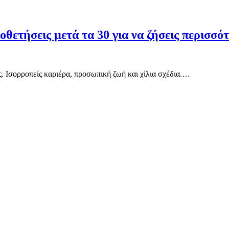
υιοθετήσεις μετά τα 30 για να ζήσεις περισσό
ς. Ισορροπείς καριέρα, προσωπική ζωή και χίλια σχέδια.…