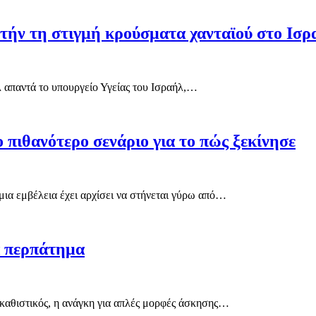
υτήν τη στιγμή κρούσματα χανταϊού στο Ισρ
λ απαντά το υπουργείο Υγείας του Ισραήλ,…
ο πιθανότερο σενάριο για το πώς ξεκίνησε
μια εμβέλεια έχει αρχίσει να στήνεται γύρω από…
ά περπάτημα
ο καθιστικός, η ανάγκη για απλές μορφές άσκησης…