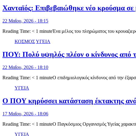
Χανταϊός: Επιβεβαιώθηκε νέο κρούσμα σε
22 Μαΐου, 2026 - 18:15
Reading Time: < 1 minuteΈνα μέλος του πληρώματος του κρουαζι
ΚΟΣΜΟΣ
ΥΓΕΙΑ
ΠΟΥ: Πολύ υψηλός πλέον ο κίνδυνος από 
22 Μαΐου, 2026 - 18:10
Reading Time: < 1 minuteΟ επιδημιολογικός κίνδυνος από την έξα
ΥΓΕΙΑ
Ο ΠΟΥ κηρύσσει κατάσταση έκτακτης ανά
17 Μαΐου, 2026 - 18:06
Reading Time: < 1 minuteΟ Παγκόσμιος Οργανισμός Υγείας χαρακ
ΥΓΕΙΑ