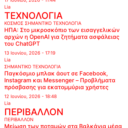
Lia
ΤΕΧΝΟΛΟΓΙΑ
ΚΟΣΜΟΣ
ΣΗΜΑΝΤΙΚΟ
ΤΕΧΝΟΛΟΓΙΑ
ΗΠΑ: Στο μικροσκόπιο των εισαγγελικών
αρχών η OpenAI για ζητήματα ασφάλειας
του ChatGPT
13 Ιουνίου, 2026 - 17:19
Lia
ΣΗΜΑΝΤΙΚΟ
ΤΕΧΝΟΛΟΓΙΑ
Παγκόσμιο μπλακ άουτ σε Facebook,
Instagram και Messenger – Προβλήματα
πρόσβασης για εκατομμύρια χρήστες
12 Ιουνίου, 2026 - 18:48
Lia
ΠΕΡΙΒΑΛΛΟΝ
ΠΕΡΙΒΑΛΛΟΝ
Μείωση των ποταμών στα Βαλκάνια μέσα