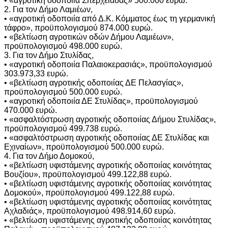
• «αγροτική οδοποιία Σπερχειάδας» 500.000 ευρώ.
2. Για τον Δήμο Λαμιέων,
• «αγροτική οδοποιία από Δ.Κ. Κόμματος έως τη γερμανική
τάφρο», προϋπολογισμού 874.000 ευρώ.
• «βελτίωση αγροτικών οδών Δήμου Λαμιέων»,
προϋπολογισμού 498.000 ευρώ.
3. Για τον Δήμο Στυλίδας,
• «αγροτική οδοποιία Παλαιοκερασιάς», προϋπολογισμού
303.973,33 ευρώ.
• «βελτίωση αγροτικής οδοποιίας ΔΕ Πελασγίας»,
προϋπολογισμού 500.000 ευρώ.
• «αγροτική οδοποιία ΔΕ Στυλίδας», προϋπολογισμού
470.000 ευρώ.
• «ασφαλτόστρωση αγροτικής οδοποιίας Δήμου Στυλίδας»,
προϋπολογισμού 499.738 ευρώ.
• «ασφαλτόστρωση αγροτικής οδοποιίας ΔΕ Στυλίδας και
Εχιναίων», προϋπολογισμού 500.000 ευρώ.
4. Για τον Δήμο Δομοκού,
• «βελτίωση υφιστάμενης αγροτικής οδοποιίας κοινότητας
Βουζίου», προϋπολογισμού 499.122,88 ευρώ.
• «βελτίωση υφιστάμενης αγροτικής οδοποιίας κοινότητας
Δομοκού», προϋπολογισμού 499.122,88 ευρώ.
• «βελτίωση υφιστάμενης αγροτικής οδοποιίας κοινότητας
Αχλαδιάς», προϋπολογισμού 498.914,60 ευρώ.
• «βελτίωση υφιστάμενης αγροτικής οδοποιίας κοινότητας