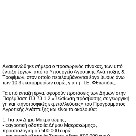
Ανακοινώθηκε σήμερα ο προσωρινός πίνακας, των υπό
ένταξη έργων, από το Υπουργείο Αγροτικής Ανάπτυξης &
Τροφίμων, στον οποίο περιλαμβάνονται έργα ύψους άνω
των 10,3 εκατομμυρίων ευρώ, για τη Π.Ε. Φθιώτιδας.
Τα υπό ένταξη έργα, αφορούν προτάσεις των Δήμων στην
Παρέμβαση Π3-73-1.2 «Βελτίωση πρόσβασης σε γεωργική
γη και κτηνοτροφικές εκμεταλλεύσεις» του Προγράμματος
Αγροτικής Ανάπτυξης και είναι τα ακόλουθα:
1. Για τον Δήμο Μακρακώμης,
• «αγροτική οδοποιία Δήμου Μακρακώμης»,
προϋπολογισμού 500.000 ευρώ