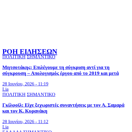
ΡΟΗ ΕΙΔΗΣΕΩΝ
ΠΟΛΙΤΙΚΗ
ΣΗΜΑΝΤΙΚΟ
Μητσοτάκης: Επιλέγουμε τη σύγκριση αντί για τη
σύγκρουση – Απολογισμός έργου από το 2019 και μετά
28 Ιουνίου, 2026 - 11:19
Lia
ΠΟΛΙΤΙΚΗ
ΣΗΜΑΝΤΙΚΟ
Γκίλφοϊλ: Είχε ξεχωριστές συναντήσεις με τον Α. Σαμαρά
και τον Κ. Κυρανάκη
28 Ιουνίου, 2026 - 11:12
Lia