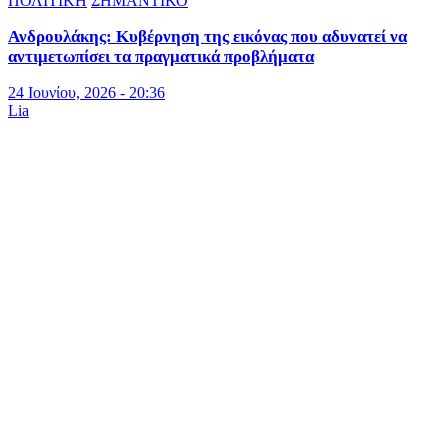
ΠΟΛΙΤΙΚΗ
ΣΗΜΑΝΤΙΚΟ
Ανδρουλάκης: Κυβέρνηση της εικόνας που αδυνατεί να
αντιμετωπίσει τα πραγματικά προβλήματα
24 Ιουνίου, 2026 - 20:36
Lia