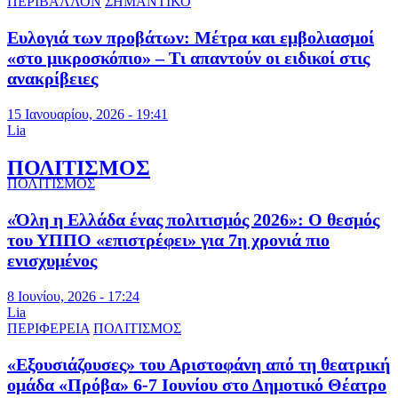
ΠΕΡΙΒΑΛΛΟΝ
ΣΗΜΑΝΤΙΚΟ
Ευλογιά των προβάτων: Μέτρα και εμβολιασμοί
«στο μικροσκόπιο» – Τι απαντούν οι ειδικοί στις
ανακρίβειες
15 Ιανουαρίου, 2026 - 19:41
Lia
ΠΟΛΙΤΙΣΜΟΣ
ΠΟΛΙΤΙΣΜΟΣ
«Όλη η Ελλάδα ένας πολιτισμός 2026»: Ο θεσμός
του ΥΠΠΟ «επιστρέφει» για 7η χρονιά πιο
ενισχυμένος
8 Ιουνίου, 2026 - 17:24
Lia
ΠΕΡΙΦΕΡΕΙΑ
ΠΟΛΙΤΙΣΜΟΣ
«Εξουσιάζουσες» του Αριστοφάνη από τη θεατρική
ομάδα «Πρόβα» 6-7 Ιουνίου στο Δημοτικό Θέατρο