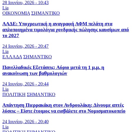
28 Ιουνίου, 2026 - 10:43
Lia
ΟΙΚΟΝΟΜΙΑ
ΣΗΜΑΝΤΙΚΟ
ΑΑΔΕ: Υποχρεωτική η αναγραφή ΑΦΜ πελάτη στα
απλοποιημένα τιμολόγια χονδρικής πώλησης καυσίμων από
το 2027
24 Ιουνίου, 2026 - 20:47
Lia
ΕΛΛΑΔΑ
ΣΗΜΑΝΤΙΚΟ
Πανελλαδικές Εξετάσεις: Αύριο μετά τη 1 μ.μ. η
ανακοίνωση των βαθμολογιών
24 Ιουνίου, 2026 - 20:44
Lia
ΠΟΛΙΤΙΚΗ
ΣΗΜΑΝΤΙΚΟ
Απάντηση Πιερρακάκη στον Ανδρουλάκη: Δίνουμε απτές
λύσεις – Είστε έτοιμος να εισβάλετε στο Νομισματοκοπείο
24 Ιουνίου, 2026 - 20:40
Lia