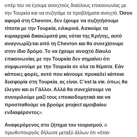
υπέρ του να έχουμε ανοιχτούς διαύλους επικοινωνίας με
την Τουρκία και να συζητάμε τα προβλήματα ανοιχτά.
Όσον
αφορά στη Chevron, δεν έχουμε να συζητήσουμε
τίποτα με την Τουρκία, ειλικρινά. Ασκούμε τα
κυριαρχικά δικαιώματά μας νότια της Κρήτης, αυτό
αναγνωρίζεται από τη Chevron και θα συνεχίσουμε
στον ίδιο δρόμο. Το να έχουμε ανοιχτό δίαυλο
επικοινωνίας με την Τουρκία δεν σημαίνει ότι
συμφωνούμε με την Τουρκία σε ολα τα θέματα. Εάν
κάποιες φορές, αυτό που κάνουμε προκαλεί κάποια
δυσφορία στη Τουρκία, ας είναι. C’est la vie, όπως θα
έλεγαν και οι Γάλλοι. Αλλά θα συνεχίσουμε να
συνομιλούμε μαζί τους εποικοδομητικά και να
προσπαθούμε να βρούμε project αμοιβαίου
ενδιαφέροντος
».
Αναφερόμενος στο ζήτημα του τουρισμού
, ο
πρωθυπουργός δήλωσε μεταξύ άλλων ότι «όταν