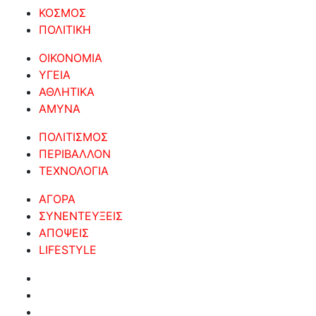
ΚΟΣΜΟΣ
ΠΟΛΙΤΙΚΗ
ΟΙΚΟΝΟΜΙΑ
ΥΓΕΙΑ
ΑΘΛΗΤΙΚΑ
ΑΜΥΝΑ
ΠΟΛΙΤΙΣΜΟΣ
ΠΕΡΙΒΑΛΛΟΝ
ΤΕΧΝΟΛΟΓΙΑ
ΑΓΟΡΑ
ΣΥΝΕΝΤΕΥΞΕΙΣ
ΑΠΟΨΕΙΣ
LIFESTYLE