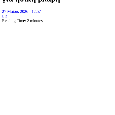
27 Μαΐου, 2026 - 12:57
Lia
Reading Time:
2
minutes