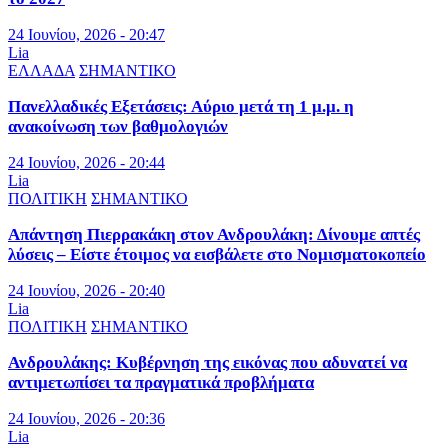
24 Ιουνίου, 2026 - 20:47
Lia
ΕΛΛΑΔΑ
ΣΗΜΑΝΤΙΚΟ
Πανελλαδικές Εξετάσεις: Αύριο μετά τη 1 μ.μ. η
ανακοίνωση των βαθμολογιών
24 Ιουνίου, 2026 - 20:44
Lia
ΠΟΛΙΤΙΚΗ
ΣΗΜΑΝΤΙΚΟ
Απάντηση Πιερρακάκη στον Ανδρουλάκη: Δίνουμε απτές
λύσεις – Είστε έτοιμος να εισβάλετε στο Νομισματοκοπείο
24 Ιουνίου, 2026 - 20:40
Lia
ΠΟΛΙΤΙΚΗ
ΣΗΜΑΝΤΙΚΟ
Ανδρουλάκης: Κυβέρνηση της εικόνας που αδυνατεί να
αντιμετωπίσει τα πραγματικά προβλήματα
24 Ιουνίου, 2026 - 20:36
Lia