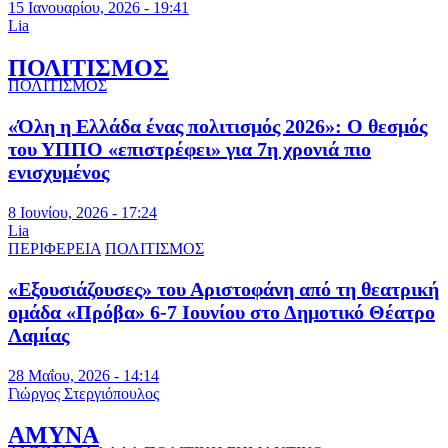
15 Ιανουαρίου, 2026 - 19:41
Lia
ΠΟΛΙΤΙΣΜΟΣ
ΠΟΛΙΤΙΣΜΟΣ
«Όλη η Ελλάδα ένας πολιτισμός 2026»: Ο θεσμός
του ΥΠΠΟ «επιστρέφει» για 7η χρονιά πιο
ενισχυμένος
8 Ιουνίου, 2026 - 17:24
Lia
ΠΕΡΙΦΕΡΕΙΑ
ΠΟΛΙΤΙΣΜΟΣ
«Εξουσιάζουσες» του Αριστοφάνη από τη θεατρική
ομάδα «Πρόβα» 6-7 Ιουνίου στο Δημοτικό Θέατρο
Λαμίας
28 Μαΐου, 2026 - 14:14
Γιώργος Στεργιόπουλος
ΑΜΥΝΑ