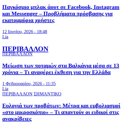
Παγκόσμιο μπλακ άουτ σε Facebook, Instagram
και Messenger – Προβλήματα πρόσβασης για
εκατομμύρια χρήστες
12 Ιουνίου, 2026 - 18:48
Lia
ΠΕΡΙΒΑΛΛΟΝ
ΠΕΡΙΒΑΛΛΟΝ
Μείωση των ποταμών στα Βαλκάνια μέσα σε 13
χρόνια – Τι αναφέρει έκθεση για την Ελλάδα
1 Φεβρουαρίου, 2026 - 11:35
Lia
ΠΕΡΙΒΑΛΛΟΝ
ΣΗΜΑΝΤΙΚΟ
Ευλογιά των προβάτων: Μέτρα και εμβολιασμοί
«στο μικροσκόπιο» – Τι απαντούν οι ειδικοί στις
ανακρίβειες