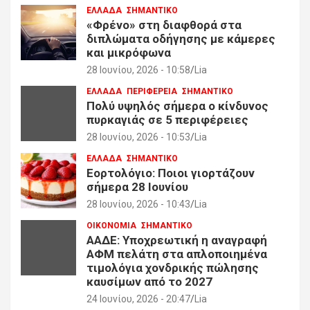
ΕΛΛΑΔΑ
ΣΗΜΑΝΤΙΚΟ
«Φρένο» στη διαφθορά στα
διπλώματα οδήγησης με κάμερες
και μικρόφωνα
28 Ιουνίου, 2026 - 10:58
Lia
ΕΛΛΑΔΑ
ΠΕΡΙΦΕΡΕΙΑ
ΣΗΜΑΝΤΙΚΟ
Πολύ υψηλός σήμερα ο κίνδυνος
πυρκαγιάς σε 5 περιφέρειες
28 Ιουνίου, 2026 - 10:53
Lia
ΕΛΛΑΔΑ
ΣΗΜΑΝΤΙΚΟ
Εορτολόγιο: Ποιοι γιορτάζουν
σήμερα 28 Ιουνίου
28 Ιουνίου, 2026 - 10:43
Lia
ΟΙΚΟΝΟΜΙΑ
ΣΗΜΑΝΤΙΚΟ
ΑΑΔΕ: Υποχρεωτική η αναγραφή
ΑΦΜ πελάτη στα απλοποιημένα
τιμολόγια χονδρικής πώλησης
καυσίμων από το 2027
24 Ιουνίου, 2026 - 20:47
Lia