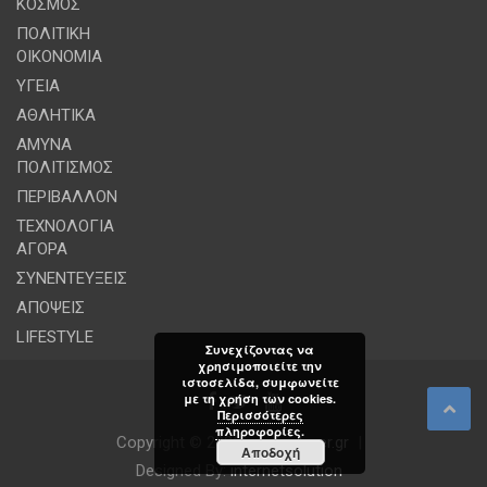
ΚΟΣΜΟΣ
ΠΟΛΙΤΙΚΗ
ΟΙΚΟΝΟΜΙΑ
ΥΓΕΙΑ
ΑΘΛΗΤΙΚΑ
ΑΜΥΝΑ
ΠΟΛΙΤΙΣΜΟΣ
ΠΕΡΙΒΑΛΛΟΝ
ΤΕΧΝΟΛΟΓΙΑ
ΑΓΟΡΑ
ΣΥΝΕΝΤΕΥΞΕΙΣ
ΑΠΟΨΕΙΣ
LIFESTYLE
Συνεχίζοντας να
χρησιμοποιείτε την
ιστοσελίδα, συμφωνείτε
με τη χρήση των cookies.
Περισσότερες
πληροφορίες.
Copyright © 2026
powerplayer.gr
Αποδοχή
Designed By:
internetsolution