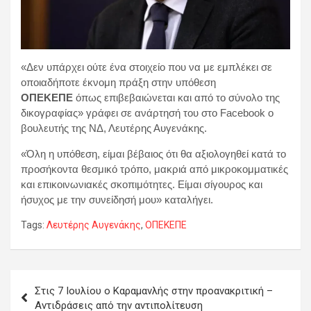
«Δεν υπάρχει ούτε ένα στοιχείο που να με εμπλέκει σε
οποιαδήποτε έκνομη πράξη στην υπόθεση
ΟΠΕΚΕΠΕ
όπως επιβεβαιώνεται και από το σύνολο της
δικογραφίας» γράφει σε ανάρτησή του στο Facebook ο
βουλευτής της ΝΔ, Λευτέρης Αυγενάκης.
«Όλη η υπόθεση, είμαι βέβαιος ότι θα αξιολογηθεί κατά το
προσήκοντα θεσμικό τρόπο, μακριά από μικροκομματικές
και επικοινωνιακές σκοπιμότητες. Είμαι σίγουρος και
ήσυχος με την συνείδησή μου» καταλήγει.
Tags:
Λευτέρης Αυγενάκης
,
ΟΠΕΚΕΠΕ
Πλοήγηση
Στις 7 Ιουλίου ο Καραμανλής στην προανακριτική –
άρθρων
Αντιδράσεις από την αντιπολίτευση