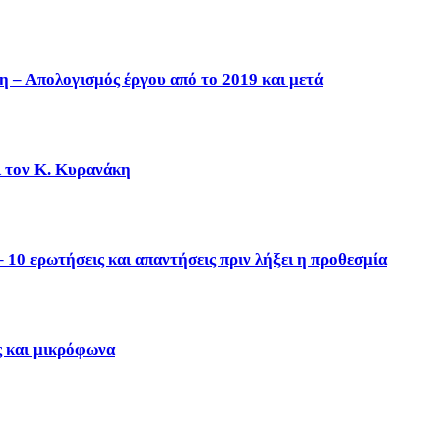
η – Απολογισμός έργου από το 2019 και μετά
ι τον Κ. Κυρανάκη
10 ερωτήσεις και απαντήσεις πριν λήξει η προθεσμία
ς και μικρόφωνα