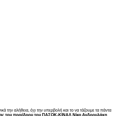
κά την αλήθεια, όχι την υπερβολή και το να τάζουμε τα πάντα
λίας του προέδρου του ΠΑΣΟΚ-ΚΙΝΑΛ Νίκο Ανδρουλάκη