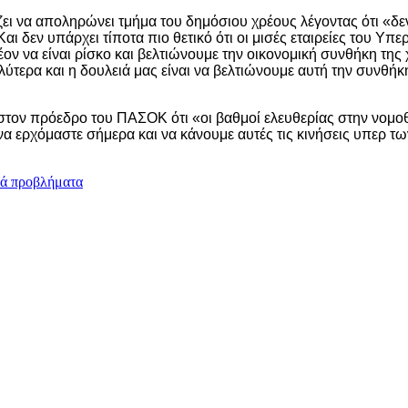
ίζει να αποληρώνει τμήμα του δημόσιου χρέους λέγοντας ότι «
Και δεν υπάρχει τίποτα πιο θετικό ότι οι μισές εταιρείες του Υ
ν να είναι ρίσκο και βελτιώνουμε την οικονομική συνθήκη της
αλύτερα και η δουλειά μας είναι να βελτιώνουμε αυτή την συνθή
στον πρόεδρο του ΠΑΣΟΚ ότι «οι βαθμοί ελευθερίας στην νομο
 ερχόμαστε σήμερα και να κάνουμε αυτές τις κινήσεις υπερ τω
ικά προβλήματα