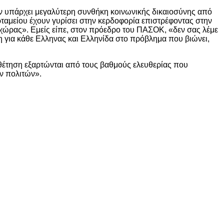
δεν υπάρχει μεγαλύτερη συνθήκη κοινωνικής δικαιοσύνης από
περταμείου έχουν γυρίσει στην κερδοφορία επιστρέφοντας στην
 χώρας». Εμείς είπε, στον πρόεδρο του ΠΑΣΟΚ, «δεν σας λέμε
κη για κάθε Ελληνας και Ελληνίδα στο πρόβλημα που βιώνει,
θέτηση εξαρτώνται από τους βαθμούς ελευθερίας που
ν πολιτών».