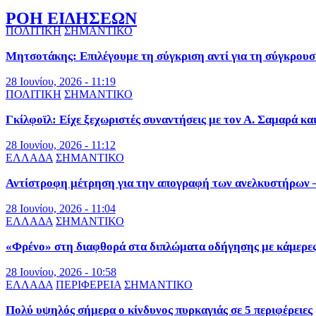
ΡΟΗ ΕΙΔΗΣΕΩΝ
ΠΟΛΙΤΙΚΗ
ΣΗΜΑΝΤΙΚΟ
Μητσοτάκης: Επιλέγουμε τη σύγκριση αντί για τη σύγκρουσ
28 Ιουνίου, 2026 - 11:19
ΠΟΛΙΤΙΚΗ
ΣΗΜΑΝΤΙΚΟ
Γκίλφοϊλ: Είχε ξεχωριστές συναντήσεις με τον Α. Σαμαρά κα
28 Ιουνίου, 2026 - 11:12
ΕΛΛΑΔΑ
ΣΗΜΑΝΤΙΚΟ
Αντίστροφη μέτρηση για την απογραφή των ανελκυστήρων – 
28 Ιουνίου, 2026 - 11:04
ΕΛΛΑΔΑ
ΣΗΜΑΝΤΙΚΟ
«Φρένο» στη διαφθορά στα διπλώματα οδήγησης με κάμερε
28 Ιουνίου, 2026 - 10:58
ΕΛΛΑΔΑ
ΠΕΡΙΦΕΡΕΙΑ
ΣΗΜΑΝΤΙΚΟ
Πολύ υψηλός σήμερα ο κίνδυνος πυρκαγιάς σε 5 περιφέρειες