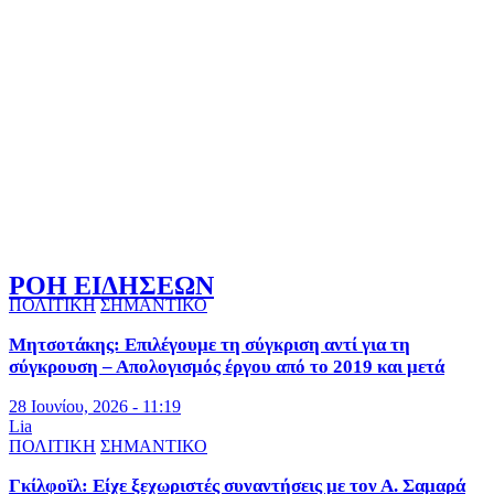
ΡΟΗ ΕΙΔΗΣΕΩΝ
ΠΟΛΙΤΙΚΗ
ΣΗΜΑΝΤΙΚΟ
Μητσοτάκης: Επιλέγουμε τη σύγκριση αντί για τη
σύγκρουση – Απολογισμός έργου από το 2019 και μετά
28 Ιουνίου, 2026 - 11:19
Lia
ΠΟΛΙΤΙΚΗ
ΣΗΜΑΝΤΙΚΟ
Γκίλφοϊλ: Είχε ξεχωριστές συναντήσεις με τον Α. Σαμαρά