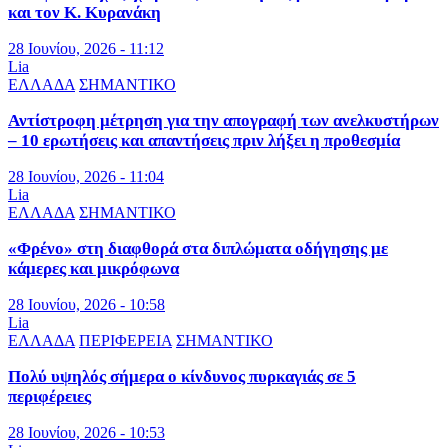
και τον Κ. Κυρανάκη
28 Ιουνίου, 2026 - 11:12
Lia
ΕΛΛΑΔΑ
ΣΗΜΑΝΤΙΚΟ
Αντίστροφη μέτρηση για την απογραφή των ανελκυστήρων
– 10 ερωτήσεις και απαντήσεις πριν λήξει η προθεσμία
28 Ιουνίου, 2026 - 11:04
Lia
ΕΛΛΑΔΑ
ΣΗΜΑΝΤΙΚΟ
«Φρένο» στη διαφθορά στα διπλώματα οδήγησης με
κάμερες και μικρόφωνα
28 Ιουνίου, 2026 - 10:58
Lia
ΕΛΛΑΔΑ
ΠΕΡΙΦΕΡΕΙΑ
ΣΗΜΑΝΤΙΚΟ
Πολύ υψηλός σήμερα ο κίνδυνος πυρκαγιάς σε 5
περιφέρειες
28 Ιουνίου, 2026 - 10:53