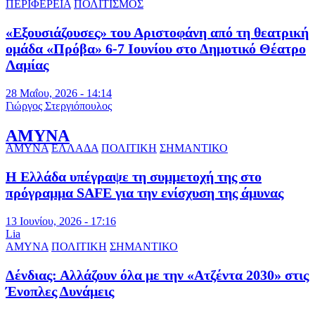
ΠΕΡΙΦΕΡΕΙΑ
ΠΟΛΙΤΙΣΜΟΣ
«Εξουσιάζουσες» του Αριστοφάνη από τη θεατρική
ομάδα «Πρόβα» 6-7 Ιουνίου στο Δημοτικό Θέατρο
Λαμίας
28 Μαΐου, 2026 - 14:14
Γιώργος Στεργιόπουλος
ΑΜΥΝΑ
ΑΜΥΝΑ
ΕΛΛΑΔΑ
ΠΟΛΙΤΙΚΗ
ΣΗΜΑΝΤΙΚΟ
Η Ελλάδα υπέγραψε τη συμμετοχή της στο
πρόγραμμα SAFE για την ενίσχυση της άμυνας
13 Ιουνίου, 2026 - 17:16
Lia
ΑΜΥΝΑ
ΠΟΛΙΤΙΚΗ
ΣΗΜΑΝΤΙΚΟ
Δένδιας: Αλλάζουν όλα με την «Ατζέντα 2030» στις
Ένοπλες Δυνάμεις