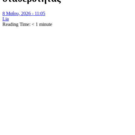
8 Μαΐου, 2026 - 11:05
Lia
Reading Time:
< 1
minute