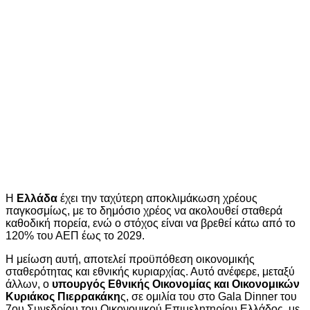
Η
Ελλάδα
έχει την ταχύτερη αποκλιμάκωση χρέους
παγκοσμίως, με το δημόσιο χρέος να ακολουθεί σταθερά
καθοδική πορεία, ενώ ο στόχος είναι να βρεθεί κάτω από το
120% του ΑΕΠ έως το 2029.
Η μείωση αυτή, αποτελεί προϋπόθεση οικονομικής
σταθερότητας και εθνικής κυριαρχίας. Αυτό ανέφερε, μεταξύ
άλλων, ο
υπουργός Εθνικής Οικονομίας και Οικονομικών
Κυριάκος Πιερρακάκη
ς, σε ομιλία του στο Gala Dinner του
7ου Συνεδρίου του Οικονομικού Επιμελητηρίου Ελλάδος, με