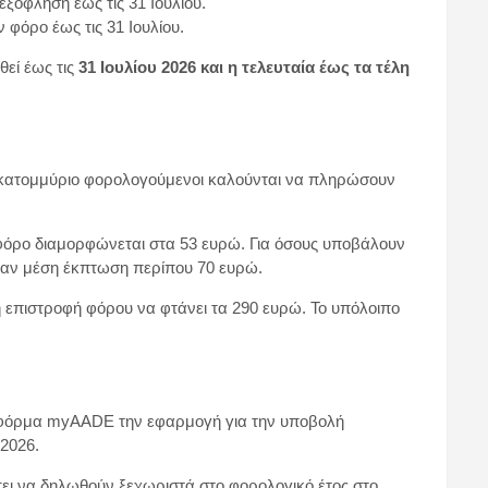
ξόφληση έως τις 31 Ιουλίου.
 φόρο έως τις 31 Ιουλίου.
θεί έως τις
31 Ιουλίου 2026 και η τελευταία έως τα τέλη
5 εκατομμύριο φορολογούμενοι καλούνται να πληρώσουν
φόρο διαμορφώνεται στα 53 ευρώ. Για όσους υποβάλουν
ισαν μέση έκπτωση περίπου 70 ευρώ.
η επιστροφή φόρου να φτάνει τα 290 ευρώ. Το υπόλοιπο
ατφόρμα myAADE την εφαρμογή για την υποβολή
2026.
πει να δηλωθούν ξεχωριστά στο φορολογικό έτος στο