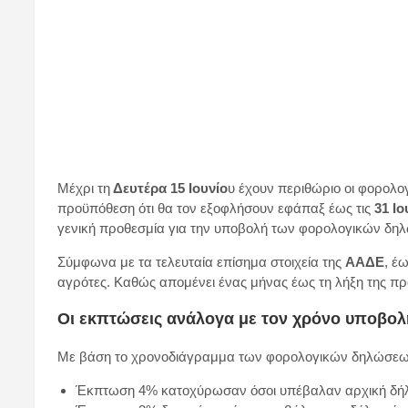
Μέχρι τη
Δευτέρα 15 Ιουνίο
υ έχουν περιθώριο οι φορολ
προϋπόθεση ότι θα τον εξοφλήσουν εφάπαξ έως τις
31 Ιο
γενική προθεσμία για την υποβολή των φορολογικών δηλώ
Σύμφωνα με τα τελευταία επίσημα στοιχεία της
ΑΑΔΕ
, έ
αγρότες. Καθώς απομένει ένας μήνας έως τη λήξη της πρ
Οι εκπτώσεις ανάλογα με τον χρόνο υποβολ
Με βάση το χρονοδιάγραμμα των φορολογικών δηλώσεων
Έκπτωση 4% κατοχύρωσαν όσοι υπέβαλαν αρχική δήλωσ