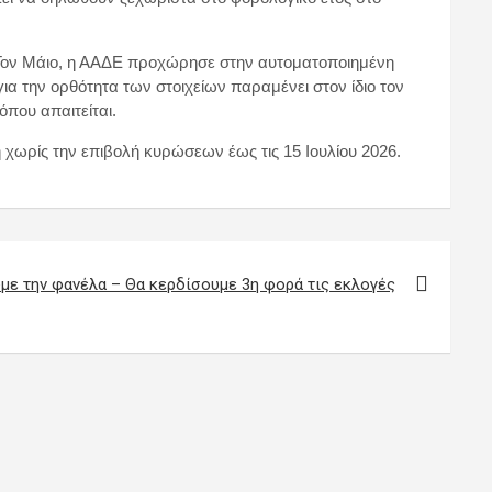
 Τον Μάιο, η ΑΑΔΕ προχώρησε στην αυτοματοποιημένη
την ορθότητα των στοιχείων παραμένει στον ίδιο τον
που απαιτείται.
χωρίς την επιβολή κυρώσεων έως τις 15 Ιουλίου 2026.
με την φανέλα – Θα κερδίσουμε 3η φορά τις εκλογές