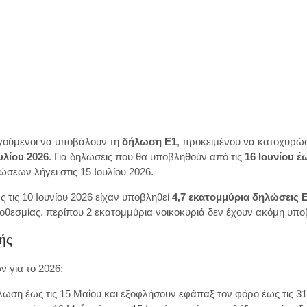
ογούμενοι να υποβάλουν τη
δήλωση Ε1
, προκειμένου να κατοχυρ
υλίου 2026
. Για δηλώσεις που θα υποβληθούν από τις
16 Ιουνίου έω
σεων λήγει στις 15 Ιουλίου 2026.
ως τις 10 Ιουνίου 2026 είχαν υποβληθεί
4,7 εκατομμύρια δηλώσεις Ε
οθεσμίας, περίπου 2 εκατομμύρια νοικοκυριά δεν έχουν ακόμη υπο
ής
 για το 2026:
η έως τις 15 Μαΐου και εξοφλήσουν εφάπαξ τον φόρο έως τις 31 