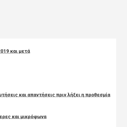
2019 και μετά
τήσεις και απαντήσεις πριν λήξει η προθεσμία
ερες και μικρόφωνα