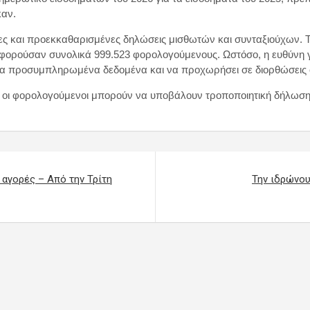
καν.
ες και προεκκαθαρισμένες δηλώσεις μισθωτών και συνταξιούχων.
ούσαν συνολικά 999.523 φορολογούμενους. Ωστόσο, η ευθύνη για 
 τα προσυμπληρωμένα δεδομένα και να προχωρήσει σε διορθώσεις ό
, οι φορολογούμενοι μπορούν να υποβάλουν τροποποιητική δήλωση 
 αγορές – Από την Τρίτη
Την ιδρώνου