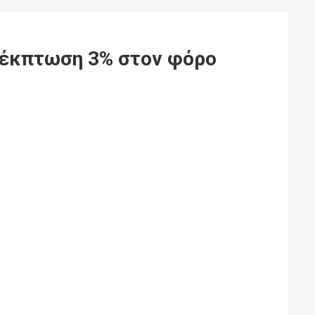
α έκπτωση 3% στον φόρο