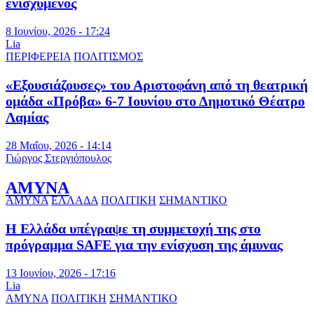
ενισχυμένος
8 Ιουνίου, 2026 - 17:24
Lia
ΠΕΡΙΦΕΡΕΙΑ
ΠΟΛΙΤΙΣΜΟΣ
«Εξουσιάζουσες» του Αριστοφάνη από τη θεατρική
ομάδα «Πρόβα» 6-7 Ιουνίου στο Δημοτικό Θέατρο
Λαμίας
28 Μαΐου, 2026 - 14:14
Γιώργος Στεργιόπουλος
ΑΜΥΝΑ
ΑΜΥΝΑ
ΕΛΛΑΔΑ
ΠΟΛΙΤΙΚΗ
ΣΗΜΑΝΤΙΚΟ
Η Ελλάδα υπέγραψε τη συμμετοχή της στο
πρόγραμμα SAFE για την ενίσχυση της άμυνας
13 Ιουνίου, 2026 - 17:16
Lia
ΑΜΥΝΑ
ΠΟΛΙΤΙΚΗ
ΣΗΜΑΝΤΙΚΟ