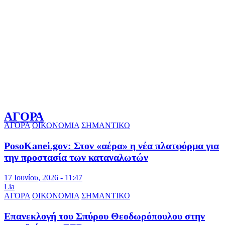
ΑΓΟΡΑ
ΑΓΟΡΑ
ΟΙΚΟΝΟΜΙΑ
ΣΗΜΑΝΤΙΚΟ
PosoKanei.gov: Στον «αέρα» η νέα πλατφόρμα για
την προστασία των καταναλωτών
17 Ιουνίου, 2026 - 11:47
Lia
ΑΓΟΡΑ
ΟΙΚΟΝΟΜΙΑ
ΣΗΜΑΝΤΙΚΟ
Επανεκλογή του Σπύρου Θεοδωρόπουλου στην