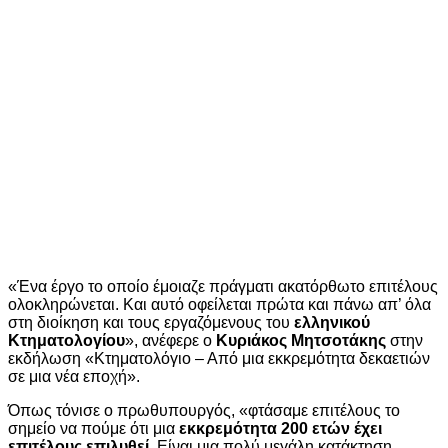
«Ένα έργο το οποίο έμοιαζε πράγματι ακατόρθωτο επιτέλους
ολοκληρώνεται. Και αυτό οφείλεται πρώτα και πάνω απ’ όλα
στη διοίκηση και τους εργαζόμενους του
ελληνικού
Κτηματολογίου
», ανέφερε ο
Κυριάκος Μητσοτάκης
στην
εκδήλωση «Κτηματολόγιο – Από μια εκκρεμότητα δεκαετιών
σε μια νέα εποχή».
Όπως τόνισε ο πρωθυπουργός, «φτάσαμε επιτέλους το
σημείο να πούμε ότι μια
εκκρεμότητα 200 ετών έχει
επιτέλους επιλυθεί
. Είναι μια πολύ μεγάλη κατάκτηση