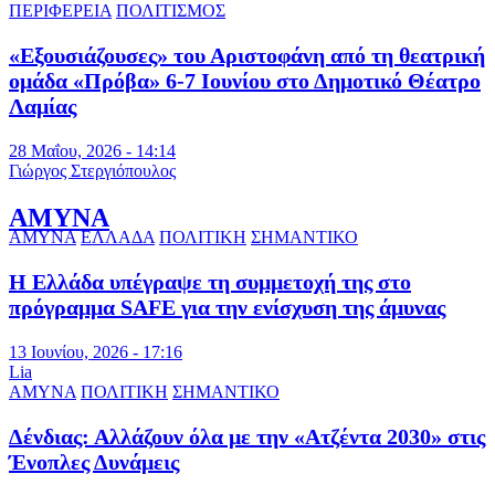
ΠΕΡΙΦΕΡΕΙΑ
ΠΟΛΙΤΙΣΜΟΣ
«Εξουσιάζουσες» του Αριστοφάνη από τη θεατρική
ομάδα «Πρόβα» 6-7 Ιουνίου στο Δημοτικό Θέατρο
Λαμίας
28 Μαΐου, 2026 - 14:14
Γιώργος Στεργιόπουλος
ΑΜΥΝΑ
ΑΜΥΝΑ
ΕΛΛΑΔΑ
ΠΟΛΙΤΙΚΗ
ΣΗΜΑΝΤΙΚΟ
Η Ελλάδα υπέγραψε τη συμμετοχή της στο
πρόγραμμα SAFE για την ενίσχυση της άμυνας
13 Ιουνίου, 2026 - 17:16
Lia
ΑΜΥΝΑ
ΠΟΛΙΤΙΚΗ
ΣΗΜΑΝΤΙΚΟ
Δένδιας: Αλλάζουν όλα με την «Ατζέντα 2030» στις
Ένοπλες Δυνάμεις