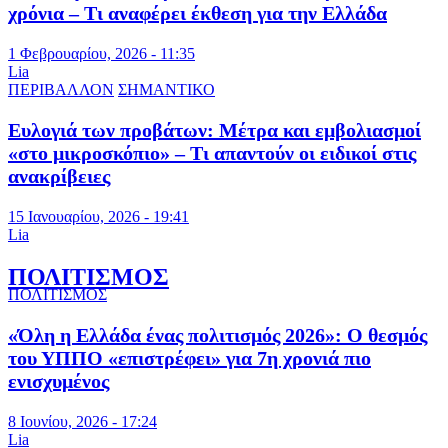
χρόνια – Τι αναφέρει έκθεση για την Ελλάδα
1 Φεβρουαρίου, 2026 - 11:35
Lia
ΠΕΡΙΒΑΛΛΟΝ
ΣΗΜΑΝΤΙΚΟ
Ευλογιά των προβάτων: Μέτρα και εμβολιασμοί
«στο μικροσκόπιο» – Τι απαντούν οι ειδικοί στις
ανακρίβειες
15 Ιανουαρίου, 2026 - 19:41
Lia
ΠΟΛΙΤΙΣΜΟΣ
ΠΟΛΙΤΙΣΜΟΣ
«Όλη η Ελλάδα ένας πολιτισμός 2026»: Ο θεσμός
του ΥΠΠΟ «επιστρέφει» για 7η χρονιά πιο
ενισχυμένος
8 Ιουνίου, 2026 - 17:24
Lia