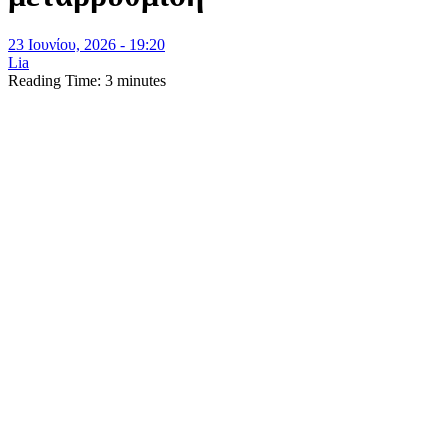
23 Ιουνίου, 2026 - 19:20
Lia
Reading Time:
3
minutes