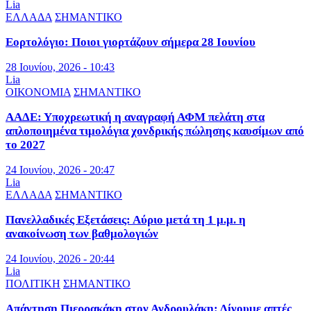
Lia
ΕΛΛΑΔΑ
ΣΗΜΑΝΤΙΚΟ
Εορτολόγιο: Ποιοι γιορτάζουν σήμερα 28 Ιουνίου
28 Ιουνίου, 2026 - 10:43
Lia
ΟΙΚΟΝΟΜΙΑ
ΣΗΜΑΝΤΙΚΟ
ΑΑΔΕ: Υποχρεωτική η αναγραφή ΑΦΜ πελάτη στα
απλοποιημένα τιμολόγια χονδρικής πώλησης καυσίμων από
το 2027
24 Ιουνίου, 2026 - 20:47
Lia
ΕΛΛΑΔΑ
ΣΗΜΑΝΤΙΚΟ
Πανελλαδικές Εξετάσεις: Αύριο μετά τη 1 μ.μ. η
ανακοίνωση των βαθμολογιών
24 Ιουνίου, 2026 - 20:44
Lia
ΠΟΛΙΤΙΚΗ
ΣΗΜΑΝΤΙΚΟ
Απάντηση Πιερρακάκη στον Ανδρουλάκη: Δίνουμε απτές