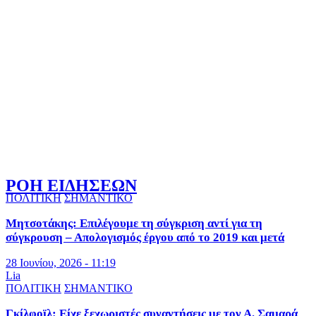
ΡΟΗ ΕΙΔΗΣΕΩΝ
ΠΟΛΙΤΙΚΗ
ΣΗΜΑΝΤΙΚΟ
Μητσοτάκης: Επιλέγουμε τη σύγκριση αντί για τη
σύγκρουση – Απολογισμός έργου από το 2019 και μετά
28 Ιουνίου, 2026 - 11:19
Lia
ΠΟΛΙΤΙΚΗ
ΣΗΜΑΝΤΙΚΟ
Γκίλφοϊλ: Είχε ξεχωριστές συναντήσεις με τον Α. Σαμαρά