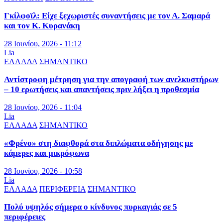
Γκίλφοϊλ: Είχε ξεχωριστές συναντήσεις με τον Α. Σαμαρά
και τον Κ. Κυρανάκη
28 Ιουνίου, 2026 - 11:12
Lia
ΕΛΛΑΔΑ
ΣΗΜΑΝΤΙΚΟ
Αντίστροφη μέτρηση για την απογραφή των ανελκυστήρων
– 10 ερωτήσεις και απαντήσεις πριν λήξει η προθεσμία
28 Ιουνίου, 2026 - 11:04
Lia
ΕΛΛΑΔΑ
ΣΗΜΑΝΤΙΚΟ
«Φρένο» στη διαφθορά στα διπλώματα οδήγησης με
κάμερες και μικρόφωνα
28 Ιουνίου, 2026 - 10:58
Lia
ΕΛΛΑΔΑ
ΠΕΡΙΦΕΡΕΙΑ
ΣΗΜΑΝΤΙΚΟ
Πολύ υψηλός σήμερα ο κίνδυνος πυρκαγιάς σε 5
περιφέρειες