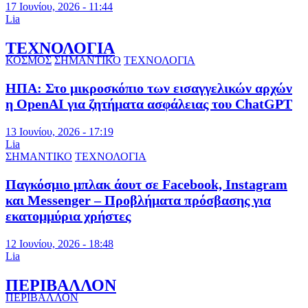
17 Ιουνίου, 2026 - 11:44
Lia
ΤΕΧΝΟΛΟΓΙΑ
ΚΟΣΜΟΣ
ΣΗΜΑΝΤΙΚΟ
ΤΕΧΝΟΛΟΓΙΑ
ΗΠΑ: Στο μικροσκόπιο των εισαγγελικών αρχών
η OpenAI για ζητήματα ασφάλειας του ChatGPT
13 Ιουνίου, 2026 - 17:19
Lia
ΣΗΜΑΝΤΙΚΟ
ΤΕΧΝΟΛΟΓΙΑ
Παγκόσμιο μπλακ άουτ σε Facebook, Instagram
και Messenger – Προβλήματα πρόσβασης για
εκατομμύρια χρήστες
12 Ιουνίου, 2026 - 18:48
Lia
ΠΕΡΙΒΑΛΛΟΝ
ΠΕΡΙΒΑΛΛΟΝ