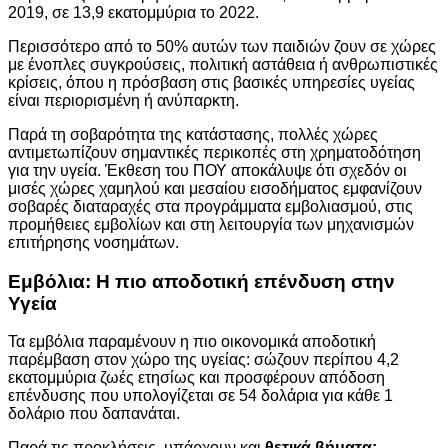
2019, σε 13,9 εκατομμύρια το 2022.
Περισσότερο από το 50% αυτών των παιδιών ζουν σε χώρες
με ένοπλες συγκρούσεις, πολιτική αστάθεια ή ανθρωπιστικές
κρίσεις, όπου η πρόσβαση στις βασικές υπηρεσίες υγείας
είναι περιορισμένη ή ανύπαρκτη.
Παρά τη σοβαρότητα της κατάστασης, πολλές χώρες
αντιμετωπίζουν σημαντικές περικοπές στη χρηματοδότηση
για την υγεία. Έκθεση του ΠΟΥ αποκάλυψε ότι σχεδόν οι
μισές χώρες χαμηλού και μεσαίου εισοδήματος εμφανίζουν
σοβαρές διαταραχές στα προγράμματα εμβολιασμού, στις
προμήθειες εμβολίων και στη λειτουργία των μηχανισμών
επιτήρησης νοσημάτων.
Εμβόλια: Η πιο αποδοτική επένδυση στην
Υγεία
Τα εμβόλια παραμένουν η πιο οικονομικά αποδοτική
παρέμβαση στον χώρο της υγείας: σώζουν περίπου 4,2
εκατομμύρια ζωές ετησίως και προσφέρουν απόδοση
επένδυσης που υπολογίζεται σε 54 δολάρια για κάθε 1
δολάριο που δαπανάται.
Παρά τις προκλήσεις, υπάρχουν και
θετικά βήματα: