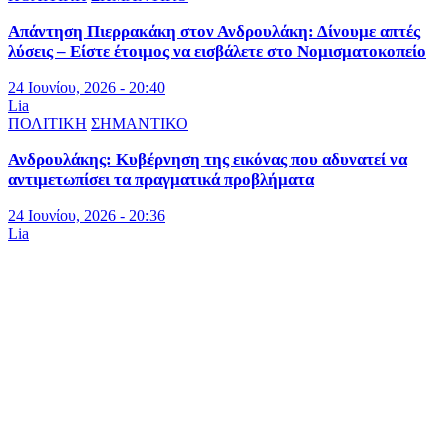
Απάντηση Πιερρακάκη στον Ανδρουλάκη: Δίνουμε απτές
λύσεις – Είστε έτοιμος να εισβάλετε στο Νομισματοκοπείο
24 Ιουνίου, 2026 - 20:40
Lia
ΠΟΛΙΤΙΚΗ
ΣΗΜΑΝΤΙΚΟ
Ανδρουλάκης: Κυβέρνηση της εικόνας που αδυνατεί να
αντιμετωπίσει τα πραγματικά προβλήματα
24 Ιουνίου, 2026 - 20:36
Lia