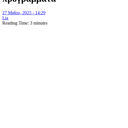
27 Μαΐου, 2025 - 14:29
Lia
Reading Time:
3
minutes