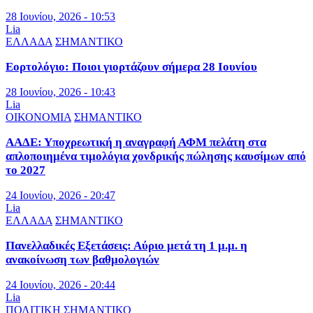
28 Ιουνίου, 2026 - 10:53
Lia
ΕΛΛΑΔΑ
ΣΗΜΑΝΤΙΚΟ
Εορτολόγιο: Ποιοι γιορτάζουν σήμερα 28 Ιουνίου
28 Ιουνίου, 2026 - 10:43
Lia
ΟΙΚΟΝΟΜΙΑ
ΣΗΜΑΝΤΙΚΟ
ΑΑΔΕ: Υποχρεωτική η αναγραφή ΑΦΜ πελάτη στα
απλοποιημένα τιμολόγια χονδρικής πώλησης καυσίμων από
το 2027
24 Ιουνίου, 2026 - 20:47
Lia
ΕΛΛΑΔΑ
ΣΗΜΑΝΤΙΚΟ
Πανελλαδικές Εξετάσεις: Αύριο μετά τη 1 μ.μ. η
ανακοίνωση των βαθμολογιών
24 Ιουνίου, 2026 - 20:44
Lia
ΠΟΛΙΤΙΚΗ
ΣΗΜΑΝΤΙΚΟ