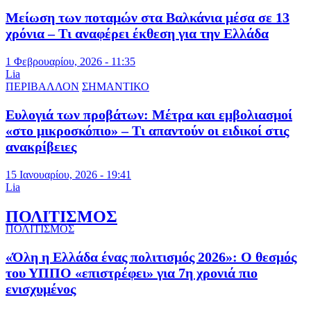
Μείωση των ποταμών στα Βαλκάνια μέσα σε 13
χρόνια – Τι αναφέρει έκθεση για την Ελλάδα
1 Φεβρουαρίου, 2026 - 11:35
Lia
ΠΕΡΙΒΑΛΛΟΝ
ΣΗΜΑΝΤΙΚΟ
Ευλογιά των προβάτων: Μέτρα και εμβολιασμοί
«στο μικροσκόπιο» – Τι απαντούν οι ειδικοί στις
ανακρίβειες
15 Ιανουαρίου, 2026 - 19:41
Lia
ΠΟΛΙΤΙΣΜΟΣ
ΠΟΛΙΤΙΣΜΟΣ
«Όλη η Ελλάδα ένας πολιτισμός 2026»: Ο θεσμός
του ΥΠΠΟ «επιστρέφει» για 7η χρονιά πιο
ενισχυμένος