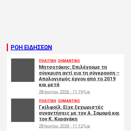
ΡΟΗ ΕΙΔΗΣΕΩΝ
ΠΟΛΙΤΙΚΗ
ΣΗΜΑΝΤΙΚΟ
Μητσοτάκης: Επιλέγουμε τη
σύγκριση αντί για τη σύγκρουση –
Απολογισμός έργου από το 2019
και μετά
28 Ιουνίου, 2026 - 11:19
Lia
ΠΟΛΙΤΙΚΗ
ΣΗΜΑΝΤΙΚΟ
Γκίλφοϊλ: Είχε ξεχωριστές
συναντήσεις με τον Α. Σαμαρά και
τον Κ. Κυρανάκη
28 Ιουνίου, 2026 - 11:12
Lia