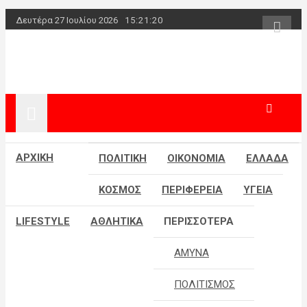
Skip
Δευτέρα 27 Ιουλίου 2026
15:21:21
to
content
powerplayer.g
ΑΡΧΙΚΗ
ΠΟΛΙΤΙΚΗ
ΟΙΚΟΝΟΜΙΑ
ΕΛΛΑΔΑ
ΚΟΣΜΟΣ
ΠΕΡΙΦΕΡΕΙΑ
ΥΓΕΙΑ
LIFESTYLE
ΑΘΛΗΤΙΚΑ
ΠΕΡΙΣΣΟΤΕΡΑ
ΑΜΥΝΑ
ΠΟΛΙΤΙΣΜΟΣ