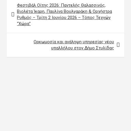
Πλοήγηση
Φεστιβάλ Οίτης 2026: Παντελής Θαλασσινός,
άρθρων
Βιολέτα Ίκαρη, Παυλίνα Βουλγαράκη & Ορχήστρα
Ρυθμός – Τρίτη 2 Ιουνίου 2026 – Τόπος Τεχνών
“Χώρα”
Ορκωμοσία και ανάληψη υπηρεσίας νέου
υπαλλήλου στον Δήμο Στυλίδας