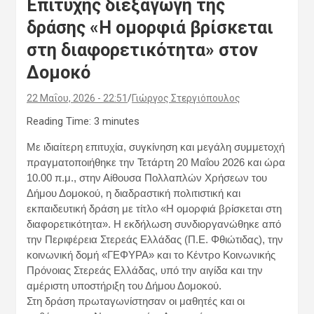
Επιτυχής διεξαγωγή της
δράσης «Η ομορφιά βρίσκεται
στη διαφορετικότητα» στον
Δομοκό
22 Μαΐου, 2026 - 22:51
Γιώργος Στεργιόπουλος
Reading Time:
3
minutes
Με ιδιαίτερη επιτυχία, συγκίνηση και μεγάλη συμμετοχή
πραγματοποιήθηκε την Τετάρτη 20 Μαΐου 2026 και ώρα
10.00 π.μ., στην Αίθουσα Πολλαπλών Χρήσεων του
Δήμου Δομοκού, η διαδραστική πολιτιστική και
εκπαιδευτική δράση με τίτλο «Η ομορφιά βρίσκεται στη
διαφορετικότητα». Η εκδήλωση συνδιοργανώθηκε από
την Περιφέρεια Στερεάς Ελλάδας (Π.Ε. Φθιώτιδας), την
κοινωνική δομή «ΓΕΦΥΡΑ» και το Κέντρο Κοινωνικής
Πρόνοιας Στερεάς Ελλάδας, υπό την αιγίδα και την
αμέριστη υποστήριξη του Δήμου Δομοκού.
Στη δράση πρωταγωνίστησαν οι μαθητές και οι