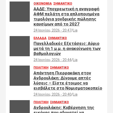
ΟΙΚΟΝΟΜΙΑ
ΣΗΜΑΝΤΙΚΟ
ΑΑΔΕ: Υποχρεωτική η αναγραφή
ΑΦΜ πελάτη στα απλοποιημένα
τιμολόγια χονδρικής πώλησης
καυσίμων από το 2027
24 Ιουνίου, 2026 - 20:47
Lia
ΕΛΛΑΔΑ
ΣΗΜΑΝΤΙΚΟ
Πανελλαδικές Εξετάσεις: Αύριο
μετά τη 1 μ.μ. η ανακοίνωση των
βαθμολογιών
24 Ιουνίου, 2026 - 20:44
Lia
ΠΟΛΙΤΙΚΗ
ΣΗΜΑΝΤΙΚΟ
Απάντηση Πιερρακάκη στον
Ανδρουλάκη: Δίνουμε απτές
λύσεις – Είστε έτοιμος να
εισβάλετε στο Νομισματοκοπείο
24 Ιουνίου, 2026 - 20:40
Lia
ΠΟΛΙΤΙΚΗ
ΣΗΜΑΝΤΙΚΟ
Ανδρουλάκης: Κυβέρνηση της
εικόνας που αδυνατεί να