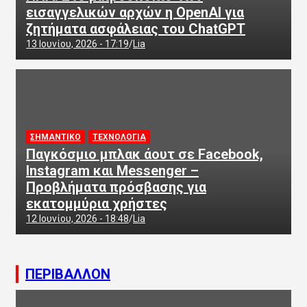
εισαγγελικών αρχών η OpenAI για
ζητήματα ασφάλειας του ChatGPT
13 Ιουνίου, 2026 - 17:19
Lia
ΣΗΜΑΝΤΙΚΟ
ΤΕΧΝΟΛΟΓΙΑ
Παγκόσμιο μπλακ άουτ σε Facebook,
Instagram και Messenger –
Προβλήματα πρόσβασης για
εκατομμύρια χρήστες
12 Ιουνίου, 2026 - 18:48
Lia
ΠΕΡΙΒΑΛΛΟΝ