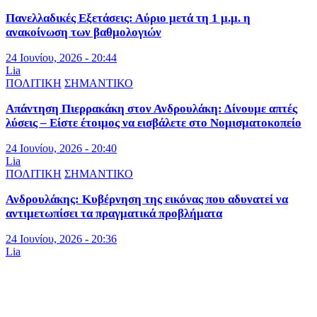
Πανελλαδικές Εξετάσεις: Αύριο μετά τη 1 μ.μ. η
ανακοίνωση των βαθμολογιών
24 Ιουνίου, 2026 - 20:44
Lia
ΠΟΛΙΤΙΚΗ
ΣΗΜΑΝΤΙΚΟ
Απάντηση Πιερρακάκη στον Ανδρουλάκη: Δίνουμε απτές
λύσεις – Είστε έτοιμος να εισβάλετε στο Νομισματοκοπείο
24 Ιουνίου, 2026 - 20:40
Lia
ΠΟΛΙΤΙΚΗ
ΣΗΜΑΝΤΙΚΟ
Ανδρουλάκης: Κυβέρνηση της εικόνας που αδυνατεί να
αντιμετωπίσει τα πραγματικά προβλήματα
24 Ιουνίου, 2026 - 20:36
Lia