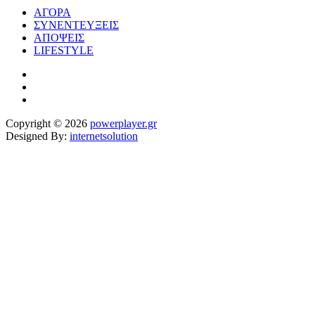
ΑΓΟΡΑ
ΣΥΝΕΝΤΕΥΞΕΙΣ
ΑΠΟΨΕΙΣ
LIFESTYLE
Copyright © 2026
powerplayer.gr
Designed By:
internetsolution