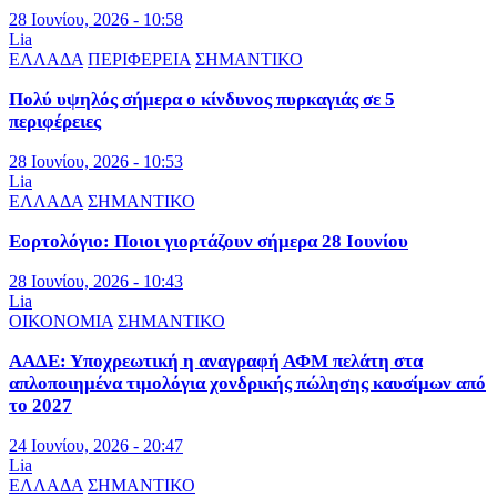
28 Ιουνίου, 2026 - 10:58
Lia
ΕΛΛΑΔΑ
ΠΕΡΙΦΕΡΕΙΑ
ΣΗΜΑΝΤΙΚΟ
Πολύ υψηλός σήμερα ο κίνδυνος πυρκαγιάς σε 5
περιφέρειες
28 Ιουνίου, 2026 - 10:53
Lia
ΕΛΛΑΔΑ
ΣΗΜΑΝΤΙΚΟ
Εορτολόγιο: Ποιοι γιορτάζουν σήμερα 28 Ιουνίου
28 Ιουνίου, 2026 - 10:43
Lia
ΟΙΚΟΝΟΜΙΑ
ΣΗΜΑΝΤΙΚΟ
ΑΑΔΕ: Υποχρεωτική η αναγραφή ΑΦΜ πελάτη στα
απλοποιημένα τιμολόγια χονδρικής πώλησης καυσίμων από
το 2027
24 Ιουνίου, 2026 - 20:47
Lia
ΕΛΛΑΔΑ
ΣΗΜΑΝΤΙΚΟ