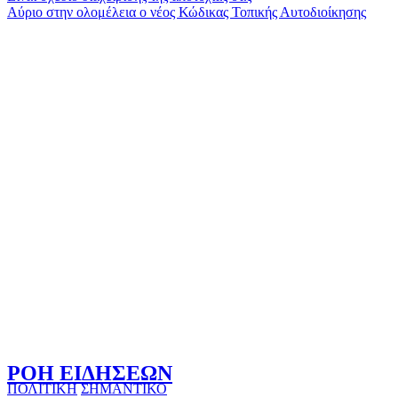
Αύριο στην ολομέλεια ο νέος Κώδικας Τοπικής Αυτοδιοίκησης
άρθρων
ΡΟΗ ΕΙΔΗΣΕΩΝ
ΠΟΛΙΤΙΚΗ
ΣΗΜΑΝΤΙΚΟ