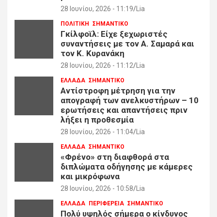
28 Ιουνίου, 2026 - 11:19
Lia
ΠΟΛΙΤΙΚΗ
ΣΗΜΑΝΤΙΚΟ
Γκίλφοϊλ: Είχε ξεχωριστές
συναντήσεις με τον Α. Σαμαρά και
τον Κ. Κυρανάκη
28 Ιουνίου, 2026 - 11:12
Lia
ΕΛΛΑΔΑ
ΣΗΜΑΝΤΙΚΟ
Αντίστροφη μέτρηση για την
απογραφή των ανελκυστήρων – 10
ερωτήσεις και απαντήσεις πριν
λήξει η προθεσμία
28 Ιουνίου, 2026 - 11:04
Lia
ΕΛΛΑΔΑ
ΣΗΜΑΝΤΙΚΟ
«Φρένο» στη διαφθορά στα
διπλώματα οδήγησης με κάμερες
και μικρόφωνα
28 Ιουνίου, 2026 - 10:58
Lia
ΕΛΛΑΔΑ
ΠΕΡΙΦΕΡΕΙΑ
ΣΗΜΑΝΤΙΚΟ
Πολύ υψηλός σήμερα ο κίνδυνος