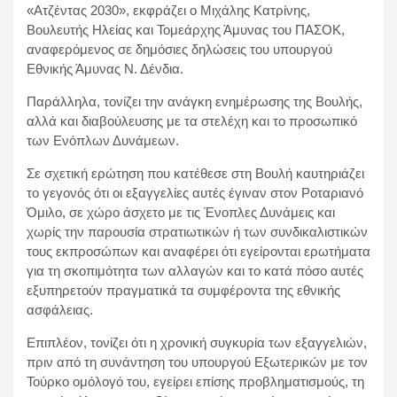
«Ατζέντας 2030», εκφράζει ο Μιχάλης Κατρίνης,
Βουλευτής Ηλείας και Τομεάρχης Άμυνας του ΠΑΣΟΚ,
αναφερόμενος σε δημόσιες δηλώσεις του υπουργού
Εθνικής Άμυνας Ν. Δένδια.
Παράλληλα, τονίζει την ανάγκη ενημέρωσης της Βουλής,
αλλά και διαβούλευσης με τα στελέχη και το προσωπικό
των Ενόπλων Δυνάμεων.
Σε σχετική ερώτηση που κατέθεσε στη Βουλή καυτηριάζει
το γεγονός ότι οι εξαγγελίες αυτές έγιναν στον Ροταριανό
Όμιλο, σε χώρο άσχετο με τις Ένοπλες Δυνάμεις και
χωρίς την παρουσία στρατιωτικών ή των συνδικαλιστικών
τους εκπροσώπων και αναφέρει ότι εγείρονται ερωτήματα
για τη σκοπιμότητα των αλλαγών και το κατά πόσο αυτές
εξυπηρετούν πραγματικά τα συμφέροντα της εθνικής
ασφάλειας.
Επιπλέον, τονίζει ότι η χρονική συγκυρία των εξαγγελιών,
πριν από τη συνάντηση του υπουργού Εξωτερικών με τον
Τούρκο ομόλογό του, εγείρει επίσης προβληματισμούς, τη