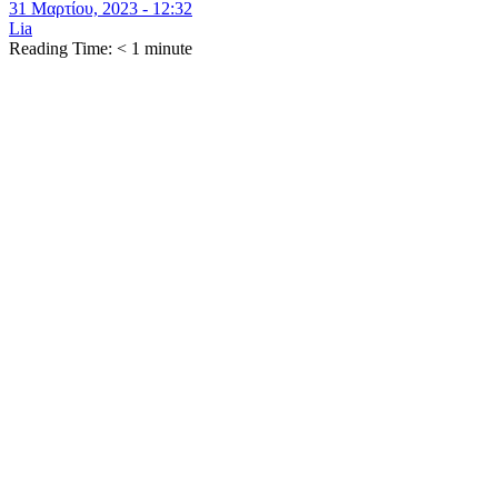
31 Μαρτίου, 2023 - 12:32
Lia
Reading Time:
< 1
minute