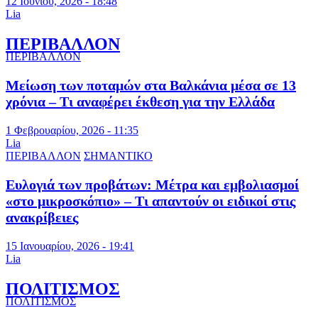
12 Ιουνίου, 2026 - 18:48
Lia
ΠΕΡΙΒΑΛΛΟΝ
ΠΕΡΙΒΑΛΛΟΝ
Μείωση των ποταμών στα Βαλκάνια μέσα σε 13
χρόνια – Τι αναφέρει έκθεση για την Ελλάδα
1 Φεβρουαρίου, 2026 - 11:35
Lia
ΠΕΡΙΒΑΛΛΟΝ
ΣΗΜΑΝΤΙΚΟ
Ευλογιά των προβάτων: Μέτρα και εμβολιασμοί
«στο μικροσκόπιο» – Τι απαντούν οι ειδικοί στις
ανακρίβειες
15 Ιανουαρίου, 2026 - 19:41
Lia
ΠΟΛΙΤΙΣΜΟΣ
ΠΟΛΙΤΙΣΜΟΣ