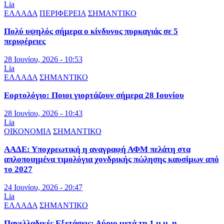
Lia
ΕΛΛΑΔΑ
ΠΕΡΙΦΕΡΕΙΑ
ΣΗΜΑΝΤΙΚΟ
Πολύ υψηλός σήμερα ο κίνδυνος πυρκαγιάς σε 5
περιφέρειες
28 Ιουνίου, 2026 - 10:53
Lia
ΕΛΛΑΔΑ
ΣΗΜΑΝΤΙΚΟ
Εορτολόγιο: Ποιοι γιορτάζουν σήμερα 28 Ιουνίου
28 Ιουνίου, 2026 - 10:43
Lia
ΟΙΚΟΝΟΜΙΑ
ΣΗΜΑΝΤΙΚΟ
ΑΑΔΕ: Υποχρεωτική η αναγραφή ΑΦΜ πελάτη στα
απλοποιημένα τιμολόγια χονδρικής πώλησης καυσίμων από
το 2027
24 Ιουνίου, 2026 - 20:47
Lia
ΕΛΛΑΔΑ
ΣΗΜΑΝΤΙΚΟ
Πανελλαδικές Εξετάσεις: Αύριο μετά τη 1 μ.μ. η