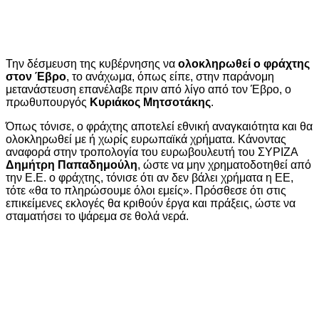
Την δέσμευση της κυβέρνησης να
ολοκληρωθεί ο φράχτης
στον Έβρο
, το ανάχωμα, όπως είπε, στην παράνομη
μετανάστευση επανέλαβε πριν από λίγο από τον Έβρο, ο
πρωθυπουργός
Κυριάκος Μητσοτάκης
.
Όπως τόνισε, ο φράχτης αποτελεί εθνική αναγκαιότητα και θα
ολοκληρωθεί με ή χωρίς ευρωπαϊκά χρήματα. Κάνοντας
αναφορά στην τροπολογία του ευρωβουλευτή του ΣΥΡΙΖΑ
Δημήτρη Παπαδημούλη
, ώστε να μην χρηματοδοτηθεί από
την Ε.Ε. ο φράχτης, τόνισε ότι αν δεν βάλει χρήματα η ΕΕ,
τότε «θα το πληρώσουμε όλοι εμείς». Πρόσθεσε ότι στις
επικείμενες εκλογές θα κριθούν έργα και πράξεις, ώστε να
σταματήσει το ψάρεμα σε θολά νερά.