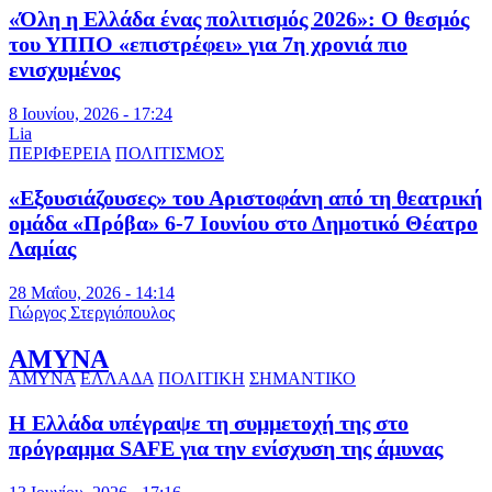
«Όλη η Ελλάδα ένας πολιτισμός 2026»: Ο θεσμός
του ΥΠΠΟ «επιστρέφει» για 7η χρονιά πιο
ενισχυμένος
8 Ιουνίου, 2026 - 17:24
Lia
ΠΕΡΙΦΕΡΕΙΑ
ΠΟΛΙΤΙΣΜΟΣ
«Εξουσιάζουσες» του Αριστοφάνη από τη θεατρική
ομάδα «Πρόβα» 6-7 Ιουνίου στο Δημοτικό Θέατρο
Λαμίας
28 Μαΐου, 2026 - 14:14
Γιώργος Στεργιόπουλος
ΑΜΥΝΑ
ΑΜΥΝΑ
ΕΛΛΑΔΑ
ΠΟΛΙΤΙΚΗ
ΣΗΜΑΝΤΙΚΟ
Η Ελλάδα υπέγραψε τη συμμετοχή της στο
πρόγραμμα SAFE για την ενίσχυση της άμυνας