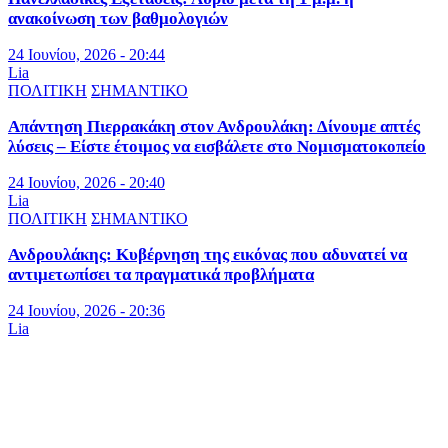
ανακοίνωση των βαθμολογιών
24 Ιουνίου, 2026 - 20:44
Lia
ΠΟΛΙΤΙΚΗ
ΣΗΜΑΝΤΙΚΟ
Απάντηση Πιερρακάκη στον Ανδρουλάκη: Δίνουμε απτές
λύσεις – Είστε έτοιμος να εισβάλετε στο Νομισματοκοπείο
24 Ιουνίου, 2026 - 20:40
Lia
ΠΟΛΙΤΙΚΗ
ΣΗΜΑΝΤΙΚΟ
Ανδρουλάκης: Κυβέρνηση της εικόνας που αδυνατεί να
αντιμετωπίσει τα πραγματικά προβλήματα
24 Ιουνίου, 2026 - 20:36
Lia