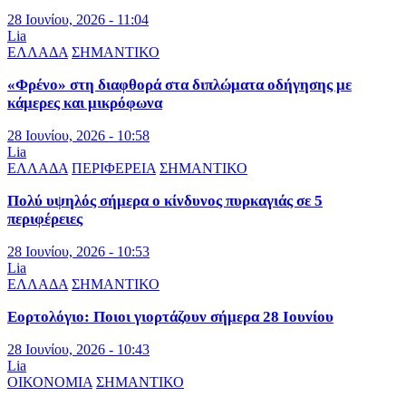
28 Ιουνίου, 2026 - 11:04
Lia
ΕΛΛΑΔΑ
ΣΗΜΑΝΤΙΚΟ
«Φρένο» στη διαφθορά στα διπλώματα οδήγησης με
κάμερες και μικρόφωνα
28 Ιουνίου, 2026 - 10:58
Lia
ΕΛΛΑΔΑ
ΠΕΡΙΦΕΡΕΙΑ
ΣΗΜΑΝΤΙΚΟ
Πολύ υψηλός σήμερα ο κίνδυνος πυρκαγιάς σε 5
περιφέρειες
28 Ιουνίου, 2026 - 10:53
Lia
ΕΛΛΑΔΑ
ΣΗΜΑΝΤΙΚΟ
Εορτολόγιο: Ποιοι γιορτάζουν σήμερα 28 Ιουνίου
28 Ιουνίου, 2026 - 10:43
Lia
ΟΙΚΟΝΟΜΙΑ
ΣΗΜΑΝΤΙΚΟ