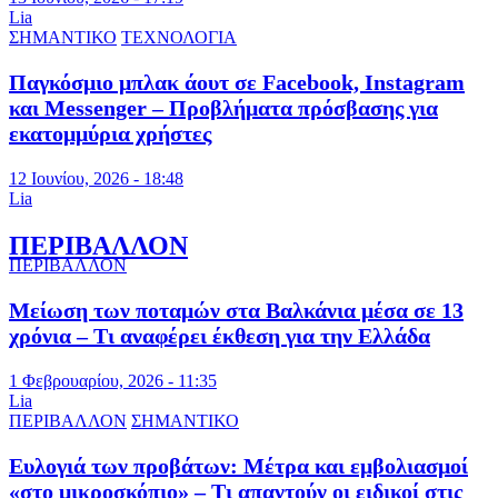
Lia
ΣΗΜΑΝΤΙΚΟ
ΤΕΧΝΟΛΟΓΙΑ
Παγκόσμιο μπλακ άουτ σε Facebook, Instagram
και Messenger – Προβλήματα πρόσβασης για
εκατομμύρια χρήστες
12 Ιουνίου, 2026 - 18:48
Lia
ΠΕΡΙΒΑΛΛΟΝ
ΠΕΡΙΒΑΛΛΟΝ
Μείωση των ποταμών στα Βαλκάνια μέσα σε 13
χρόνια – Τι αναφέρει έκθεση για την Ελλάδα
1 Φεβρουαρίου, 2026 - 11:35
Lia
ΠΕΡΙΒΑΛΛΟΝ
ΣΗΜΑΝΤΙΚΟ
Ευλογιά των προβάτων: Μέτρα και εμβολιασμοί
«στο μικροσκόπιο» – Τι απαντούν οι ειδικοί στις