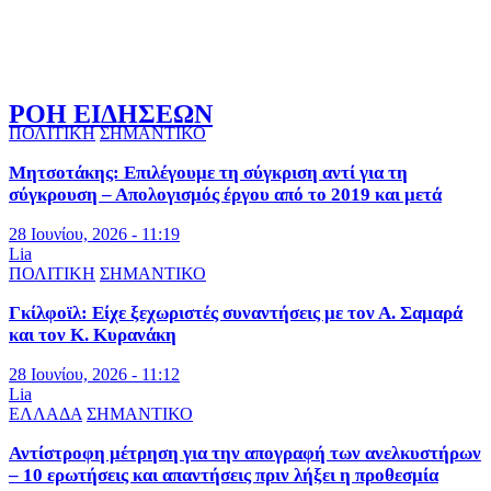
ΡΟΗ ΕΙΔΗΣΕΩΝ
ΠΟΛΙΤΙΚΗ
ΣΗΜΑΝΤΙΚΟ
Μητσοτάκης: Επιλέγουμε τη σύγκριση αντί για τη
σύγκρουση – Απολογισμός έργου από το 2019 και μετά
28 Ιουνίου, 2026 - 11:19
Lia
ΠΟΛΙΤΙΚΗ
ΣΗΜΑΝΤΙΚΟ
Γκίλφοϊλ: Είχε ξεχωριστές συναντήσεις με τον Α. Σαμαρά
και τον Κ. Κυρανάκη
28 Ιουνίου, 2026 - 11:12
Lia
ΕΛΛΑΔΑ
ΣΗΜΑΝΤΙΚΟ
Αντίστροφη μέτρηση για την απογραφή των ανελκυστήρων
– 10 ερωτήσεις και απαντήσεις πριν λήξει η προθεσμία