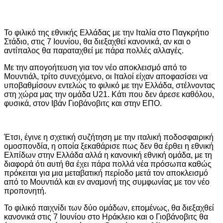
Το φιλικό της εθνικής Ελλάδας με την Ιταλία στο Παγκρήτιο
Στάδιο, στις 7 Ιουνίου, θα διεξαχθεί κανονικά, αν και ο
αντίπαλος θα παραταχθεί με πάρα πολλές αλλαγές.
Με την απογοήτευση για τον νέο αποκλεισμό από το
Μουντιάλ, τρίτο συνεχόμενο, οι Ιταλοί είχαν αποφασίσει να
υποβαθμίσουν εντελώς το φιλικό με την Ελλάδα, στέλνοντας
στη χώρα μας την ομάδα U21. Κάτι που δεν άρεσε καθόλου,
φυσικά, στον Ιβάν Γιοβάνοβιτς και στην ΕΠΟ.
Έτσι, έγινε η σχετική συζήτηση με την ιταλική ποδοσφαιρική
ομοσπονδία, η οποία ξεκαθάρισε πως δεν θα έρθει η εθνική
Ελπίδων στην Ελλάδα αλλά η κανονική εθνική ομάδα, με τη
διαφορά ότι αυτή θα έχει πάρα πολλά νέα πρόσωπα καθώς
πρόκειται για μια μεταβατική περίοδο μετά τον αποκλεισμό
από το Μουντιάλ και εν αναμονή της συμφωνίας με τον νέο
προπονητή.
Το φιλικό παιχνίδι των δύο ομάδων, επομένως, θα διεξαχθεί
κανονικά στις 7 Ιουνίου στο Ηράκλειο και ο Γιοβάνοβιτς θα