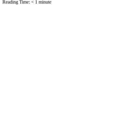
Reading Time:
< 1
minute