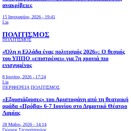
ανακρίβειες
15 Ιανουαρίου, 2026 - 19:41
Lia
ΠΟΛΙΤΙΣΜΟΣ
ΠΟΛΙΤΙΣΜΟΣ
«Όλη η Ελλάδα ένας πολιτισμός 2026»: Ο θεσμός
του ΥΠΠΟ «επιστρέφει» για 7η χρονιά πιο
ενισχυμένος
8 Ιουνίου, 2026 - 17:24
Lia
ΠΕΡΙΦΕΡΕΙΑ
ΠΟΛΙΤΙΣΜΟΣ
«Εξουσιάζουσες» του Αριστοφάνη από τη θεατρική
ομάδα «Πρόβα» 6-7 Ιουνίου στο Δημοτικό Θέατρο
Λαμίας
28 Μαΐου, 2026 - 14:14
Γιώργος Στεργιόπουλος