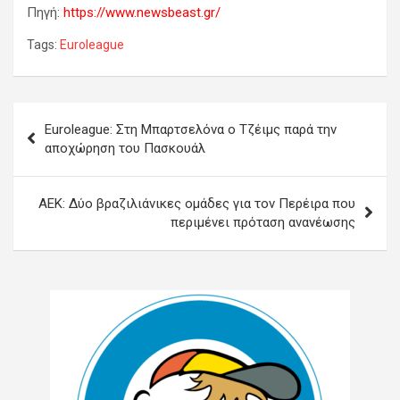
Πηγή:
https://www.newsbeast.gr/
Tags:
Euroleague
Πλοήγηση
Euroleague: Στη Μπαρτσελόνα ο Τζέιμς παρά την
άρθρων
αποχώρηση του Πασκουάλ
ΑΕΚ: Δύο βραζιλιάνικες ομάδες για τον Περέιρα που
περιμένει πρόταση ανανέωσης