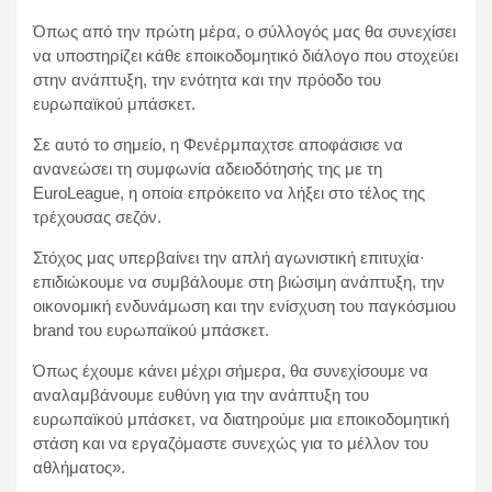
Όπως από την πρώτη μέρα, ο σύλλογός μας θα συνεχίσει
να υποστηρίζει κάθε εποικοδομητικό διάλογο που στοχεύει
στην ανάπτυξη, την ενότητα και την πρόοδο του
ευρωπαϊκού μπάσκετ.
Σε αυτό το σημείο, η Φενέρμπαχτσε αποφάσισε να
ανανεώσει τη συμφωνία αδειοδότησής της με τη
EuroLeague, η οποία επρόκειτο να λήξει στο τέλος της
τρέχουσας σεζόν.
Στόχος μας υπερβαίνει την απλή αγωνιστική επιτυχία·
επιδιώκουμε να συμβάλουμε στη βιώσιμη ανάπτυξη, την
οικονομική ενδυνάμωση και την ενίσχυση του παγκόσμιου
brand του ευρωπαϊκού μπάσκετ.
Όπως έχουμε κάνει μέχρι σήμερα, θα συνεχίσουμε να
αναλαμβάνουμε ευθύνη για την ανάπτυξη του
ευρωπαϊκού μπάσκετ, να διατηρούμε μια εποικοδομητική
στάση και να εργαζόμαστε συνεχώς για το μέλλον του
αθλήματος».