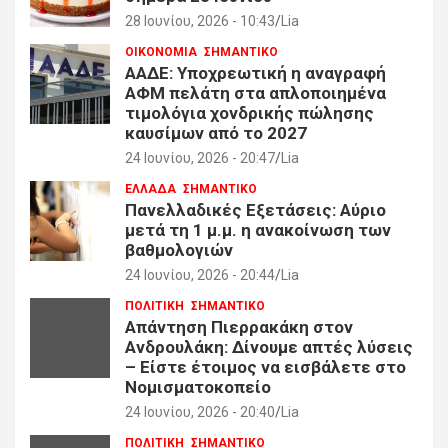
28 Ιουνίου, 2026 - 10:43
Lia
ΟΙΚΟΝΟΜΙΑ
ΣΗΜΑΝΤΙΚΟ
ΑΑΔΕ: Υποχρεωτική η αναγραφή
ΑΦΜ πελάτη στα απλοποιημένα
τιμολόγια χονδρικής πώλησης
καυσίμων από το 2027
24 Ιουνίου, 2026 - 20:47
Lia
ΕΛΛΑΔΑ
ΣΗΜΑΝΤΙΚΟ
Πανελλαδικές Εξετάσεις: Αύριο
μετά τη 1 μ.μ. η ανακοίνωση των
βαθμολογιών
24 Ιουνίου, 2026 - 20:44
Lia
ΠΟΛΙΤΙΚΗ
ΣΗΜΑΝΤΙΚΟ
Απάντηση Πιερρακάκη στον
Ανδρουλάκη: Δίνουμε απτές λύσεις
– Είστε έτοιμος να εισβάλετε στο
Νομισματοκοπείο
24 Ιουνίου, 2026 - 20:40
Lia
ΠΟΛΙΤΙΚΗ
ΣΗΜΑΝΤΙΚΟ