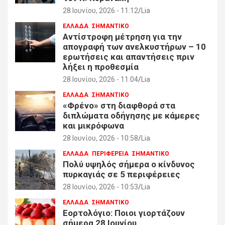
28 Ιουνίου, 2026 - 11:12
Lia
ΕΛΛΑΔΑ
ΣΗΜΑΝΤΙΚΟ
Αντίστροφη μέτρηση για την
απογραφή των ανελκυστήρων – 10
ερωτήσεις και απαντήσεις πριν
λήξει η προθεσμία
28 Ιουνίου, 2026 - 11:04
Lia
ΕΛΛΑΔΑ
ΣΗΜΑΝΤΙΚΟ
«Φρένο» στη διαφθορά στα
διπλώματα οδήγησης με κάμερες
και μικρόφωνα
28 Ιουνίου, 2026 - 10:58
Lia
ΕΛΛΑΔΑ
ΠΕΡΙΦΕΡΕΙΑ
ΣΗΜΑΝΤΙΚΟ
Πολύ υψηλός σήμερα ο κίνδυνος
πυρκαγιάς σε 5 περιφέρειες
28 Ιουνίου, 2026 - 10:53
Lia
ΕΛΛΑΔΑ
ΣΗΜΑΝΤΙΚΟ
Εορτολόγιο: Ποιοι γιορτάζουν
σήμερα 28 Ιουνίου