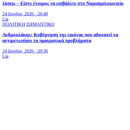
λύσεις – Είστε έτοιμος να εισβάλετε στο Νομισματοκοπείο
24 Ιουνίου, 2026 - 20:40
Lia
ΠΟΛΙΤΙΚΗ
ΣΗΜΑΝΤΙΚΟ
Ανδρουλάκης: Κυβέρνηση της εικόνας που αδυνατεί να
αντιμετωπίσει τα πραγματικά προβλήματα
24 Ιουνίου, 2026 - 20:36
Lia