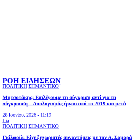
ΡΟΗ ΕΙΔΗΣΕΩΝ
ΠΟΛΙΤΙΚΗ
ΣΗΜΑΝΤΙΚΟ
Μητσοτάκης: Επιλέγουμε τη σύγκριση αντί για τη
σύγκρουση – Απολογισμός έργου από το 2019 και μετά
28 Ιουνίου, 2026 - 11:19
Lia
ΠΟΛΙΤΙΚΗ
ΣΗΜΑΝΤΙΚΟ
Γκίλφοϊλ: Είχε ξεχωριστές συναντήσεις με τον Α. Σαμαρά