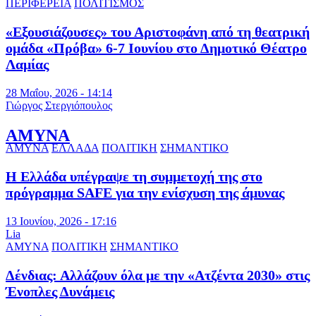
ΠΕΡΙΦΕΡΕΙΑ
ΠΟΛΙΤΙΣΜΟΣ
«Εξουσιάζουσες» του Αριστοφάνη από τη θεατρική
ομάδα «Πρόβα» 6-7 Ιουνίου στο Δημοτικό Θέατρο
Λαμίας
28 Μαΐου, 2026 - 14:14
Γιώργος Στεργιόπουλος
ΑΜΥΝΑ
ΑΜΥΝΑ
ΕΛΛΑΔΑ
ΠΟΛΙΤΙΚΗ
ΣΗΜΑΝΤΙΚΟ
Η Ελλάδα υπέγραψε τη συμμετοχή της στο
πρόγραμμα SAFE για την ενίσχυση της άμυνας
13 Ιουνίου, 2026 - 17:16
Lia
ΑΜΥΝΑ
ΠΟΛΙΤΙΚΗ
ΣΗΜΑΝΤΙΚΟ
Δένδιας: Αλλάζουν όλα με την «Ατζέντα 2030» στις
Ένοπλες Δυνάμεις