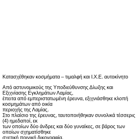
Κατασχέθηκαν κοσμήματα – τιμαλφή και Ι.Χ.Ε. αυτοκίνητο
Από αστυνομικούς της Υποδιεύθυνσης Δίωξης και
Εξιχνίασης Εγκλημάτων Λαμίας,
έπειτα από εμπεριστατωμένη έρευνα, εξιχνιάσθηκε κλοπή
κοσμημάτων από οικία
περιοχής της Λαμίας.
Στο πλαίσιο της έρευνας, ταυτοποιήθηκαν συνολικά τέσσερις
(4) ημεδαποί, εκ
των οποίων δύο άνδρες και δύο γυναίκες, σε βάρος των
οποίων σχηματίσθηκε
σχετική ποινική δικογραφία.