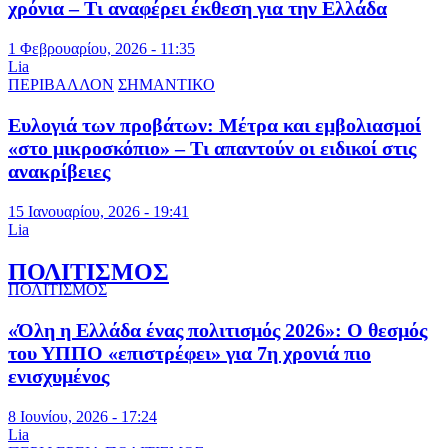
χρόνια – Τι αναφέρει έκθεση για την Ελλάδα
1 Φεβρουαρίου, 2026 - 11:35
Lia
ΠΕΡΙΒΑΛΛΟΝ
ΣΗΜΑΝΤΙΚΟ
Ευλογιά των προβάτων: Μέτρα και εμβολιασμοί
«στο μικροσκόπιο» – Τι απαντούν οι ειδικοί στις
ανακρίβειες
15 Ιανουαρίου, 2026 - 19:41
Lia
ΠΟΛΙΤΙΣΜΟΣ
ΠΟΛΙΤΙΣΜΟΣ
«Όλη η Ελλάδα ένας πολιτισμός 2026»: Ο θεσμός
του ΥΠΠΟ «επιστρέφει» για 7η χρονιά πιο
ενισχυμένος
8 Ιουνίου, 2026 - 17:24
Lia