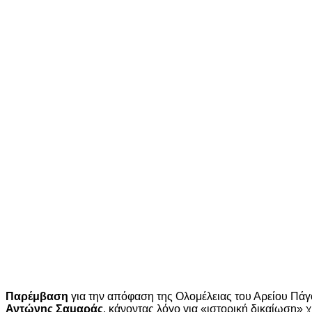
Παρέμβαση
για την απόφαση της Ολομέλειας του Αρείου Πάγ
Αντώνης Σαμαράς
, κάνοντας λόγο για «ιστορική δικαίωση»