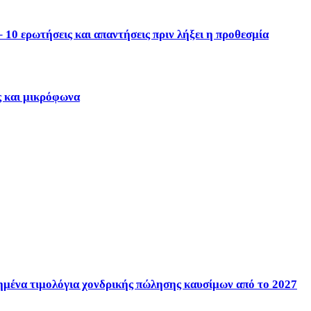
10 ερωτήσεις και απαντήσεις πριν λήξει η προθεσμία
ς και μικρόφωνα
ένα τιμολόγια χονδρικής πώλησης καυσίμων από το 2027