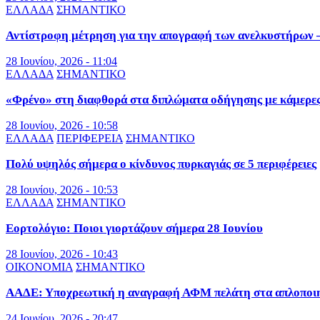
ΕΛΛΑΔΑ
ΣΗΜΑΝΤΙΚΟ
Αντίστροφη μέτρηση για την απογραφή των ανελκυστήρων – 
28 Ιουνίου, 2026 - 11:04
ΕΛΛΑΔΑ
ΣΗΜΑΝΤΙΚΟ
«Φρένο» στη διαφθορά στα διπλώματα οδήγησης με κάμερε
28 Ιουνίου, 2026 - 10:58
ΕΛΛΑΔΑ
ΠΕΡΙΦΕΡΕΙΑ
ΣΗΜΑΝΤΙΚΟ
Πολύ υψηλός σήμερα ο κίνδυνος πυρκαγιάς σε 5 περιφέρειες
28 Ιουνίου, 2026 - 10:53
ΕΛΛΑΔΑ
ΣΗΜΑΝΤΙΚΟ
Εορτολόγιο: Ποιοι γιορτάζουν σήμερα 28 Ιουνίου
28 Ιουνίου, 2026 - 10:43
ΟΙΚΟΝΟΜΙΑ
ΣΗΜΑΝΤΙΚΟ
ΑΑΔΕ: Υποχρεωτική η αναγραφή ΑΦΜ πελάτη στα απλοποιημ
24 Ιουνίου, 2026 - 20:47