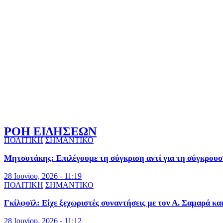
ΡΟΗ ΕΙΔΗΣΕΩΝ
ΠΟΛΙΤΙΚΗ
ΣΗΜΑΝΤΙΚΟ
Μητσοτάκης: Επιλέγουμε τη σύγκριση αντί για τη σύγκρουσ
28 Ιουνίου, 2026 - 11:19
ΠΟΛΙΤΙΚΗ
ΣΗΜΑΝΤΙΚΟ
Γκίλφοϊλ: Είχε ξεχωριστές συναντήσεις με τον Α. Σαμαρά κα
28 Ιουνίου, 2026 - 11:12