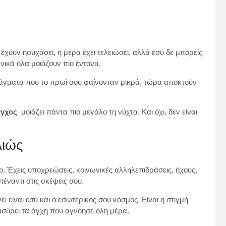
έχουν ησυχάσει, η μέρα έχει τελειώσει, αλλά εσύ δε μπορείς
νικά όλα μοιάζουν πιο έντονα.
ράγματα που το πρωί σου φαίνονταν μικρά, τώρα αποκτούν
άγχος
μοιάζει πάντα πιο μεγάλο τη νύχτα. Και όχι, δεν είναι
λιώς
ο. Έχεις υποχρεώσεις, κοινωνικές αλληλεπιδράσεις, ήχους,
ναντι στις σκέψεις σου.
ι είναι εσύ και ο εσωτερικός σου κόσμος. Είναι η στιγμή
νασύρει τα άγχη που αγνόησε όλη μέρα.