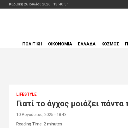
Skip
Κυριακή 26 Ιουλίου 2026
13:40:32
to
content
powerplayer.gr
ΠΟΛΙΤΙΚΗ
ΟΙΚΟΝΟΜΙΑ
ΕΛΛΑΔΑ
ΚΟΣΜΟΣ
Π
LIFESTYLE
Γιατί το άγχος μοιάζει πάντα 
10 Αυγούστου, 2025 - 18:43
Reading Time:
2
minutes