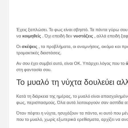
Έχεις ξαπλώσει. Το φως είναι σβηστό. Τα πάντα γύρω σου 
να
κοιμηθείς
. Όχι επειδή δεν
νυστάζεις
, αλλά επειδή ξαφ
Οι
σκέψεις
, τα προβλήματα, οι αναμνήσεις, ακόμα και π
τρομακτικές διαστάσεις.
Αν σου έχει συμβεί αυτό, είναι OK. Υπάρχει λόγος που το
στη φαντασία σου.
Το μυαλό τη νύχτα δουλεύει αλ
Κατά τη διάρκεια της ημέρας, το μυαλό είναι απασχολημέν
φως, περισπασμούς. Όλα αυτά λειτουργούν σαν ασπίδα απέ
Όταν πέφτει η νύχτα, ησυχάζουν τα πάντα, κι αυτό που μένε
που το μυαλό, χωρίς εξωτερικά ερεθίσματα, αρχίζει να α