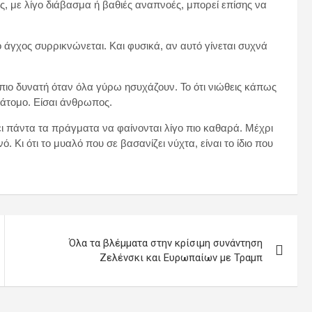
, με λίγο διάβασμα ή βαθιές αναπνοές, μπορεί επίσης να
 άγχος συρρικνώνεται. Και φυσικά, αν αυτό γίνεται συχνά
 πιο δυνατή όταν όλα γύρω ησυχάζουν. Το ότι νιώθεις κάπως
 άτομο. Είσαι άνθρωπος.
νει πάντα τα πράγματα να φαίνονται λίγο πιο καθαρά. Μέχρι
ό. Κι ότι το μυαλό που σε βασανίζει νύχτα, είναι το ίδιο που
Όλα τα βλέμματα στην κρίσιμη συνάντηση
Ζελένσκι και Ευρωπαίων με Τραμπ