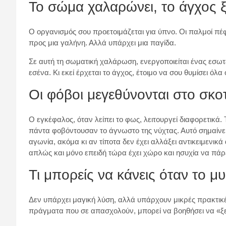
Το σώμα χαλαρώνει, το άγχος 
Ο οργανισμός σου προετοιμάζεται για ύπνο. Οι παλμοί πέφ
προς μια γαλήνη. Αλλά υπάρχει μια παγίδα.
Σε αυτή τη σωματική χαλάρωση, ενεργοποιείται ένας εσωτε
εσένα. Κι εκεί έρχεται το άγχος, έτοιμο να σου θυμίσει ό
Οι φόβοι μεγεθύνονται στο σκο
Ο εγκέφαλος, όταν λείπει το φως, λειτουργεί διαφορετικά. 
πάντα φοβόντουσαν το άγνωστο της νύχτας. Αυτό σημαίνει 
αγωνία, ακόμα κι αν τίποτα δεν έχει αλλάξει αντικειμενικ
απλώς και μόνο επειδή τώρα έχει χώρο και ησυχία να πάρ
Τι μπορείς να κάνεις όταν το μ
Δεν υπάρχει μαγική λύση, αλλά υπάρχουν μικρές πρακτικές.
πράγματα που σε απασχολούν, μπορεί να βοηθήσει να «ξε