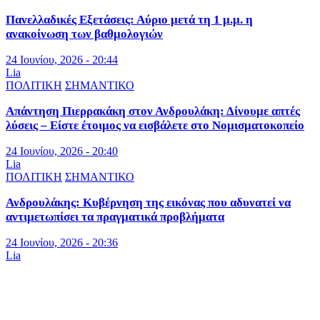
Πανελλαδικές Εξετάσεις: Αύριο μετά τη 1 μ.μ. η
ανακοίνωση των βαθμολογιών
24 Ιουνίου, 2026 - 20:44
Lia
ΠΟΛΙΤΙΚΗ
ΣΗΜΑΝΤΙΚΟ
Απάντηση Πιερρακάκη στον Ανδρουλάκη: Δίνουμε απτές
λύσεις – Είστε έτοιμος να εισβάλετε στο Νομισματοκοπείο
24 Ιουνίου, 2026 - 20:40
Lia
ΠΟΛΙΤΙΚΗ
ΣΗΜΑΝΤΙΚΟ
Ανδρουλάκης: Κυβέρνηση της εικόνας που αδυνατεί να
αντιμετωπίσει τα πραγματικά προβλήματα
24 Ιουνίου, 2026 - 20:36
Lia