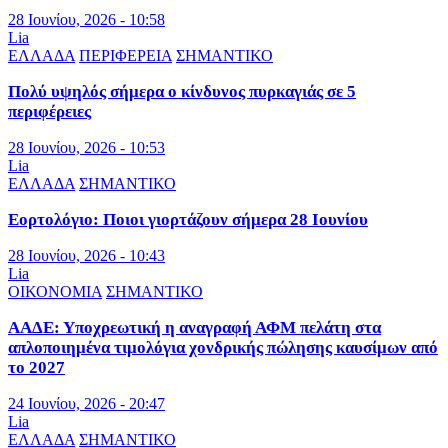
28 Ιουνίου, 2026 - 10:58
Lia
ΕΛΛΑΔΑ
ΠΕΡΙΦΕΡΕΙΑ
ΣΗΜΑΝΤΙΚΟ
Πολύ υψηλός σήμερα ο κίνδυνος πυρκαγιάς σε 5
περιφέρειες
28 Ιουνίου, 2026 - 10:53
Lia
ΕΛΛΑΔΑ
ΣΗΜΑΝΤΙΚΟ
Εορτολόγιο: Ποιοι γιορτάζουν σήμερα 28 Ιουνίου
28 Ιουνίου, 2026 - 10:43
Lia
ΟΙΚΟΝΟΜΙΑ
ΣΗΜΑΝΤΙΚΟ
ΑΑΔΕ: Υποχρεωτική η αναγραφή ΑΦΜ πελάτη στα
απλοποιημένα τιμολόγια χονδρικής πώλησης καυσίμων από
το 2027
24 Ιουνίου, 2026 - 20:47
Lia
ΕΛΛΑΔΑ
ΣΗΜΑΝΤΙΚΟ