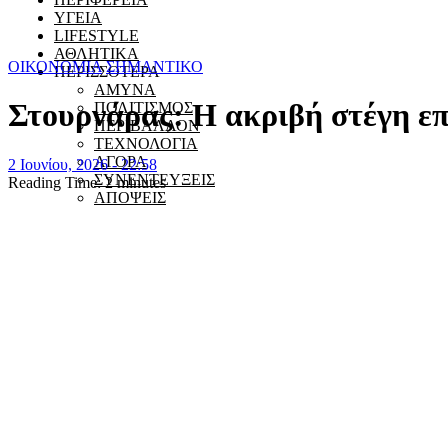
ΥΓΕΙΑ
LIFESTYLE
ΑΘΛΗΤΙΚΑ
ΟΙΚΟΝΟΜΙΑ
ΣΗΜΑΝΤΙΚΟ
ΠΕΡΙΣΣΟΤΕΡΑ
ΑΜΥΝΑ
Στουρνάρας: Η ακριβή στέγη επ
ΠΟΛΙΤΙΣΜΟΣ
ΠΕΡΙΒΑΛΛΟΝ
ΤΕΧΝΟΛΟΓΙΑ
ΑΓΟΡΑ
2 Ιουνίου, 2026 - 22:58
ΣΥΝΕΝΤΕΥΞΕΙΣ
Reading Time:
2
minutes
ΑΠΟΨΕΙΣ