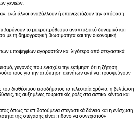
ρων γενεών.
ύσαν, ενώ άλλοι αναβάλλουν ή επανεξετάζουν την απόφαση
πιβαρύνουν το μακροπρόθεσμο αναπτυξιακό δυναμικό και
σα με τη δημογραφική βιωσιμότητα και την οικονομική
ς των υποψηφίων αγοραστών και λιγότερο από στεγαστικά
σμό, γεγονός που ενισχύει την εκτίμηση ότι η ζήτηση
λούτο τους για την απόκτηση ακινήτων αντί να προσφεύγουν
του διαθέσιμου εισοδήματος τα τελευταία χρόνια, η βελτίωση
σεις, τις αυξημένες τουριστικές ροές στα αστικά κέντρα και
τος όπως τα επιδοτούμενα στεγαστικά δάνεια και η ενίσχυση
τότητα της στέγασης είναι πιθανό να συνεχιστούν