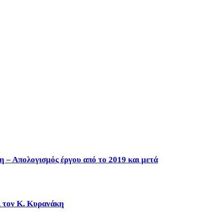
η – Απολογισμός έργου από το 2019 και μετά
ι τον Κ. Κυρανάκη