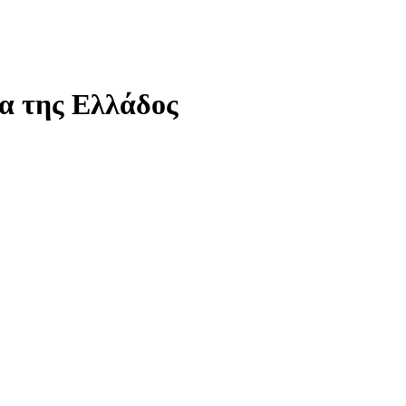
μα της Ελλάδος