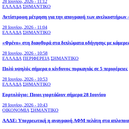
28 Ιουνίου, 2026 - 11:12
ΕΛΛΑΔΑ
ΣΗΜΑΝΤΙΚΟ
Αντίστροφη μέτρηση για την απογραφή των ανελκυστήρων – 
28 Ιουνίου, 2026 - 11:04
ΕΛΛΑΔΑ
ΣΗΜΑΝΤΙΚΟ
«Φρένο» στη διαφθορά στα διπλώματα οδήγησης με κάμερε
28 Ιουνίου, 2026 - 10:58
ΕΛΛΑΔΑ
ΠΕΡΙΦΕΡΕΙΑ
ΣΗΜΑΝΤΙΚΟ
Πολύ υψηλός σήμερα ο κίνδυνος πυρκαγιάς σε 5 περιφέρειες
28 Ιουνίου, 2026 - 10:53
ΕΛΛΑΔΑ
ΣΗΜΑΝΤΙΚΟ
Εορτολόγιο: Ποιοι γιορτάζουν σήμερα 28 Ιουνίου
28 Ιουνίου, 2026 - 10:43
ΟΙΚΟΝΟΜΙΑ
ΣΗΜΑΝΤΙΚΟ
ΑΑΔΕ: Υποχρεωτική η αναγραφή ΑΦΜ πελάτη στα απλοποιημ