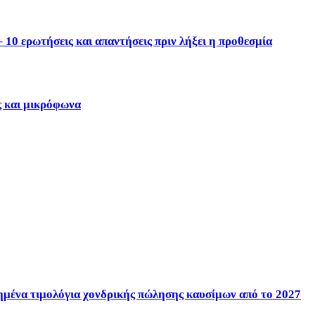
10 ερωτήσεις και απαντήσεις πριν λήξει η προθεσμία
ς και μικρόφωνα
ένα τιμολόγια χονδρικής πώλησης καυσίμων από το 2027