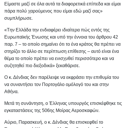
Είμαστε μαζί σε όλα αυτά τα διαφορετικά επίπεδα και είμαι
πάρα πολύ χαρούμενος που είμαι εδώ μαζί σας»
συμπλήρωσε.
«Tην Ελλάδα την ενδιαφέρει ιδιαίτερα πώς εντός της
Ευρωπαϊκής Ένωσης και υπό την έννοια του άρθρου 42
παρ. 7 – το οποίο σημαίνει ότι το ένα κράτος θα πρέπει να
στηρίζει το άλλο σε περίπτωση επίθεσης – αυτό είναι ένα
θέμα το οποίο πρέπει να ενισχυθεί περισσότερο και να
συζητηθεί πιο διεξοδικά» ξεκαθάρισε.
Ο κ. Δένδιας δεν παρέλειψε να εκφράσει την επιθυμία του
να συναντήσει τον Πορτογάλο ομόλογό του και στην
Αθήνα.
Μετά τη συνάντηση, ο Έλληνας υπουργός επισκέφθηκε τις
εγκαταστάσεις της 506ης Μοίρας Αεροσκαφών.
Αύριο, Παρασκευή, ο κ. Δένδιας θα επισκεφθεί το