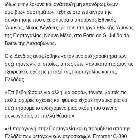
ιδίως στην έρευνα και ανάπτυξη μη επανδρωμένων
αμφίβιων συστημάτων, τέθηκε στο επίκεντρο της
συνάντησης που είχε σήμερα ο υπουργός Εθνικής
‘Αμυνας,
Νίκος Δένδιας,
με τον υπουργό Εθνικής ‘Αμυνας
της Πορτογαλίας, Νούνο Μέλο, στο Forte de S. Julião da
Barra της Λισσαβώνας.
Ο κ. Δένδιας αναφέρθηκε «στον ανοιχτό χαρακτήρα των
συζητήσεων», οι οποίες, όπως είπε, «αντικατοπτρίζουν τις
εξαιρετικές σχέσεις μεταξύ της Πορτογαλίας και της
Ελλάδας.
«Επιβεβαιώσαμε για άλλη μια φορά», τόνισε, «αυτές τις
πολύ ισχυρές σχέσεις και φυσικά είχαμε την ευκαιρία να
συζητήσουμε το ενδεχόμενο μιας ακόμη πιο στενής
συνεργασίας σε πολλά θέματα».
«Η παραγωγή στην Πορτογαλία και η προμήθεια από την
Ελλάδα των μεταγωγικών αεροσκαφών Embraer C-390