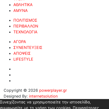
ΑΘΛΗΤΙΚΑ
ΑΜΥΝΑ
ΠΟΛΙΤΙΣΜΟΣ
ΠΕΡΙΒΑΛΛΟΝ
ΤΕΧΝΟΛΟΓΙΑ
ΑΓΟΡΑ
ΣΥΝΕΝΤΕΥΞΕΙΣ
ΑΠΟΨΕΙΣ
LIFESTYLE
Copyright © 2026
powerplayer.gr
Designed By:
internetsolution
Συνεχίζοντας να χρησιμοποιείτε την ιστοσελίδα,
συμφωνείτε με τη χρήση των cookies.
Περισσότερες