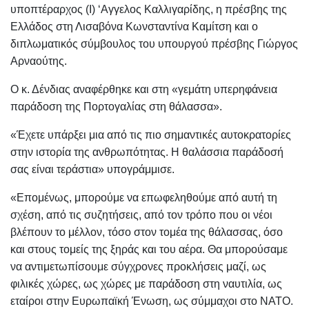
υποπτέραρχος (Ι) ‘Αγγελος Καλλιγαρίδης, η πρέσβης της
Ελλάδος στη Λισαβόνα Κωνσταντίνα Καμίτση και ο
διπλωματικός σύμβουλος του υπουργού πρέσβης Γιώργος
Αρναούτης.
Ο κ. Δένδιας αναφέρθηκε και στη «γεμάτη υπερηφάνεια
παράδοση της Πορτογαλίας στη θάλασσα».
«Έχετε υπάρξει μια από τις πιο σημαντικές αυτοκρατορίες
στην ιστορία της ανθρωπότητας. Η θαλάσσια παράδοσή
σας είναι τεράστια» υπογράμμισε.
«Επομένως, μπορούμε να επωφεληθούμε από αυτή τη
σχέση, από τις συζητήσεις, από τον τρόπο που οι νέοι
βλέπουν το μέλλον, τόσο στον τομέα της θάλασσας, όσο
και στους τομείς της ξηράς και του αέρα. Θα μπορούσαμε
να αντιμετωπίσουμε σύγχρονες προκλήσεις μαζί, ως
φιλικές χώρες, ως χώρες με παράδοση στη ναυτιλία, ως
εταίροι στην Ευρωπαϊκή Ένωση, ως σύμμαχοι στο ΝΑΤΟ.