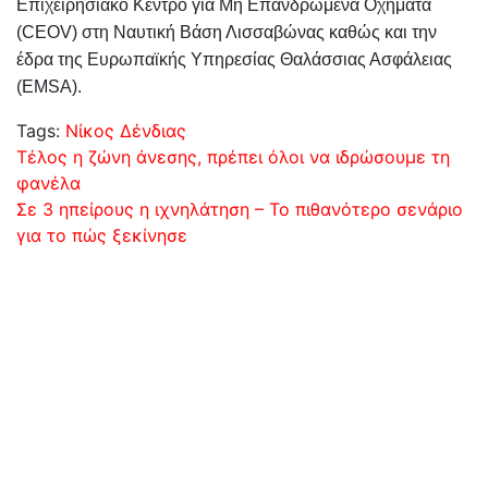
Επιχειρησιακό Κέντρο για Μη Επανδρωμένα Οχήματα
(CEOV) στη Ναυτική Βάση Λισσαβώνας καθώς και την
έδρα της Ευρωπαϊκής Υπηρεσίας Θαλάσσιας Ασφάλειας
(EMSA).
Tags:
Νίκος Δένδιας
Πλοήγηση
Τέλος η ζώνη άνεσης, πρέπει όλοι να ιδρώσουμε τη
φανέλα
άρθρων
Σε 3 ηπείρους η ιχνηλάτηση – Το πιθανότερο σενάριο
για το πώς ξεκίνησε