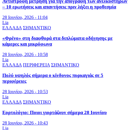
Αντίστροφη μέτρηση για την απογραφή των ανελκυστήρων
– 10 ερωτήσεις και απαντήσεις πριν λήξει η προθεσμία
28 Ιουνίου, 2026 - 11:04
Lia
ΕΛΛΑΔΑ
ΣΗΜΑΝΤΙΚΟ
«Φρένο» στη διαφθορά στα διπλώματα οδήγησης με
κάμερες και μικρόφωνα
28 Ιουνίου, 2026 - 10:58
Lia
ΕΛΛΑΔΑ
ΠΕΡΙΦΕΡΕΙΑ
ΣΗΜΑΝΤΙΚΟ
Πολύ υψηλός σήμερα ο κίνδυνος πυρκαγιάς σε 5
περιφέρειες
28 Ιουνίου, 2026 - 10:53
Lia
ΕΛΛΑΔΑ
ΣΗΜΑΝΤΙΚΟ
Εορτολόγιο: Ποιοι γιορτάζουν σήμερα 28 Ιουνίου
28 Ιουνίου, 2026 - 10:43
Lia