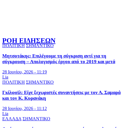
ΡΟΗ ΕΙΔΗΣΕΩΝ
ΠΟΛΙΤΙΚΗ
ΣΗΜΑΝΤΙΚΟ
Μητσοτάκης: Επιλέγουμε τη σύγκριση αντί για τη
σύγκρουση – Απολογισμός έργου από το 2019 και μετά
28 Ιουνίου, 2026 - 11:19
Lia
ΠΟΛΙΤΙΚΗ
ΣΗΜΑΝΤΙΚΟ
Γκίλφοϊλ: Είχε ξεχωριστές συναντήσεις με τον Α. Σαμαρά
και τον Κ. Κυρανάκη
28 Ιουνίου, 2026 - 11:12
Lia
ΕΛΛΑΔΑ
ΣΗΜΑΝΤΙΚΟ