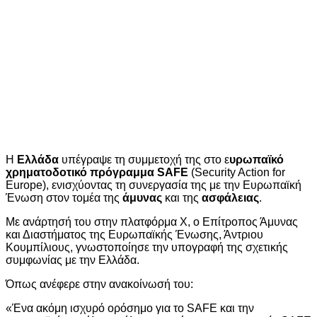
Η
Ελλάδα
υπέγραψε τη συμμετοχή της στο ε
υρωπαϊκό
χρηματοδοτικό πρόγραμμα SAFE
(Security Action for
Europe), ενισχύοντας τη συνεργασία της με την Ευρωπαϊκή
Ένωση στον τομέα της
άμυνας
και της
ασφάλειας
.
Με ανάρτησή του στην πλατφόρμα Χ, ο Επίτροπος Άμυνας
και Διαστήματος της Ευρωπαϊκής Ένωσης, Άντριου
Κουμπίλιους, γνωστοποίησε την υπογραφή της σχετικής
συμφωνίας με την Ελλάδα.
Όπως ανέφερε στην ανακοίνωσή του:
«Ένα ακόμη ισχυρό ορόσημο για το SAFE και την