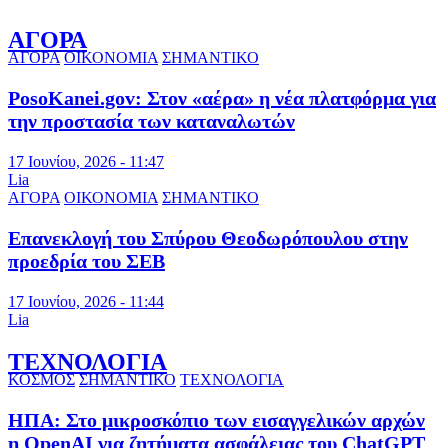
ΑΓΟΡΑ
ΑΓΟΡΑ
ΟΙΚΟΝΟΜΙΑ
ΣΗΜΑΝΤΙΚΟ
PosoKanei.gov: Στον «αέρα» η νέα πλατφόρμα για
την προστασία των καταναλωτών
17 Ιουνίου, 2026 - 11:47
Lia
ΑΓΟΡΑ
ΟΙΚΟΝΟΜΙΑ
ΣΗΜΑΝΤΙΚΟ
Επανεκλογή του Σπύρου Θεοδωρόπουλου στην
προεδρία του ΣΕΒ
17 Ιουνίου, 2026 - 11:44
Lia
ΤΕΧΝΟΛΟΓΙΑ
ΚΟΣΜΟΣ
ΣΗΜΑΝΤΙΚΟ
ΤΕΧΝΟΛΟΓΙΑ
ΗΠΑ: Στο μικροσκόπιο των εισαγγελικών αρχών
η OpenAI για ζητήματα ασφάλειας του ChatGPT