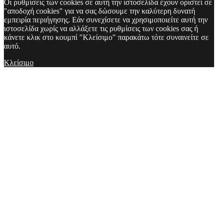
Οι ρυθμίσεις των cookies σε αυτή την ιστοσελίδα έχουν οριστεί σε
"αποδοχή cookies" για να σας δώσουμε την καλύτερη δυνατή
εμπειρία περιήγησης. Εάν συνεχίσετε να χρησιμοποιείτε αυτή την
ιστοσελίδα χωρίς να αλλάξετε τις ρυθμίσεις των cookies σας ή
κάνετε κλικ στο κουμπί "Κλείσιμο" παρακάτω τότε συναινείτε σε
αυτό.
Κλείσιμο