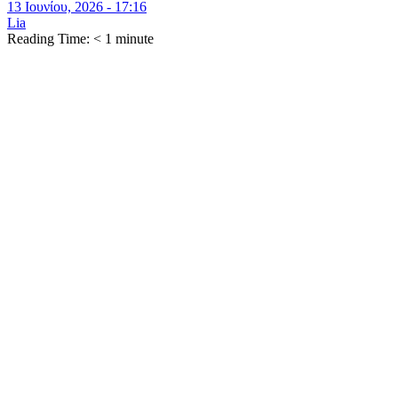
13 Ιουνίου, 2026 - 17:16
Lia
Reading Time:
< 1
minute