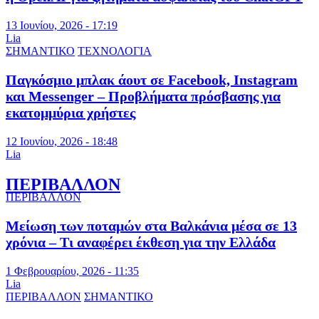
13 Ιουνίου, 2026 - 17:19
Lia
ΣΗΜΑΝΤΙΚΟ
ΤΕΧΝΟΛΟΓΙΑ
Παγκόσμιο μπλακ άουτ σε Facebook, Instagram
και Messenger – Προβλήματα πρόσβασης για
εκατομμύρια χρήστες
12 Ιουνίου, 2026 - 18:48
Lia
ΠΕΡΙΒΑΛΛΟΝ
ΠΕΡΙΒΑΛΛΟΝ
Μείωση των ποταμών στα Βαλκάνια μέσα σε 13
χρόνια – Τι αναφέρει έκθεση για την Ελλάδα
1 Φεβρουαρίου, 2026 - 11:35
Lia
ΠΕΡΙΒΑΛΛΟΝ
ΣΗΜΑΝΤΙΚΟ