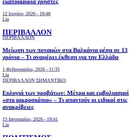
εκατομμύρια χρήστες
12 Ιουνίου, 2026 - 18:48
Lia
ΠΕΡΙΒΑΛΛΟΝ
ΠΕΡΙΒΑΛΛΟΝ
Μείωση των ποταμών στα Βαλκάνια μέσα σε 13
χρόνια – Τι αναφέρει έκθεση για την Ελλάδα
1 Φεβρουαρίου, 2026 - 11:35
Lia
ΠΕΡΙΒΑΛΛΟΝ
ΣΗΜΑΝΤΙΚΟ
Ευλογιά των προβάτων: Μέτρα και εμβολιασμοί
«στο μικροσκόπιο» – Τι απαντούν οι ειδικοί στις
ανακρίβειες
15 Ιανουαρίου, 2026 - 19:41
Lia