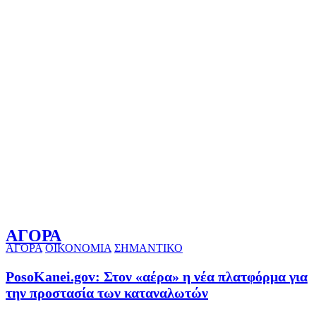
ΑΓΟΡΑ
ΑΓΟΡΑ
ΟΙΚΟΝΟΜΙΑ
ΣΗΜΑΝΤΙΚΟ
PosoKanei.gov: Στον «αέρα» η νέα πλατφόρμα για
την προστασία των καταναλωτών