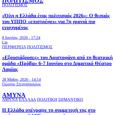
ΠΟΛΙΤΙΣΜΟΣ
ΠΟΛΙΤΙΣΜΟΣ
«Όλη η Ελλάδα ένας πολιτισμός 2026»: Ο θεσμός
του ΥΠΠΟ «επιστρέφει» για 7η χρονιά πιο
ενισχυμένος
8 Ιουνίου, 2026 - 17:24
Lia
ΠΕΡΙΦΕΡΕΙΑ
ΠΟΛΙΤΙΣΜΟΣ
«Εξουσιάζουσες» του Αριστοφάνη από τη θεατρική
ομάδα «Πρόβα» 6-7 Ιουνίου στο Δημοτικό Θέατρο
Λαμίας
28 Μαΐου, 2026 - 14:14
Γιώργος Στεργιόπουλος
ΑΜΥΝΑ
ΑΜΥΝΑ
ΕΛΛΑΔΑ
ΠΟΛΙΤΙΚΗ
ΣΗΜΑΝΤΙΚΟ
Η Ελλάδα υπέγραψε τη συμμετοχή της στο