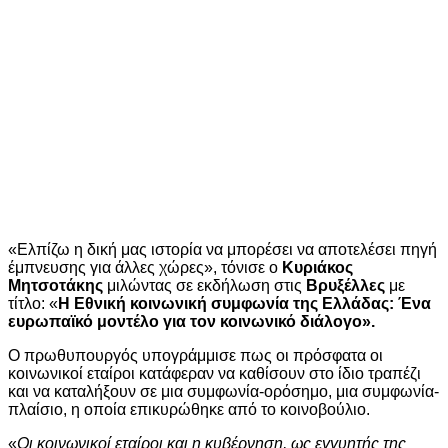
«Ελπίζω η δική μας ιστορία να μπορέσει να αποτελέσει πηγή
έμπνευσης για άλλες χώρες», τόνισε ο
Κυριάκος
Μητσοτάκης
μιλώντας σε εκδήλωση στις
Βρυξέλλες
με
τίτλο: «
Η Εθνική κοινωνική συμφωνία της Ελλάδας: Ένα
ευρωπαϊκό μοντέλο για τον κοινωνικό διάλογο».
Ο πρωθυπουργός υπογράμμισε πως οι πρόσφατα οι
κοινωνικοί εταίροι κατάφεραν να καθίσουν στο ίδιο τραπέζι
και να καταλήξουν σε μια συμφωνία-ορόσημο, μια συμφωνία-
πλαίσιο, η οποία επικυρώθηκε από το κοινοβούλιο.
«
Οι κοινωνικοί εταίροι και η κυβέρνηση, ως εγγυητής της