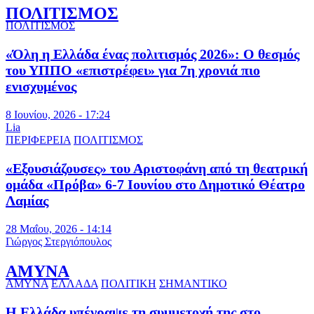
ΠΟΛΙΤΙΣΜΟΣ
ΠΟΛΙΤΙΣΜΟΣ
«Όλη η Ελλάδα ένας πολιτισμός 2026»: Ο θεσμός
του ΥΠΠΟ «επιστρέφει» για 7η χρονιά πιο
ενισχυμένος
8 Ιουνίου, 2026 - 17:24
Lia
ΠΕΡΙΦΕΡΕΙΑ
ΠΟΛΙΤΙΣΜΟΣ
«Εξουσιάζουσες» του Αριστοφάνη από τη θεατρική
ομάδα «Πρόβα» 6-7 Ιουνίου στο Δημοτικό Θέατρο
Λαμίας
28 Μαΐου, 2026 - 14:14
Γιώργος Στεργιόπουλος
ΑΜΥΝΑ
ΑΜΥΝΑ
ΕΛΛΑΔΑ
ΠΟΛΙΤΙΚΗ
ΣΗΜΑΝΤΙΚΟ
Η Ελλάδα υπέγραψε τη συμμετοχή της στο