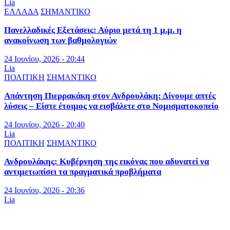
Lia
ΕΛΛΑΔΑ
ΣΗΜΑΝΤΙΚΟ
Πανελλαδικές Εξετάσεις: Αύριο μετά τη 1 μ.μ. η
ανακοίνωση των βαθμολογιών
24 Ιουνίου, 2026 - 20:44
Lia
ΠΟΛΙΤΙΚΗ
ΣΗΜΑΝΤΙΚΟ
Απάντηση Πιερρακάκη στον Ανδρουλάκη: Δίνουμε απτές
λύσεις – Είστε έτοιμος να εισβάλετε στο Νομισματοκοπείο
24 Ιουνίου, 2026 - 20:40
Lia
ΠΟΛΙΤΙΚΗ
ΣΗΜΑΝΤΙΚΟ
Ανδρουλάκης: Κυβέρνηση της εικόνας που αδυνατεί να
αντιμετωπίσει τα πραγματικά προβλήματα
24 Ιουνίου, 2026 - 20:36
Lia