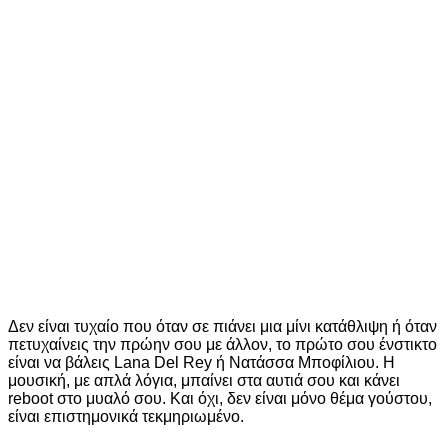
Δεν είναι τυχαίο που όταν σε πιάνει μια μίνι κατάθλιψη ή όταν
πετυχαίνεις την πρώην σου με άλλον, το πρώτο σου ένστικτο
είναι να βάλεις Lana Del Rey ή Νατάσσα Μποφίλιου. Η
μουσική, με απλά λόγια, μπαίνει στα αυτιά σου και κάνει
reboot στο μυαλό σου. Και όχι, δεν είναι μόνο θέμα γούστου,
είναι επιστημονικά τεκμηριωμένο.