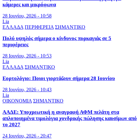
κάμερες και μικρόφωνα
28 Ιουνίου, 2026 - 10:58
Lia
ΕΛΛΑΔΑ
ΠΕΡΙΦΕΡΕΙΑ
ΣΗΜΑΝΤΙΚΟ
Πολύ υψηλός σήμερα ο κίνδυνος πυρκαγιάς σε 5
περιφέρειες
28 Ιουνίου, 2026 - 10:53
Lia
ΕΛΛΑΔΑ
ΣΗΜΑΝΤΙΚΟ
Εορτολόγιο: Ποιοι γιορτάζουν σήμερα 28 Ιουνίου
28 Ιουνίου, 2026 - 10:43
Lia
ΟΙΚΟΝΟΜΙΑ
ΣΗΜΑΝΤΙΚΟ
ΑΑΔΕ: Υποχρεωτική η αναγραφή ΑΦΜ πελάτη στα
απλοποιημένα τιμολόγια χονδρικής πώλησης καυσίμων από
το 2027
24 Ιουνίου, 2026 - 20:47