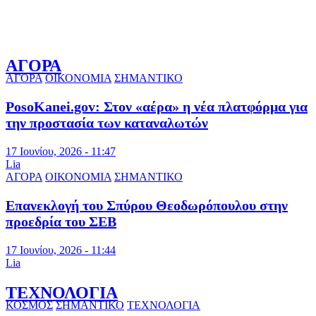
ΑΓΟΡΑ
ΑΓΟΡΑ
ΟΙΚΟΝΟΜΙΑ
ΣΗΜΑΝΤΙΚΟ
PosoKanei.gov: Στον «αέρα» η νέα πλατφόρμα για
την προστασία των καταναλωτών
17 Ιουνίου, 2026 - 11:47
Lia
ΑΓΟΡΑ
ΟΙΚΟΝΟΜΙΑ
ΣΗΜΑΝΤΙΚΟ
Επανεκλογή του Σπύρου Θεοδωρόπουλου στην
προεδρία του ΣΕΒ
17 Ιουνίου, 2026 - 11:44
Lia
ΤΕΧΝΟΛΟΓΙΑ
ΚΟΣΜΟΣ
ΣΗΜΑΝΤΙΚΟ
ΤΕΧΝΟΛΟΓΙΑ