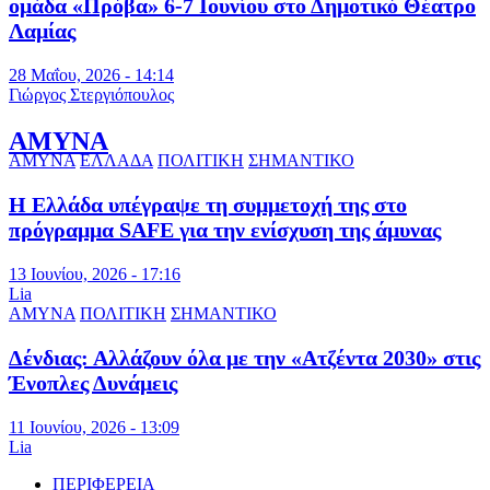
ομάδα «Πρόβα» 6-7 Ιουνίου στο Δημοτικό Θέατρο
Λαμίας
28 Μαΐου, 2026 - 14:14
Γιώργος Στεργιόπουλος
ΑΜΥΝΑ
ΑΜΥΝΑ
ΕΛΛΑΔΑ
ΠΟΛΙΤΙΚΗ
ΣΗΜΑΝΤΙΚΟ
Η Ελλάδα υπέγραψε τη συμμετοχή της στο
πρόγραμμα SAFE για την ενίσχυση της άμυνας
13 Ιουνίου, 2026 - 17:16
Lia
ΑΜΥΝΑ
ΠΟΛΙΤΙΚΗ
ΣΗΜΑΝΤΙΚΟ
Δένδιας: Αλλάζουν όλα με την «Ατζέντα 2030» στις
Ένοπλες Δυνάμεις
11 Ιουνίου, 2026 - 13:09
Lia
ΠΕΡΙΦΕΡΕΙΑ