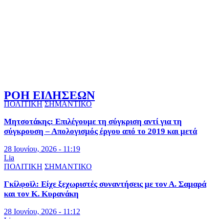
ΡΟΗ ΕΙΔΗΣΕΩΝ
ΠΟΛΙΤΙΚΗ
ΣΗΜΑΝΤΙΚΟ
Μητσοτάκης: Επιλέγουμε τη σύγκριση αντί για τη
σύγκρουση – Απολογισμός έργου από το 2019 και μετά
28 Ιουνίου, 2026 - 11:19
Lia
ΠΟΛΙΤΙΚΗ
ΣΗΜΑΝΤΙΚΟ
Γκίλφοϊλ: Είχε ξεχωριστές συναντήσεις με τον Α. Σαμαρά
και τον Κ. Κυρανάκη
28 Ιουνίου, 2026 - 11:12