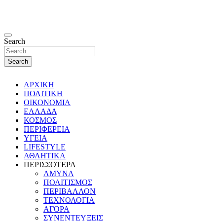
Search
Search
ΑΡΧΙΚΗ
ΠΟΛΙΤΙΚΗ
ΟΙΚΟΝΟΜΙΑ
ΕΛΛΑΔΑ
ΚΟΣΜΟΣ
ΠΕΡΙΦΕΡΕΙΑ
ΥΓΕΙΑ
LIFESTYLE
ΑΘΛΗΤΙΚΑ
ΠΕΡΙΣΣΟΤΕΡΑ
ΑΜΥΝΑ
ΠΟΛΙΤΙΣΜΟΣ
ΠΕΡΙΒΑΛΛΟΝ
ΤΕΧΝΟΛΟΓΙΑ
ΑΓΟΡΑ
ΣΥΝΕΝΤΕΥΞΕΙΣ