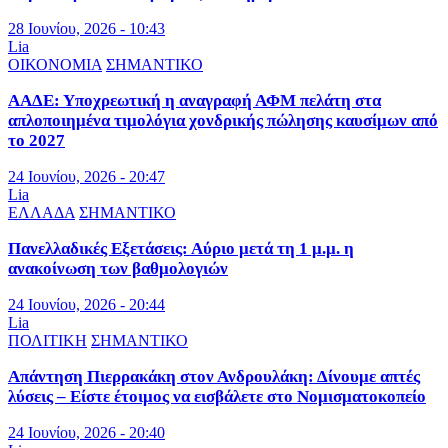
28 Ιουνίου, 2026 - 10:43
Lia
ΟΙΚΟΝΟΜΙΑ
ΣΗΜΑΝΤΙΚΟ
ΑΑΔΕ: Υποχρεωτική η αναγραφή ΑΦΜ πελάτη στα
απλοποιημένα τιμολόγια χονδρικής πώλησης καυσίμων από
το 2027
24 Ιουνίου, 2026 - 20:47
Lia
ΕΛΛΑΔΑ
ΣΗΜΑΝΤΙΚΟ
Πανελλαδικές Εξετάσεις: Αύριο μετά τη 1 μ.μ. η
ανακοίνωση των βαθμολογιών
24 Ιουνίου, 2026 - 20:44
Lia
ΠΟΛΙΤΙΚΗ
ΣΗΜΑΝΤΙΚΟ
Απάντηση Πιερρακάκη στον Ανδρουλάκη: Δίνουμε απτές
λύσεις – Είστε έτοιμος να εισβάλετε στο Νομισματοκοπείο
24 Ιουνίου, 2026 - 20:40