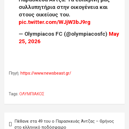
συλλυπητήρια στην οικογένεια και
στους οικείους του.
pic.twitter.com/WJjW3bJ9rg
— Olympiacos FC (@olympiacosfc)
May
25, 2026
Πηγή:
https://www.newsbeast.gr/
Tags:
ΟΛΥΜΠΙΑΚΟΣ
Πλοήγηση
Πέθανε στα 49 του ο Παρασκευάς Άντζας – Θρήνος
άρθρων
στο ελληνικό ποδόσφαιρο