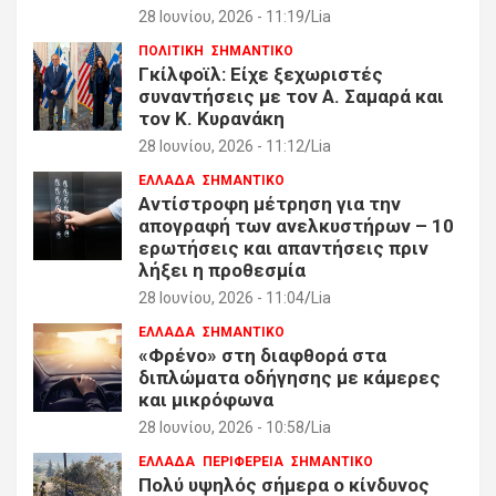
28 Ιουνίου, 2026 - 11:19
Lia
ΠΟΛΙΤΙΚΗ
ΣΗΜΑΝΤΙΚΟ
Γκίλφοϊλ: Είχε ξεχωριστές
συναντήσεις με τον Α. Σαμαρά και
τον Κ. Κυρανάκη
28 Ιουνίου, 2026 - 11:12
Lia
ΕΛΛΑΔΑ
ΣΗΜΑΝΤΙΚΟ
Αντίστροφη μέτρηση για την
απογραφή των ανελκυστήρων – 10
ερωτήσεις και απαντήσεις πριν
λήξει η προθεσμία
28 Ιουνίου, 2026 - 11:04
Lia
ΕΛΛΑΔΑ
ΣΗΜΑΝΤΙΚΟ
«Φρένο» στη διαφθορά στα
διπλώματα οδήγησης με κάμερες
και μικρόφωνα
28 Ιουνίου, 2026 - 10:58
Lia
ΕΛΛΑΔΑ
ΠΕΡΙΦΕΡΕΙΑ
ΣΗΜΑΝΤΙΚΟ
Πολύ υψηλός σήμερα ο κίνδυνος