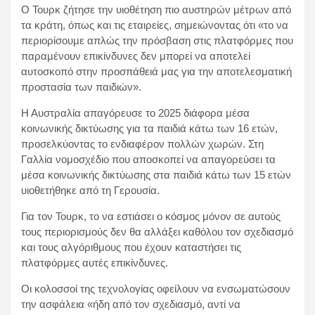
Ο Τουρκ ζήτησε την υιοθέτηση πιο αυστηρών μέτρων από
τα κράτη, όπως και τις εταιρείες, σημειώνοντας ότι «το να
περιορίσουμε απλώς την πρόσβαση στις πλατφόρμες που
παραμένουν επικίνδυνες δεν μπορεί να αποτελεί
αυτοσκοπό στην προσπάθειά μας για την αποτελεσματική
προστασία των παιδιών».
Η Αυστραλία απαγόρευσε το 2025 διάφορα μέσα
κοινωνικής δικτύωσης για τα παιδιά κάτω των 16 ετών,
προσελκύοντας το ενδιαφέρον πολλών χωρών. Στη
Γαλλία νομοσχέδιο που αποσκοπεί να απαγορεύσει τα
μέσα κοινωνικής δικτύωσης στα παιδιά κάτω των 15 ετών
υιοθετήθηκε από τη Γερουσία.
Για τον Τουρκ, το να εστιάσει ο κόσμος μόνον σε αυτούς
τους περιορισμούς δεν θα αλλάξει καθόλου τον σχεδιασμό
και τους αλγόριθμους που έχουν καταστήσει τις
πλατφόρμες αυτές επικίνδυνες.
Οι κολοσσοί της τεχνολογίας οφείλουν να ενσωματώσουν
την ασφάλεια «ήδη από τον σχεδιασμό, αντί να