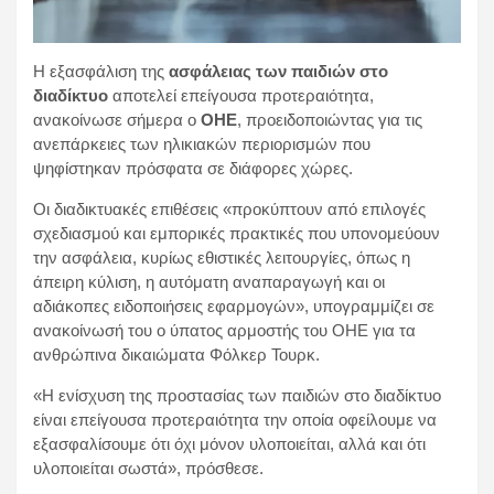
Η εξασφάλιση της
ασφάλειας των παιδιών στο
διαδίκτυο
αποτελεί επείγουσα προτεραιότητα,
ανακοίνωσε σήμερα ο
ΟΗΕ
, προειδοποιώντας για τις
ανεπάρκειες των ηλικιακών περιορισμών που
ψηφίστηκαν πρόσφατα σε διάφορες χώρες.
Οι διαδικτυακές επιθέσεις «προκύπτουν από επιλογές
σχεδιασμού και εμπορικές πρακτικές που υπονομεύουν
την ασφάλεια, κυρίως εθιστικές λειτουργίες, όπως η
άπειρη κύλιση, η αυτόματη αναπαραγωγή και οι
αδιάκοπες ειδοποιήσεις εφαρμογών», υπογραμμίζει σε
ανακοίνωσή του ο ύπατος αρμοστής του ΟΗΕ για τα
ανθρώπινα δικαιώματα Φόλκερ Τουρκ.
«Η ενίσχυση της προστασίας των παιδιών στο διαδίκτυο
είναι επείγουσα προτεραιότητα την οποία οφείλουμε να
εξασφαλίσουμε ότι όχι μόνον υλοποιείται, αλλά και ότι
υλοποιείται σωστά», πρόσθεσε.