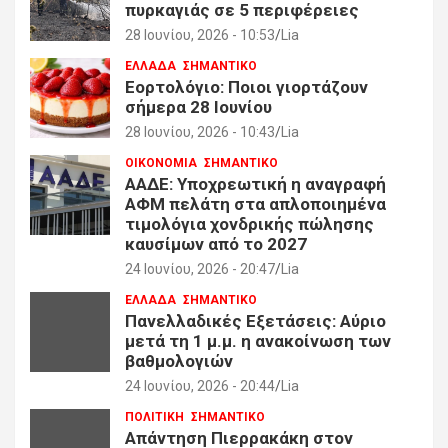
πυρκαγιάς σε 5 περιφέρειες
28 Ιουνίου, 2026 - 10:53
Lia
ΕΛΛΑΔΑ
ΣΗΜΑΝΤΙΚΟ
Εορτολόγιο: Ποιοι γιορτάζουν
σήμερα 28 Ιουνίου
28 Ιουνίου, 2026 - 10:43
Lia
ΟΙΚΟΝΟΜΙΑ
ΣΗΜΑΝΤΙΚΟ
ΑΑΔΕ: Υποχρεωτική η αναγραφή
ΑΦΜ πελάτη στα απλοποιημένα
τιμολόγια χονδρικής πώλησης
καυσίμων από το 2027
24 Ιουνίου, 2026 - 20:47
Lia
ΕΛΛΑΔΑ
ΣΗΜΑΝΤΙΚΟ
Πανελλαδικές Εξετάσεις: Αύριο
μετά τη 1 μ.μ. η ανακοίνωση των
βαθμολογιών
24 Ιουνίου, 2026 - 20:44
Lia
ΠΟΛΙΤΙΚΗ
ΣΗΜΑΝΤΙΚΟ
Απάντηση Πιερρακάκη στον