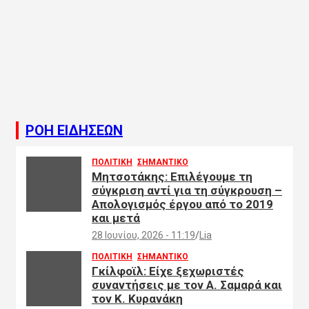
ΡΟΗ ΕΙΔΗΣΕΩΝ
ΠΟΛΙΤΙΚΗ
ΣΗΜΑΝΤΙΚΟ
Μητσοτάκης: Επιλέγουμε τη
σύγκριση αντί για τη σύγκρουση –
Απολογισμός έργου από το 2019
και μετά
28 Ιουνίου, 2026 - 11:19
Lia
ΠΟΛΙΤΙΚΗ
ΣΗΜΑΝΤΙΚΟ
Γκίλφοϊλ: Είχε ξεχωριστές
συναντήσεις με τον Α. Σαμαρά και
τον Κ. Κυρανάκη