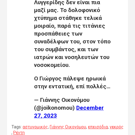
Λυγγερίδης δεν είναι πια
μαζί μας. Το δολοφονικό
χτύπημα στάθηκε τελικά
μοιραίο, παρά τις τιτάνιες
προσπάθειες των
συναδέλφων του, στον τόπο
του συμβάντος, και των
ιατρών και νοσηλευτών του
νοσοκομείου.
Ο Γιώργος πάλεψε ηρωικά
στην εντατική, επί πολλές…
— Γιάννης Οικονόμου
(@joikonomou)
December
27, 2023
Tags:
αστυνομικός
,
Γιάννης Οικονόμου
,
επεισόδια
,
νεκρός
,
Ρέντη