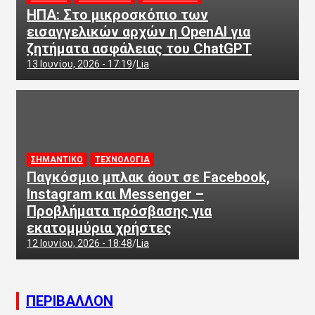
ΗΠΑ: Στο μικροσκόπιο των
εισαγγελικών αρχών η OpenAI για
ζητήματα ασφάλειας του ChatGPT
13 Ιουνίου, 2026 - 17:19
Lia
ΣΗΜΑΝΤΙΚΟ
ΤΕΧΝΟΛΟΓΙΑ
Παγκόσμιο μπλακ άουτ σε Facebook,
Instagram και Messenger –
Προβλήματα πρόσβασης για
εκατομμύρια χρήστες
12 Ιουνίου, 2026 - 18:48
Lia
ΠΕΡΙΒΑΛΛΟΝ