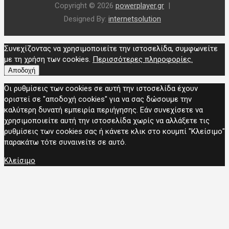
Copyright © 2026
powerplayer.gr
Designed By:
internetsolution
Συνεχίζοντας να χρησιμοποιείτε την ιστοσελίδα, συμφωνείτε
με τη χρήση των cookies.
Περισσότερες πληροφορίες.
Αποδοχή
Οι ρυθμίσεις των cookies σε αυτή την ιστοσελίδα έχουν
οριστεί σε "αποδοχή cookies" για να σας δώσουμε την
καλύτερη δυνατή εμπειρία περιήγησης. Εάν συνεχίσετε να
χρησιμοποιείτε αυτή την ιστοσελίδα χωρίς να αλλάξετε τις
ρυθμίσεις των cookies σας ή κάνετε κλικ στο κουμπί "Κλείσιμο"
παρακάτω τότε συναινείτε σε αυτό.
Κλείσιμο