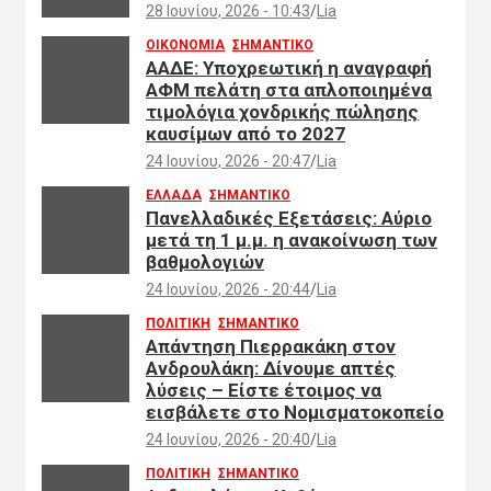
28 Ιουνίου, 2026 - 10:43
Lia
ΟΙΚΟΝΟΜΙΑ
ΣΗΜΑΝΤΙΚΟ
ΑΑΔΕ: Υποχρεωτική η αναγραφή
ΑΦΜ πελάτη στα απλοποιημένα
τιμολόγια χονδρικής πώλησης
καυσίμων από το 2027
24 Ιουνίου, 2026 - 20:47
Lia
ΕΛΛΑΔΑ
ΣΗΜΑΝΤΙΚΟ
Πανελλαδικές Εξετάσεις: Αύριο
μετά τη 1 μ.μ. η ανακοίνωση των
βαθμολογιών
24 Ιουνίου, 2026 - 20:44
Lia
ΠΟΛΙΤΙΚΗ
ΣΗΜΑΝΤΙΚΟ
Απάντηση Πιερρακάκη στον
Ανδρουλάκη: Δίνουμε απτές
λύσεις – Είστε έτοιμος να
εισβάλετε στο Νομισματοκοπείο
24 Ιουνίου, 2026 - 20:40
Lia
ΠΟΛΙΤΙΚΗ
ΣΗΜΑΝΤΙΚΟ