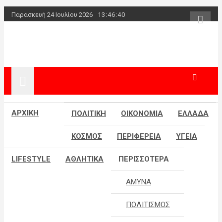
Skip
Παρασκευή 24 Ιουλίου 2026
13:46:40
to
content
powerplayer.
ΑΡΧΙΚΗ
ΠΟΛΙΤΙΚΗ
ΟΙΚΟΝΟΜΙΑ
ΕΛΛΑΔΑ
ΚΟΣΜΟΣ
ΠΕΡΙΦΕΡΕΙΑ
ΥΓΕΙΑ
LIFESTYLE
ΑΘΛΗΤΙΚΑ
ΠΕΡΙΣΣΟΤΕΡΑ
ΑΜΥΝΑ
ΠΟΛΙΤΙΣΜΟΣ