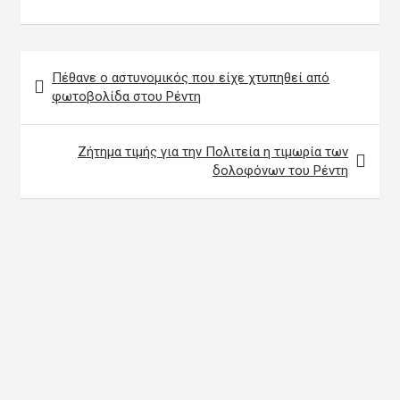
Πλοήγηση
Πέθανε ο αστυνομικός που είχε χτυπηθεί από
άρθρων
φωτοβολίδα στου Ρέντη
Ζήτημα τιμής για την Πολιτεία η τιμωρία των
δολοφόνων του Ρέντη