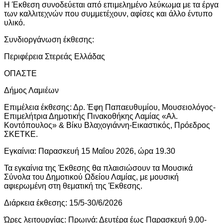
Η Έκθεση συνοδεύεται από επιμελημένο λεύκωμα με τα έργα
των καλλιτεχνών που συμμετέχουν, αφίσες και άλλο έντυπο
υλικό.
Συνδιοργάνωση έκθεσης:
Περιφέρεια Στερεάς Ελλάδας
ΟΠΑΣΤΕ
Δήμος Λαμιέων
Επιμέλεια έκθεσης: Δρ. Έφη Παπαευθυμίου, Μουσειολόγος-
Επιμελήτρια Δημοτικής Πινακοθήκης Λαμίας «Αλ.
Κοντόπουλος» & Βίκυ Βλαχογιάννη-Εικαστικός, Πρόεδρος
ΣΚΕΤΚΕ.
Εγκαίνια: Παρασκευή 15 Μαΐου 2026, ώρα 19.30
Τα εγκαίνια της Έκθεσης θα πλαισιώσουν τα Μουσικά
Σύνολα του Δημοτικού Ωδείου Λαμίας, με μουσική
αφιερωμένη στη θεματική της Έκθεσης.
Διάρκεια έκθεσης: 15/5-30/6/2026
Ώρες λειτουργίας: Πρωινά: Δευτέρα έως Παρασκευή 9.00-