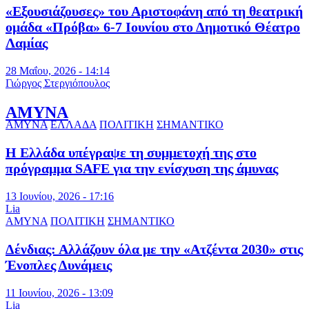
«Εξουσιάζουσες» του Αριστοφάνη από τη θεατρική
ομάδα «Πρόβα» 6-7 Ιουνίου στο Δημοτικό Θέατρο
Λαμίας
28 Μαΐου, 2026 - 14:14
Γιώργος Στεργιόπουλος
ΑΜΥΝΑ
ΑΜΥΝΑ
ΕΛΛΑΔΑ
ΠΟΛΙΤΙΚΗ
ΣΗΜΑΝΤΙΚΟ
Η Ελλάδα υπέγραψε τη συμμετοχή της στο
πρόγραμμα SAFE για την ενίσχυση της άμυνας
13 Ιουνίου, 2026 - 17:16
Lia
ΑΜΥΝΑ
ΠΟΛΙΤΙΚΗ
ΣΗΜΑΝΤΙΚΟ
Δένδιας: Αλλάζουν όλα με την «Ατζέντα 2030» στις
Ένοπλες Δυνάμεις
11 Ιουνίου, 2026 - 13:09
Lia