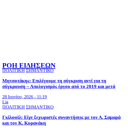
ΡΟΗ ΕΙΔΗΣΕΩΝ
ΠΟΛΙΤΙΚΗ
ΣΗΜΑΝΤΙΚΟ
Μητσοτάκης: Επιλέγουμε τη σύγκριση αντί για τη
σύγκρουση – Απολογισμός έργου από το 2019 και μετά
28 Ιουνίου, 2026 - 11:19
Lia
ΠΟΛΙΤΙΚΗ
ΣΗΜΑΝΤΙΚΟ
Γκίλφοϊλ: Είχε ξεχωριστές συναντήσεις με τον Α. Σαμαρά
και τον Κ. Κυρανάκη