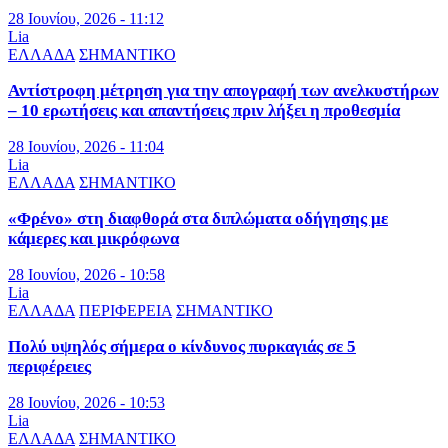
28 Ιουνίου, 2026 - 11:12
Lia
ΕΛΛΑΔΑ
ΣΗΜΑΝΤΙΚΟ
Αντίστροφη μέτρηση για την απογραφή των ανελκυστήρων
– 10 ερωτήσεις και απαντήσεις πριν λήξει η προθεσμία
28 Ιουνίου, 2026 - 11:04
Lia
ΕΛΛΑΔΑ
ΣΗΜΑΝΤΙΚΟ
«Φρένο» στη διαφθορά στα διπλώματα οδήγησης με
κάμερες και μικρόφωνα
28 Ιουνίου, 2026 - 10:58
Lia
ΕΛΛΑΔΑ
ΠΕΡΙΦΕΡΕΙΑ
ΣΗΜΑΝΤΙΚΟ
Πολύ υψηλός σήμερα ο κίνδυνος πυρκαγιάς σε 5
περιφέρειες
28 Ιουνίου, 2026 - 10:53
Lia
ΕΛΛΑΔΑ
ΣΗΜΑΝΤΙΚΟ