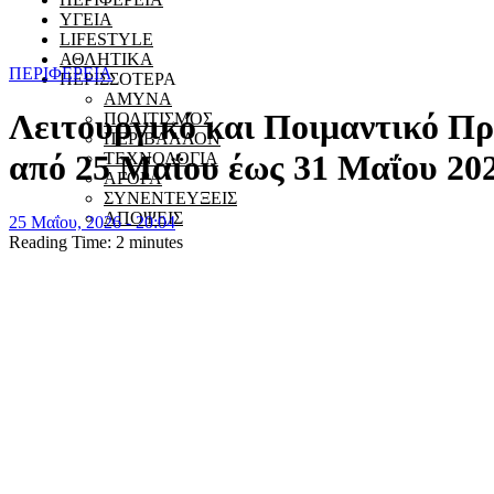
ΥΓΕΙΑ
LIFESTYLE
ΑΘΛΗΤΙΚΑ
ΠΕΡΙΦΕΡΕΙΑ
ΠΕΡΙΣΣΟΤΕΡΑ
ΑΜΥΝΑ
Λειτουργικό και Ποιμαντικό 
ΠΟΛΙΤΙΣΜΟΣ
ΠΕΡΙΒΑΛΛΟΝ
από 25 Μαΐου έως 31 Μαΐου 20
ΤΕΧΝΟΛΟΓΙΑ
ΑΓΟΡΑ
ΣΥΝΕΝΤΕΥΞΕΙΣ
ΑΠΟΨΕΙΣ
25 Μαΐου, 2026 - 20:04
Reading Time:
2
minutes