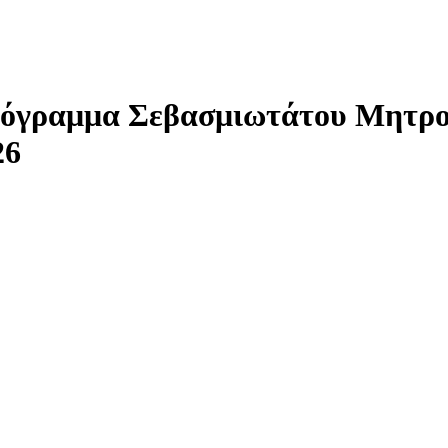
Πρόγραμμα Σεβασμιωτάτου Μητρο
26