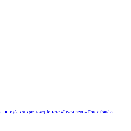
 μετοχές και κρυπτονομίσματα «Investment – Forex frauds»