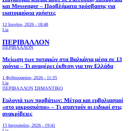
και Messenger – Προβλήματα πρόσβασης για
εκατομμύρια χρήστες
12 Ιουνίου, 2026 - 18:48
Lia
ΠΕΡΙΒΑΛΛΟΝ
ΠΕΡΙΒΑΛΛΟΝ
Μείωση των ποταμών στα Βαλκάνια μέσα σε 13
χρόνια – Τι αναφέρει έκθεση για την Ελλάδα
1 Φεβρουαρίου, 2026 - 11:35
Lia
ΠΕΡΙΒΑΛΛΟΝ
ΣΗΜΑΝΤΙΚΟ
Ευλογιά των προβάτων: Μέτρα και εμβολιασμοί
«στο μικροσκόπιο» – Τι απαντούν οι ειδικοί στις
ανακρίβειες
15 Ιανουαρίου, 2026 - 19:41
Lia