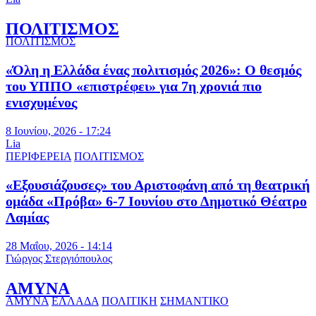
ΠΟΛΙΤΙΣΜΟΣ
ΠΟΛΙΤΙΣΜΟΣ
«Όλη η Ελλάδα ένας πολιτισμός 2026»: Ο θεσμός
του ΥΠΠΟ «επιστρέφει» για 7η χρονιά πιο
ενισχυμένος
8 Ιουνίου, 2026 - 17:24
Lia
ΠΕΡΙΦΕΡΕΙΑ
ΠΟΛΙΤΙΣΜΟΣ
«Εξουσιάζουσες» του Αριστοφάνη από τη θεατρική
ομάδα «Πρόβα» 6-7 Ιουνίου στο Δημοτικό Θέατρο
Λαμίας
28 Μαΐου, 2026 - 14:14
Γιώργος Στεργιόπουλος
ΑΜΥΝΑ
ΑΜΥΝΑ
ΕΛΛΑΔΑ
ΠΟΛΙΤΙΚΗ
ΣΗΜΑΝΤΙΚΟ