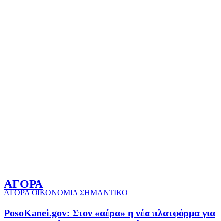
ΑΓΟΡΑ
ΑΓΟΡΑ
ΟΙΚΟΝΟΜΙΑ
ΣΗΜΑΝΤΙΚΟ
PosoKanei.gov: Στον «αέρα» η νέα πλατφόρμα για