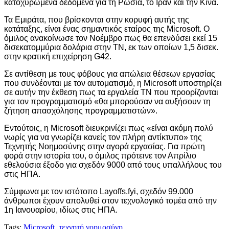
κατοχυρωμένα δεδομένα για τη Ρωσία, το Ιράν και την Κίνα.
Τα Εμιράτα, που βρίσκονται στην κορυφή αυτής της
κατάταξης, είναι ένας σημαντικός εταίρος της Microsoft. Ο
όμιλος ανακοίνωσε τον Νοέμβρο πως θα επενδύσει εκεί 15
δισεκατομμύρια δολάρια στην ΤΝ, εκ των οποίων 1,5 δισεκ.
στην κρατική επιχείρηση G42.
Σε αντίθεση με τους φόβους για απώλεια θέσεων εργασίας
που συνδέονται με τον αυτοματισμό, η Microsoft υποστηρίζει
σε αυτήν την έκθεση πως τα εργαλεία ΤΝ που προορίζονται
για τον προγραμματισμό «θα μπορούσαν να αυξήσουν τη
ζήτηση απασχόλησης προγραμματιστών».
Εντούτοις, η Microsoft διευκρινίζει πως «είναι ακόμη πολύ
νωρίς για να γνωρίζει κανείς τον πλήρη αντίκτυπο» της
Τεχνητής Νοημοσύνης στην αγορά εργασίας. Για πρώτη
φορά στην ιστορία του, ο όμιλος πρότεινε τον Απρίλιο
εθελούσια έξοδο για σχεδόν 9000 από τους υπαλλήλους του
στις ΗΠΑ.
Σύμφωνα με τον ιστότοπο Layoffs.fyi, σχεδόν 99.000
άνθρωποι έχουν απολυθεί στον τεχνολογικό τομέα από την
1η Ιανουαρίου, ιδίως στις ΗΠΑ.
Tags:
Microsoft
,
τεχνητή νοημοσύνη