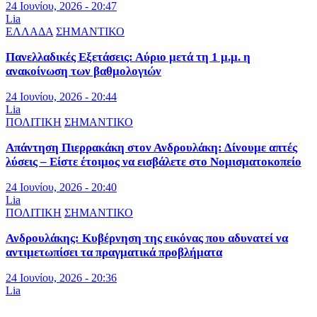
24 Ιουνίου, 2026 - 20:47
Lia
ΕΛΛΑΔΑ
ΣΗΜΑΝΤΙΚΟ
Πανελλαδικές Εξετάσεις: Αύριο μετά τη 1 μ.μ. η
ανακοίνωση των βαθμολογιών
24 Ιουνίου, 2026 - 20:44
Lia
ΠΟΛΙΤΙΚΗ
ΣΗΜΑΝΤΙΚΟ
Απάντηση Πιερρακάκη στον Ανδρουλάκη: Δίνουμε απτές
λύσεις – Είστε έτοιμος να εισβάλετε στο Νομισματοκοπείο
24 Ιουνίου, 2026 - 20:40
Lia
ΠΟΛΙΤΙΚΗ
ΣΗΜΑΝΤΙΚΟ
Ανδρουλάκης: Κυβέρνηση της εικόνας που αδυνατεί να
αντιμετωπίσει τα πραγματικά προβλήματα
24 Ιουνίου, 2026 - 20:36
Lia