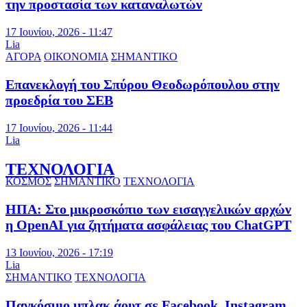
την προστασία των καταναλωτών
17 Ιουνίου, 2026 - 11:47
Lia
ΑΓΟΡΑ
ΟΙΚΟΝΟΜΙΑ
ΣΗΜΑΝΤΙΚΟ
Επανεκλογή του Σπύρου Θεοδωρόπουλου στην
προεδρία του ΣΕΒ
17 Ιουνίου, 2026 - 11:44
Lia
ΤΕΧΝΟΛΟΓΙΑ
ΚΟΣΜΟΣ
ΣΗΜΑΝΤΙΚΟ
ΤΕΧΝΟΛΟΓΙΑ
ΗΠΑ: Στο μικροσκόπιο των εισαγγελικών αρχών
η OpenAI για ζητήματα ασφάλειας του ChatGPT
13 Ιουνίου, 2026 - 17:19
Lia
ΣΗΜΑΝΤΙΚΟ
ΤΕΧΝΟΛΟΓΙΑ
Παγκόσμιο μπλακ άουτ σε Facebook, Instagram