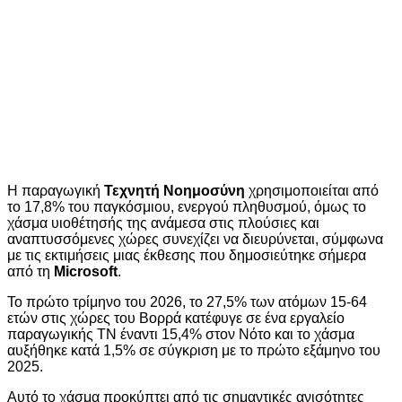
Η παραγωγική
Τεχνητή Νοημοσύνη
χρησιμοποιείται από
το 17,8% του παγκόσμιου, ενεργού πληθυσμού, όμως το
χάσμα υιοθέτησής της ανάμεσα στις πλούσιες και
αναπτυσσόμενες χώρες συνεχίζει να διευρύνεται, σύμφωνα
με τις εκτιμήσεις μιας έκθεσης που δημοσιεύτηκε σήμερα
από τη
Microsoft
.
Το πρώτο τρίμηνο του 2026, το 27,5% των ατόμων 15-64
ετών στις χώρες του Βορρά κατέφυγε σε ένα εργαλείο
παραγωγικής ΤΝ έναντι 15,4% στον Νότο και το χάσμα
αυξήθηκε κατά 1,5% σε σύγκριση με το πρώτο εξάμηνο του
2025.
Αυτό το χάσμα προκύπτει από τις σημαντικές ανισότητες