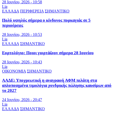
28 Ιουνίου, 2026 - 10:58
Lia
ΕΛΛΑΔΑ
ΠΕΡΙΦΕΡΕΙΑ
ΣΗΜΑΝΤΙΚΟ
Πολύ υψηλός σήμερα ο κίνδυνος πυρκαγιάς σε 5
περιφέρειες
28 Ιουνίου, 2026 - 10:53
Lia
ΕΛΛΑΔΑ
ΣΗΜΑΝΤΙΚΟ
Εορτολόγιο: Ποιοι γιορτάζουν σήμερα 28 Ιουνίου
28 Ιουνίου, 2026 - 10:43
Lia
ΟΙΚΟΝΟΜΙΑ
ΣΗΜΑΝΤΙΚΟ
ΑΑΔΕ: Υποχρεωτική η αναγραφή ΑΦΜ πελάτη στα
απλοποιημένα τιμολόγια χονδρικής πώλησης καυσίμων από
το 2027
24 Ιουνίου, 2026 - 20:47
Lia
ΕΛΛΑΔΑ
ΣΗΜΑΝΤΙΚΟ