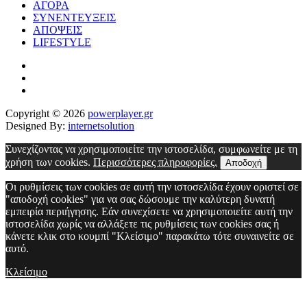
ΑΓΟΡΑ
ΣΥΝΕΝΤΕΥΞΕΙΣ
ΑΠΟΨΕΙΣ
LIFESTYLE
Copyright © 2026
powerplayer.gr
Designed By:
internetsolution
Συνεχίζοντας να χρησιμοποιείτε την ιστοσελίδα, συμφωνείτε με τη
χρήση των cookies.
Περισσότερες πληροφορίες.
Αποδοχή
Οι ρυθμίσεις των cookies σε αυτή την ιστοσελίδα έχουν οριστεί σε
"αποδοχή cookies" για να σας δώσουμε την καλύτερη δυνατή
εμπειρία περιήγησης. Εάν συνεχίσετε να χρησιμοποιείτε αυτή την
ιστοσελίδα χωρίς να αλλάξετε τις ρυθμίσεις των cookies σας ή
κάνετε κλικ στο κουμπί "Κλείσιμο" παρακάτω τότε συναινείτε σε
αυτό.
Κλείσιμο