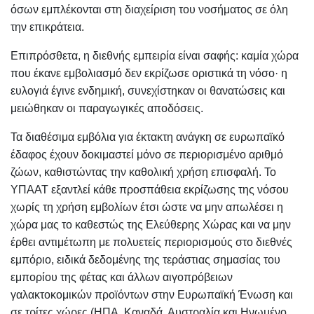
όσων εμπλέκονται στη διαχείριση του νοσήματος σε όλη
την επικράτεια.
Επιπρόσθετα, η διεθνής εμπειρία είναι σαφής: καμία χώρα
που έκανε εμβολιασμό δεν εκρίζωσε οριστικά τη νόσο· η
ευλογιά έγινε ενδημική, συνεχίστηκαν οι θανατώσεις και
μειώθηκαν οι παραγωγικές αποδόσεις.
Τα διαθέσιμα εμβόλια για έκτακτη ανάγκη σε ευρωπαϊκό
έδαφος έχουν δοκιμαστεί μόνο σε περιορισμένο αριθμό
ζώων, καθιστώντας την καθολική χρήση επισφαλή. Το
ΥΠΑΑΤ εξαντλεί κάθε προσπάθεια εκρίζωσης της νόσου
χωρίς τη χρήση εμβολίων έτσι ώστε να μην απωλέσει η
χώρα μας το καθεστώς της Ελεύθερης Χώρας και να μην
έρθει αντιμέτωπη με πολυετείς περιορισμούς στο διεθνές
εμπόριο, ειδικά δεδομένης της τεράστιας σημασίας του
εμπορίου της φέτας και άλλων αιγοπρόβειων
γαλακτοκομικών προϊόντων στην Ευρωπαϊκή Ένωση και
σε τρίτες χώρες (ΗΠΑ, Καναδά, Αυστραλία και Ηνωμένο