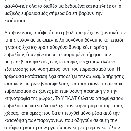
αξιολόγησε όλα τα διαθέσιμα δεδομένα και κατέληξε ότι ο
μαζικός εμβολιασμός σήμερα θα επιβαρύνει την
κατάσταση.
Λαμβάνοντας υπόψη ότι τα εμβόλια περιέχουν ζωντανό τον
ιό της ευλογιάς μειωμένης λοιμογόνου δύναμης και επειδή
η νόσος έχει ισχυρό παθογόνο δυναμικό, η χρήση
εμβολίων, όταν γίνεται με περιορισμένη τήρηση των
μέτρων βιοασφάλειας στις εκτροφές ενέχει τον κίνδυνο
εξάπλωσης του νοσήματος, αντί του περιορισμού του. Η
τρέχουσα κατάσταση έχει αποδείξει την αδυναμία τήρησης
επαρκών μέτρων βιοασφάλειας, κάτι που κάνει τα σενάρια
εμβολιασμού σε ζώνες μία επικίνδυνη πρακτική για την
κτηνοτροφία της χώρας. Το ΥΠΑΑΤ θέλει να αποφύγει τον
εμβολιασμό για να διαφυλάξει τον κτηνοτροφικό τομέα της
χώρας, κάτι όμως που θα επιτευχθεί μόνο μέσα από την
κατανόηση των παραγόντων που οδηγούν σε αυτή την
απόφαση και τη συνεργασία των κτηνοτρόφων και όλων