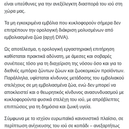
είναι υπεύθυνες για την ανεξέλεγκτη διασπορά του ιού στη
χώρα μας.
Τα μη εγκεκριμένα εμβόλια που κυκλοφορούν σήμερα δεν
επιτρέπουν την ορολογική διάκριση μολυσμένων από
εμβολιασμένα ζώα (αρχή DIVA).
Ως αποτέλεσμα, η ορολογική εργαστηριακή επιτήρηση
καθίσταται πρακτικά αδύνατη, με άμεσες και σοβαρές
συνέπειες τόσο για τη διαχείριση της νόσου όσο και για το
διεθνές εμπόριο ζώντων ζώων και ζωοκομικών προϊόντων.
Παράλληλα, υφίσταται κίνδυνος μετάδοσης του εμβολιακού
στελέχους σε μη εμβολιασμένα ζώα, ενώ δεν μπορεί να
αποκλειστεί και ο θεωρητικός κίνδυνος ανασυνδυασμού με
κυκλοφορούντα φυσικά στελέχη του ιού, με απρόβλεπτες
επιπτώσεις για τη δημόσια και ζωική υγεία.
Σύμφωνα με το ισχύον ευρωπαϊκό κανονιστικό πλαίσιο, σε
περίπτωση ανίχνευσης του ιού σε κοπάδι – ανεξαρτήτως