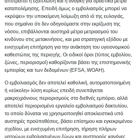
αποτραπεί η εξάπλωση και η ανάγκη για δραστικά μέτρα
καταπολέμησης. Επειδή όμως ο εμβολιασμός μπορεί να
«κρύψει» την υποκείμενη λοίμωξη από ιό της ευλογιάς,
που σημαίνει ότι δεν οδηγούμαστε στην εκρίζωση της
νόσου, επιβάλλονται αυστηρά μέτρα μετριασμού του
κινδύνου στις μετακινήσεις, και μια στρατηγική εξόδου με
ενισχυμένη επιτήρηση για την ανάκτηση του υγειονομικού
καθεστώτος της περιοχής. Οι ειδικοί όροι (τύπος εμβολίου,
ζώνες, περιορισμοί) καθορίζονται βάσει της επιστημονικής
εμπειρίας και των δεδομένων (EFSA, WOAH).
Ο εμβολιασμός δεν αποτελεί καθολική, αυτοματοποιημένη
ή «εύκολη» λύση κυρίως επειδή συνεπάγεται
μακροχρόνιους περιορισμούς στο διεθνές εμπόριο, αλλά
αποτελεί περιορισμένο εργαλείο εμβολιασμού δακτυλίου,
το οποίο δύναται να χρησιμοποιηθεί αποκλειστικά υπό
αυστηρές προϋποθέσεις, βάσει επίσημου και εγκεκριμένου
σχεδίου, με ενισχυμένη επιτήρηση, τήρηση πλήρων
μητρώων εμβολιασμένων ζώων και αυστηρούς κανόνες