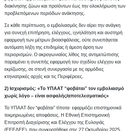
διακίνησης ζώων και προϊόντων έως την ολοκλήρωση των
προβλεπόμενων περιόδων ανάκτησης.
Σε κάθε περίπτωση, ο εμβολιασμός δεν αίρει την ανάγκη
για συνεχή επιτήρηση, ελέγχους, ιχνηλάτηση και αυστηρή
εφαρμογή των μέτρων βιοασφάλειας, ούτε συνεπάγεται
αυτόματη λήξη της επιδημίας ή άμεση άρση των
περιορισμών. Ο ακρογωνιαίος λίθος της αντιμετώπισης
παραμένει η συνεπής εφαρμογή του σχεδίου ελέγχου και
εκρίζωσης, σε στενή συνεργασία με τις αρμόδιες
κτηνιατρικές αρχές και τις Περιφέρειες.
2) Ισχυρισμός: «Το ΥΠΑΑΤ “φοβάται” τον εμβολιασμό
χωρίς λόγο – είναι ασφαλής/αποτελεσματικός»
Το ΥΠΑΑΤ δεν “φοβάται” τίποτα· εφαρμόζει επιστημονικά
τεκμηριωμένες αποφάσεις. Η Εθνική Επιστημονική
Επιτροπή Διαχείρισης και Ελέγχου της Ευλογιάς
(ΕΕΕΔΕΕ), που συγκροτήθηκε στις 27 Οκτωβρίου 2025,