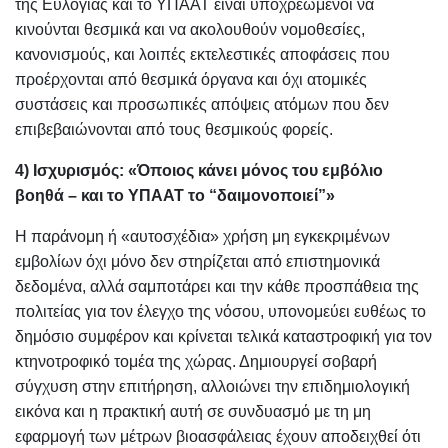
της Ευλογιάς και το ΥΠΑΑΤ είναι υποχρεωμένοι να
κινούνται θεσμικά και να ακολουθούν νομοθεσίες,
κανονισμούς, και λοιπές εκτελεστικές αποφάσεις που
προέρχονται από θεσμικά όργανα και όχι ατομικές
συστάσεις και προσωπικές απόψεις ατόμων που δεν
επιβεβαιώνονται από τους θεσμικούς φορείς.
4) Ισχυρισμός: «Όποιος κάνει μόνος του εμβόλιο
βοηθά – και το ΥΠΑΑΤ το “δαιμονοποιεί”»
Η παράνομη ή «αυτοσχέδια» χρήση μη εγκεκριμένων
εμβολίων όχι μόνο δεν στηρίζεται από επιστημονικά
δεδομένα, αλλά σαμποτάρει και την κάθε προσπάθεια της
πολιτείας για τον έλεγχο της νόσου, υπονομεύει ευθέως το
δημόσιο συμφέρον και κρίνεται τελικά καταστροφική για τον
κτηνοτροφικό τομέα της χώρας. Δημιουργεί σοβαρή
σύγχυση στην επιτήρηση, αλλοιώνει την επιδημιολογική
εικόνα και η πρακτική αυτή σε συνδυασμό με τη μη
εφαρμογή των μέτρων βιοασφάλειας έχουν αποδειχθεί ότι