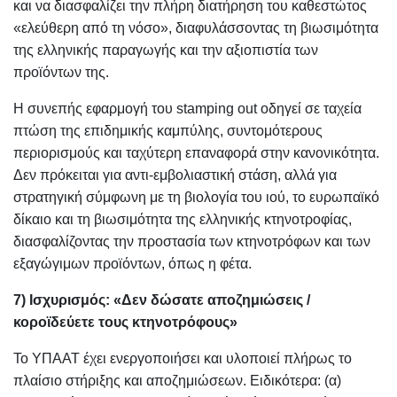
και να διασφαλίζει την πλήρη διατήρηση του καθεστώτος
«ελεύθερη από τη νόσο», διαφυλάσσοντας τη βιωσιμότητα
της ελληνικής παραγωγής και την αξιοπιστία των
προϊόντων της.
Η συνεπής εφαρμογή του stamping out οδηγεί σε ταχεία
πτώση της επιδημικής καμπύλης, συντομότερους
περιορισμούς και ταχύτερη επαναφορά στην κανονικότητα.
Δεν πρόκειται για αντι-εμβολιαστική στάση, αλλά για
στρατηγική σύμφωνη με τη βιολογία του ιού, το ευρωπαϊκό
δίκαιο και τη βιωσιμότητα της ελληνικής κτηνοτροφίας,
διασφαλίζοντας την προστασία των κτηνοτρόφων και των
εξαγώγιμων προϊόντων, όπως η φέτα.
7) Ισχυρισμός: «Δεν δώσατε αποζημιώσεις /
κοροϊδεύετε τους κτηνοτρόφους»
Το ΥΠΑΑΤ έχει ενεργοποιήσει και υλοποιεί πλήρως το
πλαίσιο στήριξης και αποζημιώσεων. Ειδικότερα: (α)