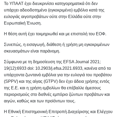
Το ΥΠΑΑΤ έχει διευκρινίσει κατηγορηματικά ότι δεν
υπάρχει αδειοδοτημένο (εγκεκριμένο) εμβόλιο κατά της
ευλογιάς αιγοπροβάτων ούτε στην Ελλάδα ούτε στην
Ευρωπαϊκή Ένωση.
Η θέση αυτή έχει τεκμηριωθεί και με επιστολή του ΕΟΦ.
Συνεπώς, η εισαγωγή, διάθεση ή χρήση μη εγκεκριμένων
σκευασμάτων είναι παράνομη.
Σύμφωνα με τη δημοσίευση της EFSA Journal 2021;
19(12):6933 doi: 10.2903/j.efsa.2021.6933, κανένα από τα
υπάρχοντα ζωντανά εμβόλια για την ευλογιά του προβάτου
(SPPV) και της αίγας (GTPV) δεν έχει άδεια χρήσης εντός
της Ε.Ε. και η χρήση εμβολίων θα επέβαλλε άμεσους
περιορισμούς στο διεθνές εμπόριο ζώντων προβάτων και
αιγών, καθώς και των προϊόντων τους.
Η Εθνική Επιστημονική Επιτροπή Διαχείρισης και Ελέγχου