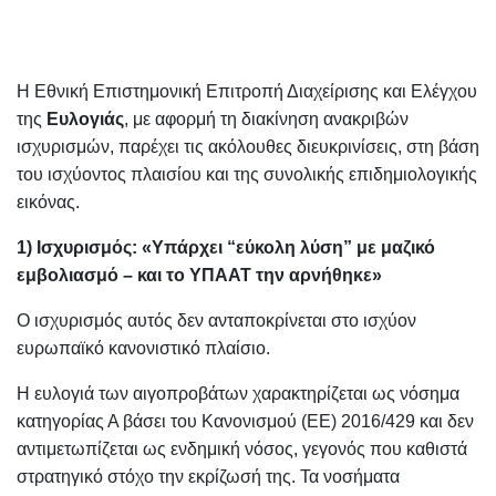
Η Εθνική Επιστημονική Επιτροπή Διαχείρισης και Ελέγχου
της
Ευλογιάς
, με αφορμή τη διακίνηση ανακριβών
ισχυρισμών, παρέχει τις ακόλουθες διευκρινίσεις, στη βάση
του ισχύοντος πλαισίου και της συνολικής επιδημιολογικής
εικόνας.
1) Ισχυρισμός: «Υπάρχει “εύκολη λύση” με μαζικό
εμβολιασμό – και το ΥΠΑΑΤ την αρνήθηκε»
Ο ισχυρισμός αυτός δεν ανταποκρίνεται στο ισχύον
ευρωπαϊκό κανονιστικό πλαίσιο.
Η ευλογιά των αιγοπροβάτων χαρακτηρίζεται ως νόσημα
κατηγορίας Α βάσει του Κανονισμού (ΕΕ) 2016/429 και δεν
αντιμετωπίζεται ως ενδημική νόσος, γεγονός που καθιστά
στρατηγικό στόχο την εκρίζωσή της. Τα νοσήματα