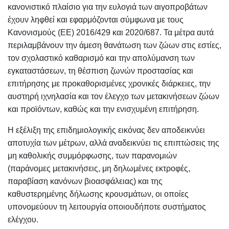
κανονιστικό πλαίσιο για την ευλογιά των αιγοπροβάτων
έχουν ληφθεί και εφαρμόζονται σύμφωνα με τους
Κανονισμούς (ΕΕ) 2016/429 και 2020/687. Τα μέτρα αυτά
περιλαμβάνουν την άμεση θανάτωση των ζώων στις εστίες,
τον σχολαστικό καθαρισμό και την απολύμανση των
εγκαταστάσεων, τη θέσπιση ζωνών προστασίας και
επιτήρησης με προκαθορισμένες χρονικές διάρκειες, την
αυστηρή ιχνηλασία και τον έλεγχο των μετακινήσεων ζώων
και προϊόντων, καθώς και την ενισχυμένη επιτήρηση.
Η εξέλιξη της επιδημιολογικής εικόνας δεν αποδεικνύει
αποτυχία των μέτρων, αλλά αναδεικνύει τις επιπτώσεις της
μη καθολικής συμμόρφωσης, των παρανομιών
(παράνομες μετακινήσεις, μη δηλωμένες εκτροφές,
παραβίαση κανόνων βιοασφάλειας) και της
καθυστερημένης δήλωσης κρουσμάτων, οι οποίες
υπονομεύουν τη λειτουργία οποιουδήποτε συστήματος
ελέγχου.