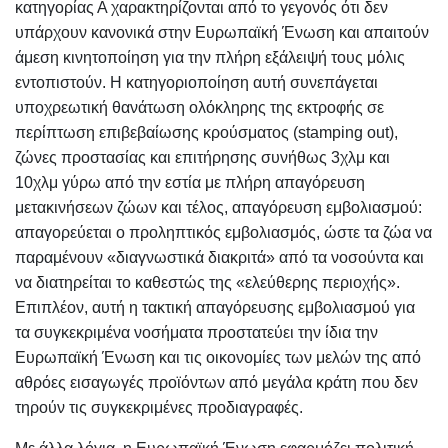
κατηγορίας Α χαρακτηρίζονται από το γεγονός ότι δεν
υπάρχουν κανονικά στην Ευρωπαϊκή Ένωση και απαιτούν
άμεση κινητοποίηση για την πλήρη εξάλειψή τους μόλις
εντοπιστούν. Η κατηγοριοποίηση αυτή συνεπάγεται
υποχρεωτική θανάτωση ολόκληρης της εκτροφής σε
περίπτωση επιβεβαίωσης κρούσματος (stamping out),
ζώνες προστασίας και επιτήρησης συνήθως 3χλμ και
10χλμ γύρω από την εστία με πλήρη απαγόρευση
μετακινήσεων ζώων και τέλος, απαγόρευση εμβολιασμού:
απαγορεύεται ο προληπτικός εμβολιασμός, ώστε τα ζώα να
παραμένουν «διαγνωστικά διακριτά» από τα νοσούντα και
να διατηρείται το καθεστώς της «ελεύθερης περιοχής».
Επιπλέον, αυτή η τακτική απαγόρευσης εμβολιασμού για
τα συγκεκριμένα νοσήματα προστατεύει την ίδια την
Ευρωπαϊκή Ένωση και τις οικονομίες των μελών της από
αθρόες εισαγωγές προϊόντων από μεγάλα κράτη που δεν
τηρούν τις συγκεκριμένες προδιαγραφές.