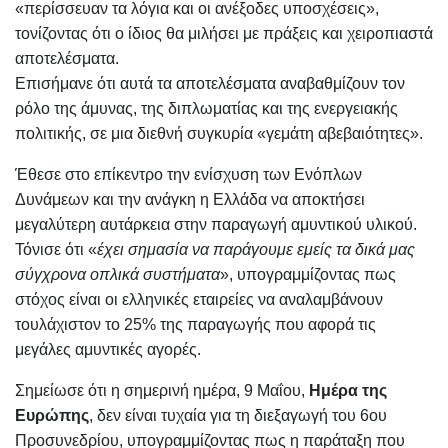
«περίσσευαν τα λόγια και οι ανέξοδες υποσχέσεις»,
τονίζοντας ότι ο ίδιος θα μιλήσει με πράξεις και χειροπιαστά
αποτελέσματα.
Επισήμανε ότι αυτά τα αποτελέσματα αναβαθμίζουν τον
ρόλο της άμυνας, της διπλωματίας και της ενεργειακής
πολιτικής, σε μια διεθνή συγκυρία «γεμάτη αβεβαιότητες».
Έθεσε στο επίκεντρο την ενίσχυση των Ενόπλων
Δυνάμεων και την ανάγκη η Ελλάδα να αποκτήσει
μεγαλύτερη αυτάρκεια στην παραγωγή αμυντικού υλικού.
Τόνισε ότι «
έχει σημασία να παράγουμε εμείς τα δικά μας
σύγχρονα οπλικά συστήματα
», υπογραμμίζοντας πως
στόχος είναι οι ελληνικές εταιρείες να αναλαμβάνουν
τουλάχιστον το 25% της παραγωγής που αφορά τις
μεγάλες αμυντικές αγορές.
Σημείωσε ότι η σημερινή ημέρα, 9 Μαΐου,
Ημέρα της
Ευρώπης
, δεν είναι τυχαία για τη διεξαγωγή του 6ου
Προσυνεδρίου, υπογραμμίζοντας πως η παράταξη που