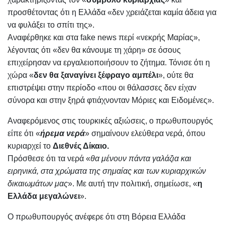
προσθέτοντας ότι η Ελλάδα «δεν χρειάζεται καμία άδεια για
να φυλάξει το σπίτι της».
Αναφέρθηκε και στα fake news περί «νεκρής Μαρίας»,
λέγοντας ότι «δεν θα κάνουμε τη χάρη» σε όσους
επιχείρησαν να εργαλειοποιήσουν το ζήτημα. Τόνισε ότι η
χώρα «
δεν θα ξαναγίνει ξέφραγο αμπέλι
», ούτε θα
επιστρέψει στην περίοδο «που οι θάλασσες δεν είχαν
σύνορα και στην ξηρά φτιάχνονταν Μόριες και Ειδομένες».
Αναφερόμενος στις τουρκικές αξιώσεις, ο πρωθυπουργός
είπε ότι «
ήρεμα νερά
» σημαίνουν ελεύθερα νερά, όπου
κυριαρχεί το
Διεθνές Δίκαιο.
Πρόσθεσε ότι τα νερά «
θα μένουν πάντα γαλάζια και
ειρηνικά, στα χρώματα της σημαίας και των κυριαρχικών
δικαιωμάτων μας
». Με αυτή την πολιτική, σημείωσε, «
η
Ελλάδα μεγαλώνει
».
Ο πρωθυπουργός ανέφερε ότι στη Βόρεια Ελλάδα