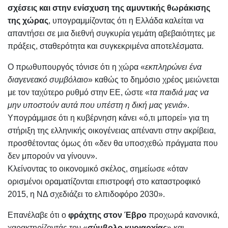
σχέσεις και στην ενίσχυση της αμυντικής θωράκισης
της χώρας
, υπογραμμίζοντας ότι η Ελλάδα καλείται να
απαντήσει σε μια διεθνή συγκυρία γεμάτη αβεβαιότητες με
πράξεις, σταθερότητα και συγκεκριμένα αποτελέσματα.
Ο πρωθυπουργός τόνισε ότι η χώρα «
εκπληρώνει ένα
διαγενεακό συμβόλαιο
» καθώς το δημόσιο χρέος μειώνεται
με τον ταχύτερο ρυθμό στην ΕΕ, ώστε «
τα παιδιά μας να
μην υποστούν αυτά που υπέστη η δική μας γενιά
».
Υπογράμμισε ότι η κυβέρνηση κάνει «ό,τι μπορεί» για τη
στήριξη της ελληνικής οικογένειας απέναντι στην ακρίβεια,
προσθέτοντας όμως ότι «δεν θα υποσχεθώ πράγματα που
δεν μπορούν να γίνουν».
Κλείνοντας το οικονομικό σκέλος, σημείωσε «όταν
ορισμένοι οραματίζονται επιστροφή στο καταστροφικό
2015, η ΝΔ σχεδιάζει το ελπιδοφόρο 2030».
Επανέλαβε ότι ο
φράχτης στον Έβρο
προχωρά κανονικά,
χαρακτηρίζοντάς τον «
σύμβολο κυριαρχίας
» και