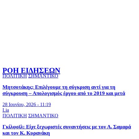
ΡΟΗ ΕΙΔΗΣΕΩΝ
ΠΟΛΙΤΙΚΗ
ΣΗΜΑΝΤΙΚΟ
Μητσοτάκης: Επιλέγουμε τη σύγκριση αντί για τη
σύγκρουση – Απολογισμός έργου από το 2019 και μετά
28 Ιουνίου, 2026 - 11:19
Lia
ΠΟΛΙΤΙΚΗ
ΣΗΜΑΝΤΙΚΟ
Γκίλφοϊλ: Είχε ξεχωριστές συναντήσεις με τον Α. Σαμαρά
και τον Κ. Κυρανάκη