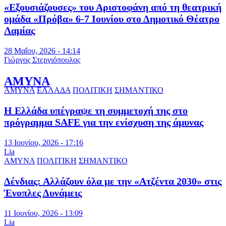
«Εξουσιάζουσες» του Αριστοφάνη από τη θεατρική
ομάδα «Πρόβα» 6-7 Ιουνίου στο Δημοτικό Θέατρο
Λαμίας
28 Μαΐου, 2026 - 14:14
Γιώργος Στεργιόπουλος
ΑΜΥΝΑ
ΑΜΥΝΑ
ΕΛΛΑΔΑ
ΠΟΛΙΤΙΚΗ
ΣΗΜΑΝΤΙΚΟ
Η Ελλάδα υπέγραψε τη συμμετοχή της στο
πρόγραμμα SAFE για την ενίσχυση της άμυνας
13 Ιουνίου, 2026 - 17:16
Lia
ΑΜΥΝΑ
ΠΟΛΙΤΙΚΗ
ΣΗΜΑΝΤΙΚΟ
Δένδιας: Αλλάζουν όλα με την «Ατζέντα 2030» στις
Ένοπλες Δυνάμεις
11 Ιουνίου, 2026 - 13:09
Lia