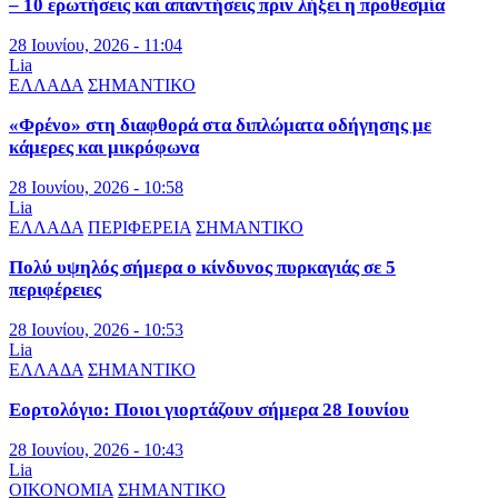
– 10 ερωτήσεις και απαντήσεις πριν λήξει η προθεσμία
28 Ιουνίου, 2026 - 11:04
Lia
ΕΛΛΑΔΑ
ΣΗΜΑΝΤΙΚΟ
«Φρένο» στη διαφθορά στα διπλώματα οδήγησης με
κάμερες και μικρόφωνα
28 Ιουνίου, 2026 - 10:58
Lia
ΕΛΛΑΔΑ
ΠΕΡΙΦΕΡΕΙΑ
ΣΗΜΑΝΤΙΚΟ
Πολύ υψηλός σήμερα ο κίνδυνος πυρκαγιάς σε 5
περιφέρειες
28 Ιουνίου, 2026 - 10:53
Lia
ΕΛΛΑΔΑ
ΣΗΜΑΝΤΙΚΟ
Εορτολόγιο: Ποιοι γιορτάζουν σήμερα 28 Ιουνίου
28 Ιουνίου, 2026 - 10:43
Lia
ΟΙΚΟΝΟΜΙΑ
ΣΗΜΑΝΤΙΚΟ