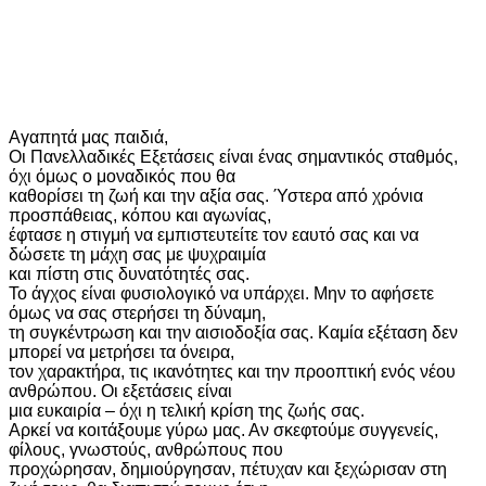
Αγαπητά μας παιδιά,
Οι Πανελλαδικές Εξετάσεις είναι ένας σημαντικός σταθμός,
όχι όμως ο μοναδικός που θα
καθορίσει τη ζωή και την αξία σας. Ύστερα από χρόνια
προσπάθειας, κόπου και αγωνίας,
έφτασε η στιγμή να εμπιστευτείτε τον εαυτό σας και να
δώσετε τη μάχη σας με ψυχραιμία
και πίστη στις δυνατότητές σας.
Το άγχος είναι φυσιολογικό να υπάρχει. Μην το αφήσετε
όμως να σας στερήσει τη δύναμη,
τη συγκέντρωση και την αισιοδοξία σας. Καμία εξέταση δεν
μπορεί να μετρήσει τα όνειρα,
τον χαρακτήρα, τις ικανότητες και την προοπτική ενός νέου
ανθρώπου. Οι εξετάσεις είναι
μια ευκαιρία – όχι η τελική κρίση της ζωής σας.
Αρκεί να κοιτάξουμε γύρω μας. Αν σκεφτούμε συγγενείς,
φίλους, γνωστούς, ανθρώπους που
προχώρησαν, δημιούργησαν, πέτυχαν και ξεχώρισαν στη