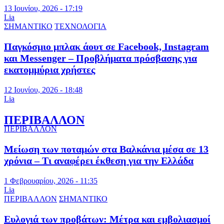
13 Ιουνίου, 2026 - 17:19
Lia
ΣΗΜΑΝΤΙΚΟ
ΤΕΧΝΟΛΟΓΙΑ
Παγκόσμιο μπλακ άουτ σε Facebook, Instagram
και Messenger – Προβλήματα πρόσβασης για
εκατομμύρια χρήστες
12 Ιουνίου, 2026 - 18:48
Lia
ΠΕΡΙΒΑΛΛΟΝ
ΠΕΡΙΒΑΛΛΟΝ
Μείωση των ποταμών στα Βαλκάνια μέσα σε 13
χρόνια – Τι αναφέρει έκθεση για την Ελλάδα
1 Φεβρουαρίου, 2026 - 11:35
Lia
ΠΕΡΙΒΑΛΛΟΝ
ΣΗΜΑΝΤΙΚΟ
Ευλογιά των προβάτων: Μέτρα και εμβολιασμοί