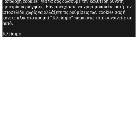
"αποδοχή cookies" για να σας δώσουμε την καλύτερη δυνατή
εμπειρία περιήγησης. Εάν συνεχίσετε να χρησιμοποιείτε αυτή την
ιστοσελίδα χωρίς να αλλάξετε τις ρυθμίσεις των cookies σας ή
κάνετε κλικ στο κουμπί "Κλείσιμο" παρακάτω τότε συναινείτε σε
αυτό.
Κλείσιμο