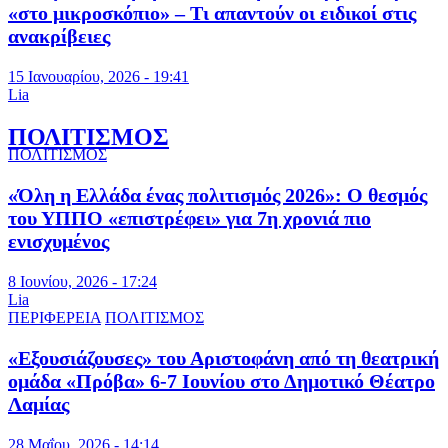
«στο μικροσκόπιο» – Τι απαντούν οι ειδικοί στις
ανακρίβειες
15 Ιανουαρίου, 2026 - 19:41
Lia
ΠΟΛΙΤΙΣΜΟΣ
ΠΟΛΙΤΙΣΜΟΣ
«Όλη η Ελλάδα ένας πολιτισμός 2026»: Ο θεσμός
του ΥΠΠΟ «επιστρέφει» για 7η χρονιά πιο
ενισχυμένος
8 Ιουνίου, 2026 - 17:24
Lia
ΠΕΡΙΦΕΡΕΙΑ
ΠΟΛΙΤΙΣΜΟΣ
«Εξουσιάζουσες» του Αριστοφάνη από τη θεατρική
ομάδα «Πρόβα» 6-7 Ιουνίου στο Δημοτικό Θέατρο
Λαμίας
28 Μαΐου, 2026 - 14:14