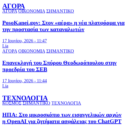
ΑΓΟΡΑ
ΑΓΟΡΑ
ΟΙΚΟΝΟΜΙΑ
ΣΗΜΑΝΤΙΚΟ
PosoKanei.gov: Στον «αέρα» η νέα πλατφόρμα για
την προστασία των καταναλωτών
17 Ιουνίου, 2026 - 11:47
Lia
ΑΓΟΡΑ
ΟΙΚΟΝΟΜΙΑ
ΣΗΜΑΝΤΙΚΟ
Επανεκλογή του Σπύρου Θεοδωρόπουλου στην
προεδρία του ΣΕΒ
17 Ιουνίου, 2026 - 11:44
Lia
ΤΕΧΝΟΛΟΓΙΑ
ΚΟΣΜΟΣ
ΣΗΜΑΝΤΙΚΟ
ΤΕΧΝΟΛΟΓΙΑ
ΗΠΑ: Στο μικροσκόπιο των εισαγγελικών αρχών
η OpenAI για ζητήματα ασφάλειας του ChatGPT