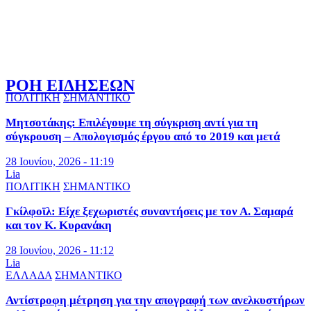
ΡΟΗ ΕΙΔΗΣΕΩΝ
ΠΟΛΙΤΙΚΗ
ΣΗΜΑΝΤΙΚΟ
Μητσοτάκης: Επιλέγουμε τη σύγκριση αντί για τη
σύγκρουση – Απολογισμός έργου από το 2019 και μετά
28 Ιουνίου, 2026 - 11:19
Lia
ΠΟΛΙΤΙΚΗ
ΣΗΜΑΝΤΙΚΟ
Γκίλφοϊλ: Είχε ξεχωριστές συναντήσεις με τον Α. Σαμαρά
και τον Κ. Κυρανάκη
28 Ιουνίου, 2026 - 11:12
Lia
ΕΛΛΑΔΑ
ΣΗΜΑΝΤΙΚΟ
Αντίστροφη μέτρηση για την απογραφή των ανελκυστήρων